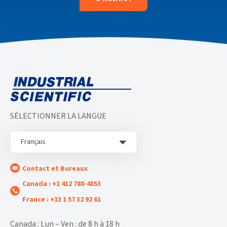
SÉLECTIONNER LA LANGUE
Français
Contact et Bureaux
Canada : +1 412 788-4353
France : +33 1 57 32 92 61
Canada : Lun – Ven : de 8 h à 18 h