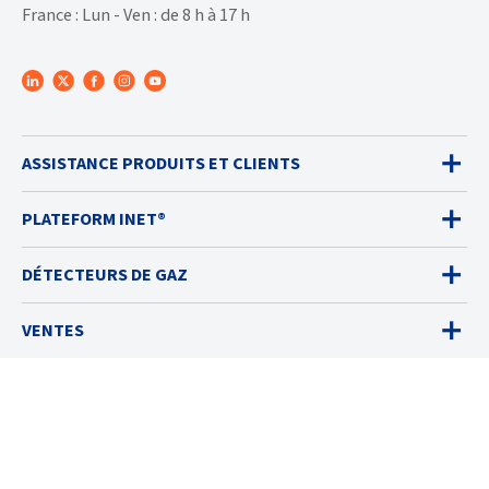
France : Lun - Ven : de 8 h à 17 h
ASSISTANCE PRODUITS ET CLIENTS
PLATEFORM INET®
DÉTECTEURS DE GAZ
VENTES
SERVICES
SOLUTIONS