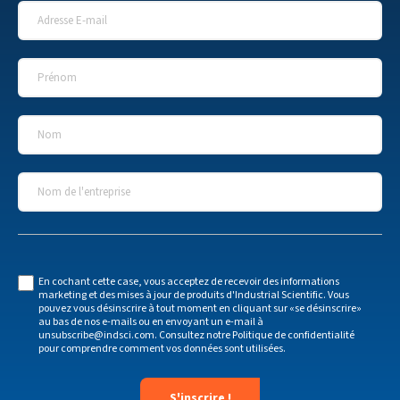
Adresse E-mail
*
Prénom
*
Nom
*
Nom de l'entreprise
*
En cochant cette case, vous acceptez de recevoir des informations
marketing et des mises à jour de produits d'Industrial Scientific. Vous
pouvez vous désinscrire à tout moment en cliquant sur «se désinscrire»
au bas de nos e-mails ou en envoyant un e-mail à
unsubscribe@indsci.com
. Consultez notre
Politique de confidentialité
pour comprendre comment vos données sont utilisées.