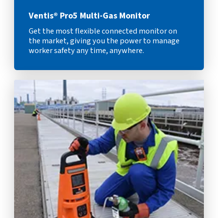
Ventis® Pro5 Multi-Gas Monitor
Get the most flexible connected monitor on
the market, giving you the power to manage
worker safety any time, anywhere.