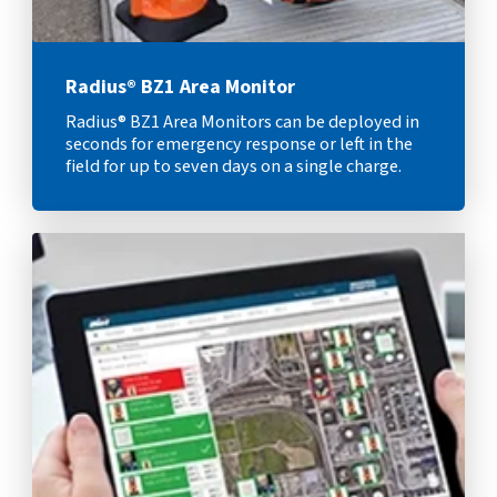
Radius® BZ1 Area Monitor
Radius® BZ1 Area Monitors can be deployed in
seconds for emergency response or left in the
field for up to seven days on a single charge.