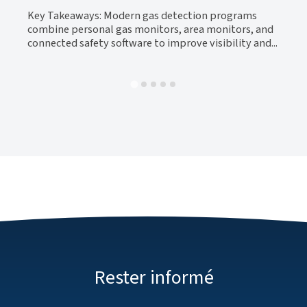
y
be
Key Takeaways: Modern gas detection programs
al-
tr
combine personal gas monitors, area monitors, and
connected safety software to improve visibility and...
Rester informé