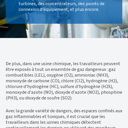
turbines, des concentrateurs, des points de
connexion d'équipement, et plus encore.
De plus, dans une usine chimique, les travailleurs peuvent
être exposés à tout un ensemble de gaz dangereux : gaz
combustibles (LEL), oxygène (O2), ammoniac (NH3),
monoxyde de carbone (CO), chlore (Cl2), hydrogène (H2),
chlorure d'hydrogène (HC), sulfure d'hydrogène (H2S),
monoxyde d'azote (NO), dioxyde d'azote (NO2), phosphine
(PH3), ou dioxyde de soufre (SO2).
Avec la grande variété de dangers, des espaces confinés aux
gaz inflammables et toxiques, il est crucial que les
travailleurs dans les usines chimiques détectent
continuellement les dangers en utilisant des moniteurs