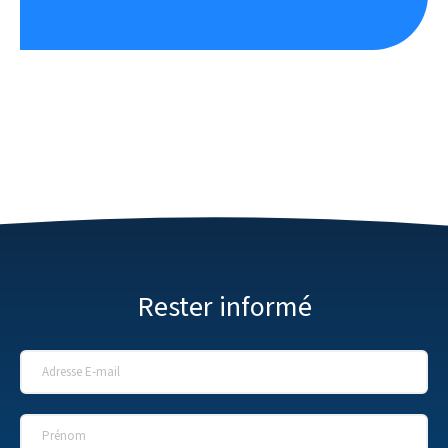
Rester informé
Adresse E-mail
*
Prénom
*