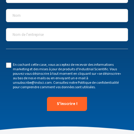
Nom
*
Nom de l'entreprise
*
En cochant cette case, vous acceptez de recevoir des informations
marketing et des mises à jour de produits d'Industrial Scientific. Vous
pouvez vous désinscrire à tout moment en cliquant sur «se désinscrire»
au bas de nos e-mails ou en envoyant un e-mail à
unsubscribe@indsci.com
. Consultez notre
Politique de confidentialité
pour comprendre comment vos données sont utilisées.