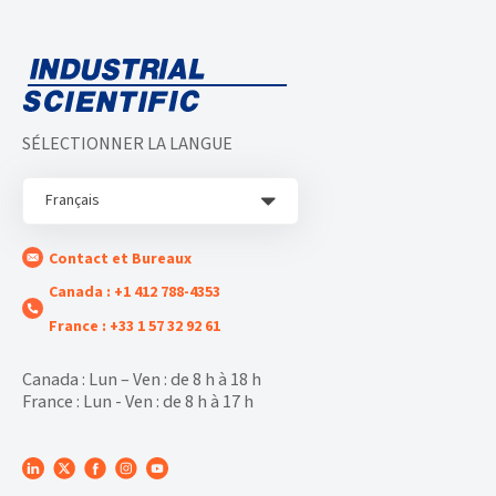
SÉLECTIONNER LA LANGUE
Français
Contact et Bureaux
Canada : +1 412 788-4353
France : +33 1 57 32 92 61
Canada : Lun – Ven : de 8 h à 18 h
France : Lun - Ven : de 8 h à 17 h