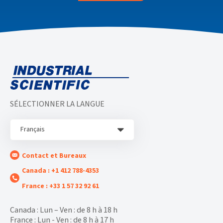
SÉLECTIONNER LA LANGUE
Français
Contact et Bureaux
Canada : +1 412 788-4353
France : +33 1 57 32 92 61
Canada : Lun – Ven : de 8 h à 18 h
France : Lun - Ven : de 8 h à 17 h