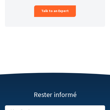
Rester informé
Adresse E-mail
*