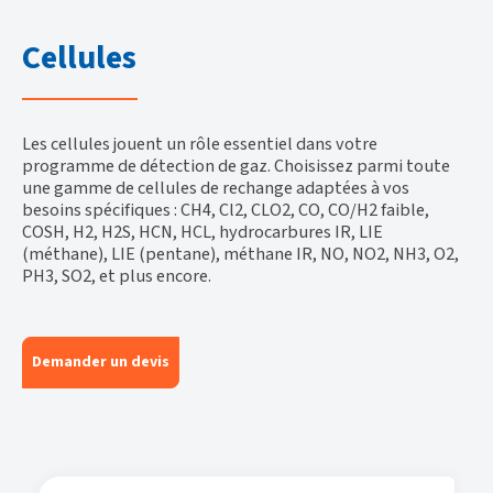
Cellules
Les cellules jouent un rôle essentiel dans votre
programme de détection de gaz. Choisissez parmi toute
une gamme de cellules de rechange adaptées à vos
besoins spécifiques : CH4, Cl2, CLO2, CO, CO/H2 faible,
COSH, H2, H2S, HCN, HCL, hydrocarbures IR, LIE
(méthane), LIE (pentane), méthane IR, NO, NO2, NH3, O2,
PH3, SO2, et plus encore.
Demander un devis