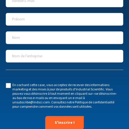
Prénom
*
Nom
*
Nom de l'entreprise
*
En cochant cette case, vous acceptez de recevoir des informations
marketing et des mises à jour de produits d'Industrial Scientific. Vous
pouvez vous désinscrire à tout moment en cliquant sur «se désinscrire»
au bas de nos e-mails ou en envoyant un e-mail à
unsubscribe@indsci.com
. Consultez notre
Politique de confidentialité
pour comprendre comment vos données sont utilisées.