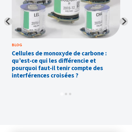
BLOG
BL
Cellules de monoxyde de carbone :
Ce
qu’est-ce qui les différencie et
de
pourquoi faut-il tenir compte des
interférences croisées ?