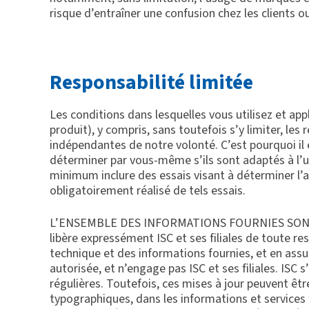
risque d’entraîner une confusion chez les clients ou
Responsabilité limitée
Les conditions dans lesquelles vous utilisez et appl
produit), y compris, sans toutefois s’y limiter, le
indépendantes de notre volonté. C’est pourquoi il 
déterminer par vous-même s’ils sont adaptés à l’uti
minimum inclure des essais visant à déterminer l’a
obligatoirement réalisé de tels essais.
L’ENSEMBLE DES INFORMATIONS FOURNIES SONT EXE
libère expressément ISC et ses filiales de toute res
technique et des informations fournies, et en ass
autorisée, et n’engage pas ISC et ses filiales. ISC 
régulières. Toutefois, ces mises à jour peuvent êt
typographiques, dans les informations et services f