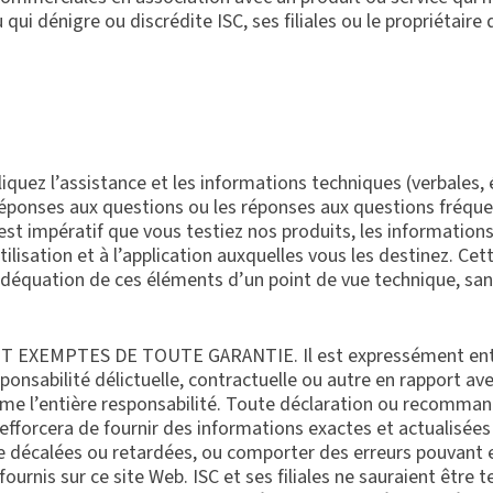
 qui dénigre ou discrédite ISC, ses filiales ou le propriétaire
iquez l’assistance et les informations techniques (verbales, é
s réponses aux questions ou les réponses aux questions fréqu
est impératif que vous testiez nos produits, les informations
lisation et à l’application auxquelles vous les destinez. Cett
déquation de ces éléments d’un point de vue technique, sanit
MPTES DE TOUTE GARANTIE. Il est expressément entendu 
ponsabilité délictuelle, contractuelle ou autre en rapport ave
ume l’entière responsabilité. Toute déclaration ou recomman
s’efforcera de fournir des informations exactes et actualisées
re décalées ou retardées, ou comporter des erreurs pouvant e
ournis sur ce site Web. ISC et ses filiales ne sauraient être