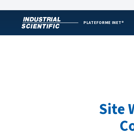
PLATEFORME INET®
Site 
Co