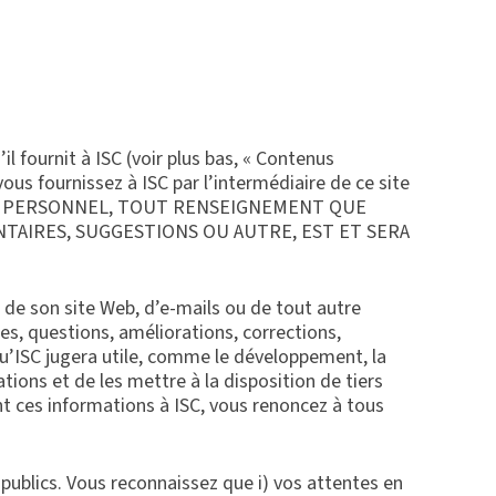
l fournit à ISC (voir plus bas, « Contenus
us fournissez à ISC par l’intermédiaire de ce site
CTÈRE PERSONNEL, TOUT RENSEIGNEMENT QUE
NTAIRES, SUGGESTIONS OU AUTRE, EST ET SERA
e de son site Web, d’e-mails ou de tout autre
es, questions, améliorations, corrections,
qu’ISC jugera utile, comme le développement, la
tions et de les mettre à la disposition de tiers
t ces informations à ISC, vous renoncez à tous
publics. Vous reconnaissez que i) vos attentes en