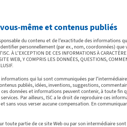
 vous-même et contenus publiés
ponsable du contenu et de l’exactitude des informations qu’i
dentifier personnellement (par ex., nom, coordonnées) que vo
alité d’ISC. À L’EXCEPTION DE CES INFORMATIONS À CARA
 SITE WEB, Y COMPRIS LES DONNÉES, QUESTIONS, COMME
LUSIF.
s et informations qui lui sont communiquées par l’intermédiair
 Contenus publiés, idées, inventions, suggestions, commentair
 ces données et informations peuvent contenir, à toute fin 
rvices. Par ailleurs, ISC a le droit de reproduire ces informa
d, et sans vous verser aucune compensation. En communiquan
r toute partie de ce site Web ou par son intermédiaire sont 