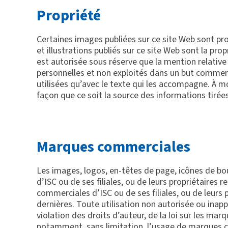
Propriété
Certaines images publiées sur ce site Web sont pro
et illustrations publiés sur ce site Web sont la pro
est autorisée sous réserve que la mention relative 
personnelles et non exploités dans un but commerci
utilisées qu’avec le texte qui les accompagne. À m
façon que ce soit la source des informations tirée
Marques commerciales
Les images, logos, en-têtes de page, icônes de b
d’ISC ou de ses filiales, ou de leurs propriétaire
commerciales d’ISC ou de ses filiales, ou de leurs pr
dernières. Toute utilisation non autorisée ou ina
violation des droits d’auteur, de la loi sur les ma
notamment, sans limitation, l’usage de marques com