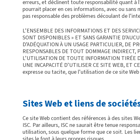
erreurs, et déclinent toute responsabilité quant à 
pourrait placer en ces informations, avec ou sans 
pas responsable des problèmes découlant de l’inter
L’ENSEMBLE DES INFORMATIONS ET DES SERVICE
SONT DISPONIBLES » ET SANS GARANTIE D’AUC
D’ADÉQUATION À UN USAGE PARTICULIER, DE P
RESPONSABLES DE TOUT DOMMAGE INDIRECT, PUN
L’UTILISATION DE TOUTE INFORMATION TIRÉE DE
UNE INCAPACITÉ D’UTILISER CE SITE WEB, ET CE 
expresse ou tacite, que l’utilisation de ce site We
Sites Web et liens de sociétés
Ce site Web contient des références à des sites We
ISC. Par ailleurs, ISC ne saurait être tenue respon
utilisation, sous quelque forme que ce soit. Les l
sites le font à leurs propres risques.