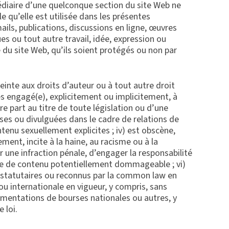
médiaire d’une quelconque section du site Web ne
e qu’elle est utilisée dans les présentes
ils, publications, discussions en ligne, œuvres
s ou tout autre travail, idée, expression ou
du site Web, qu’ils soient protégés ou non par
einte aux droits d’auteur ou à tout autre droit
es engagé(e), explicitement ou implicitement, à
re part au titre de toute législation ou d’une
rises ou divulguées dans le cadre de relations de
ntenu sexuellement explicites ; iv) est obscène,
ment, incite à la haine, au racisme ou à la
une infraction pénale, d’engager la responsabilité
type de contenu potentiellement dommageable ; vi)
s statutaires ou reconnus par la common law en
 ou internationale en vigueur, y compris, sans
ementations de bourses nationales ou autres, y
 loi.