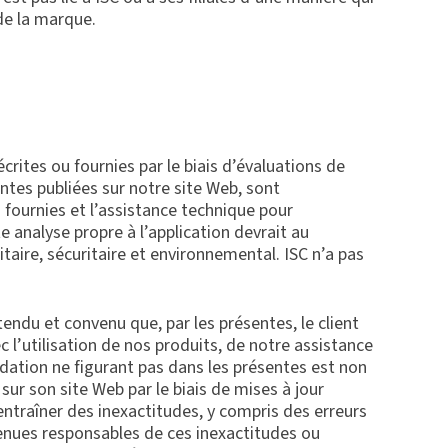
 de la marque.
crites ou fournies par le biais d’évaluations de
entes publiées sur notre site Web, sont
 fournies et l’assistance technique pour
e analyse propre à l’application devrait au
aire, sécuritaire et environnemental. ISC n’a pas
et convenu que, par les présentes, le client
c l’utilisation de nos produits, de notre assistance
dation ne figurant pas dans les présentes est non
 sur son site Web par le biais de mises à jour
ntraîner des inexactitudes, y compris des erreurs
 tenues responsables de ces inexactitudes ou