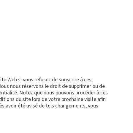
site Web si vous refusez de souscrire à ces
. Nous nous réservons le droit de supprimer ou de
dentialité. Notez que nous pouvons procéder à ces
ions du site lors de votre prochaine visite afin
ès avoir été avisé de tels changements, vous