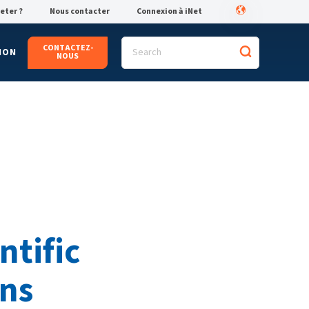
eter ?
Nous contacter
Connexion à iNet
CONTACTEZ-
ION
NOUS
ntific
ons