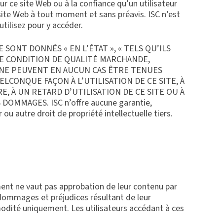
ur ce site Web ou à la confiance qu’un utilisateur
 site Web à tout moment et sans préavis. ISC n’est
utilisez pour y accéder.
SONT DONNÉS « EN L’ÉTAT », « TELS QU’ILS
TE CONDITION DE QUALITÉ MARCHANDE,
S NE PEUVENT EN AUCUN CAS ÊTRE TENUES
LCONQUE FAÇON À L’UTILISATION DE CE SITE, À
E, À UN RETARD D’UTILISATION DE CE SITE OU À
DOMMAGES. ISC n’offre aucune garantie,
ou autre droit de propriété intellectuelle tiers.
ement ne vaut pas approbation de leur contenu par
s dommages et préjudices résultant de leur
mmodité uniquement. Les utilisateurs accédant à ces