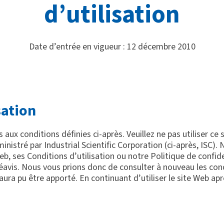
d’utilisation
Date d’entrée en vigueur : 12 décembre 2010
sation
 aux conditions définies ci-après. Veuillez ne pas utiliser ce 
inistré par Industrial Scientific Corporation (ci-après, ISC)
Web, ses Conditions d’utilisation ou notre Politique de confi
avis. Nous vous prions donc de consulter à nouveau les condit
ra pu être apporté. En continuant d’utiliser le site Web apr