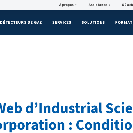
À propos
Assistance
Où ach
▼
▼
DÉTECTEURS DE GAZ
SERVICES
SOLUTIONS
FORMAT
Web d’Industrial Scie
rporation : Conditi