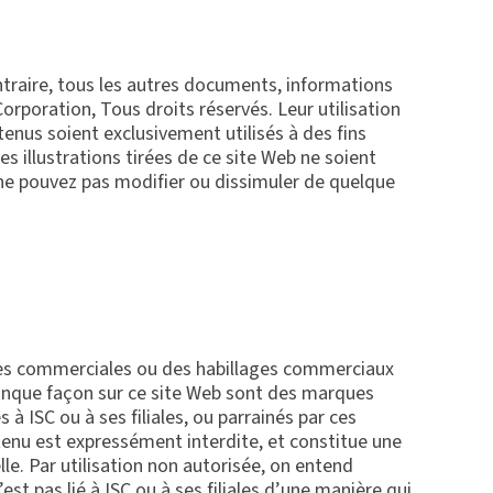
ntraire, tous les autres documents, informations
 Corporation, Tous droits réservés. Leur utilisation
tenus soient exclusivement utilisés à des fins
s illustrations tirées de ce site Web ne soient
 ne pouvez pas modifier ou dissimuler de quelque
ues commerciales ou des habillages commerciaux
lconque façon sur ce site Web sont des marques
s à ISC ou à ses filiales, ou parrainés par ces
enu est expressément interdite, et constitue une
lle. Par utilisation non autorisée, on entend
t pas lié à ISC ou à ses filiales d’une manière qui