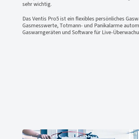
sehr wichtig.
Das Ventis Pro5 ist ein flexibles persönliches Gas
Gasmesswerte, Totmann- und Panikalarme automa
Gaswarngeräten und Software für Live-Überwach