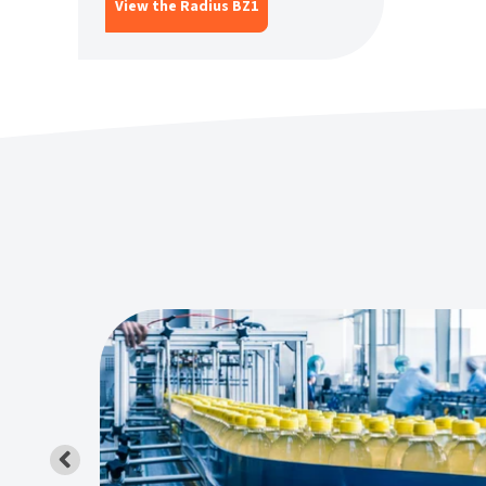
View the Radius BZ1