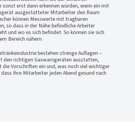
 sonst erst dann erkennen würden, wenn ein mit
ngerät ausgestatteter Mitarbeiter den Raum
wacher können Messwerte mit tragbaren
 so dass in der Nähe befindliche Arbeiter
eht und wo es sich befindet. So können sie sich
 dem Bereich nähern.
etränkeindustrie bestehen strenge Auflagen –
it den richtigen Gaswarngeräten ausstatten,
 die Vorschriften ein und, was noch viel wichtiger
n, dass Ihre Mitarbeiter jeden Abend gesund nach