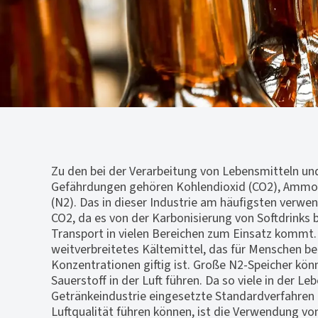
Zu den bei der Verarbeitung von Lebensmitteln u
Gefährdungen gehören Kohlendioxid (CO2), Ammon
(N2). Das in dieser Industrie am häufigsten verwen
CO2, da es von der Karbonisierung von Softdrinks b
Transport in vielen Bereichen zum Einsatz kommt.
weitverbreitetes Kältemittel, das für Menschen ber
Konzentrationen giftig ist. Große N2-Speicher kö
Sauerstoff in der Luft führen. Da so viele in der Le
Getränkeindustrie eingesetzte Standardverfahren 
Luftqualität führen können, ist die Verwendung 