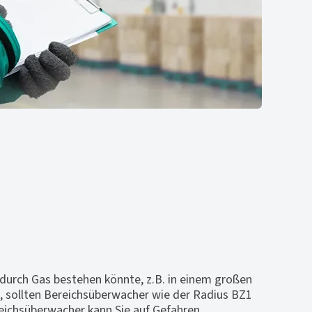
urch Gas bestehen könnte, z.B. in einem großen
, sollten Bereichsüberwacher wie der Radius BZ1
reichsüberwacher kann Sie auf Gefahren