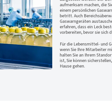
aufmerksam machen, die Sie
einem persönlichen Gaswar
betritt. Auch Bereichsüber
Gaswarngeräten austauschen,
erfahren, dass ein Leck best
vorbereiten, bevor sie sich
Für die Lebensmittel- und G
wenn Sie Ihre Mitarbeiter m
halten Sie an Ihrem Standort
ist, Sie können sicherstelle
Hause gehen.