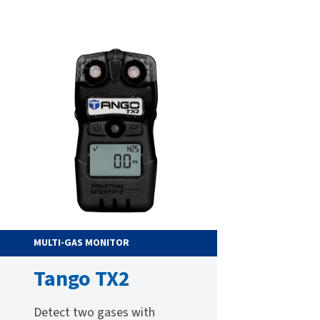
MULTI-GAS MONITOR
Tango TX2
Detect two gases with