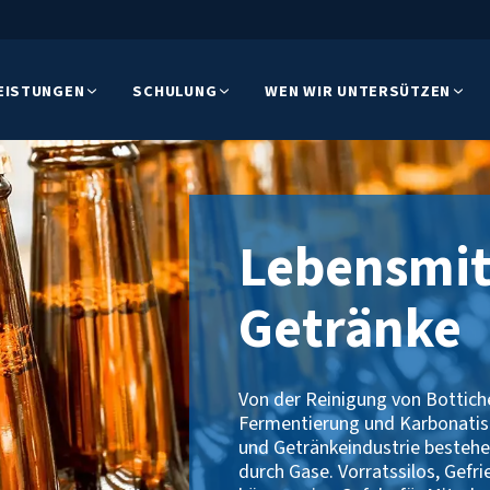
EISTUNGEN
SCHULUNG
WEN WIR UNTERSÜTZEN
Lebensmit
Getränke
Von der Reinigung von Bottich
Fermentierung und Karbonatisi
und Getränkeindustrie besteh
durch Gase. Vorratssilos, Gefri