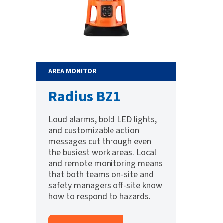
AREA MONITOR
Radius BZ1
Loud alarms, bold LED lights,
and customizable action
messages cut through even
the busiest work areas. Local
and remote monitoring means
that both teams on-site and
safety managers off-site know
how to respond to hazards.