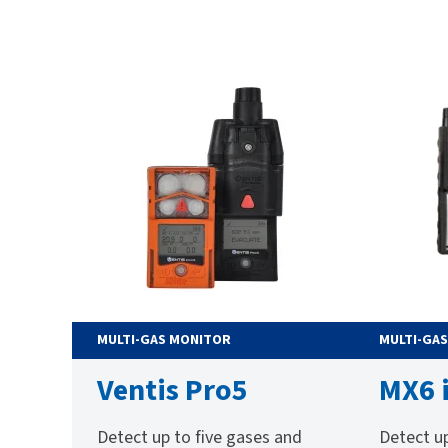
MULTI-GAS MONITOR
MULTI-GA
Ventis Pro5
MX6 
Detect up to five gases and
Detect up