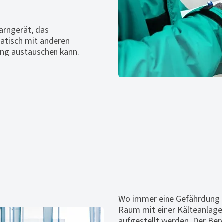
warngerät, das
tisch mit anderen
ung austauschen kann.
Wo immer eine Gefährdung d
Raum mit einer Kälteanlage
aufgestellt werden. Der Be