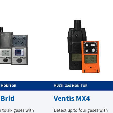
S MONITOR
MULTI-GAS MONITOR
iBrid
Ventis MX4
 to six gases with
Detect up to four gases with