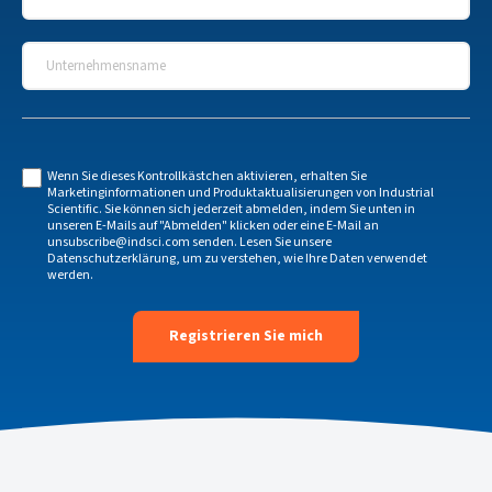
Unternehmensname
*
Wenn Sie dieses Kontrollkästchen aktivieren, erhalten Sie
Marketinginformationen und Produktaktualisierungen von Industrial
Scientific. Sie können sich jederzeit abmelden, indem Sie unten in
unseren E-Mails auf "Abmelden" klicken oder eine E-Mail an
unsubscribe@indsci.com
senden. Lesen Sie unsere
Datenschutzerklärung
, um zu verstehen, wie Ihre Daten verwendet
werden.