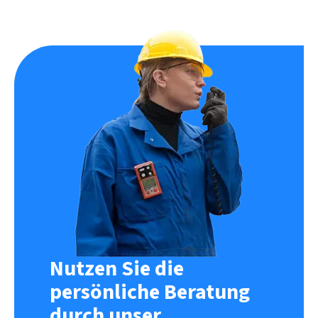
Nutzen Sie die
persönliche Beratung
durch unser