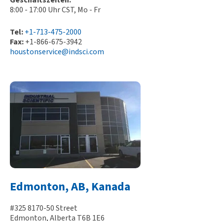
8:00 - 17:00 Uhr CST, Mo - Fr
Tel:
+1-713-475-2000
Fax:
+1-866-675-3942
houstonservice@indsci.com
Edmonton, AB, Kanada
#325 8170-50 Street
Edmonton, Alberta T6B 1E6