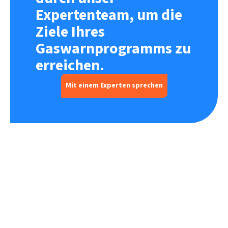
Expertenteam, um die
Ziele Ihres
Gaswarnprogramms zu
erreichen.
Mit einem Experten sprechen