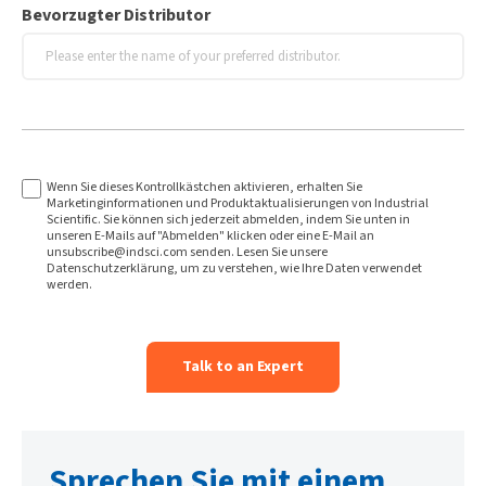
Bevorzugter Distributor
Wenn Sie dieses Kontrollkästchen aktivieren, erhalten Sie
Marketinginformationen und Produktaktualisierungen von Industrial
Scientific. Sie können sich jederzeit abmelden, indem Sie unten in
unseren E-Mails auf "Abmelden" klicken oder eine E-Mail an
unsubscribe@indsci.com senden. Lesen Sie unsere
Datenschutzerklärung, um zu verstehen, wie Ihre Daten verwendet
werden.
Sprechen Sie mit einem