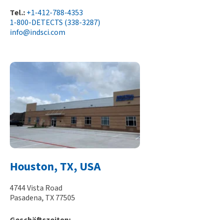
Tel.:
+1-412-788-4353
1-800-DETECTS (338-3287)
info@indsci.com
Houston, TX, USA
4744 Vista Road
Pasadena, TX 77505
Geschäftszeiten: