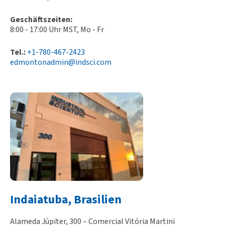
Geschäftszeiten:
8:00 - 17:00 Uhr MST, Mo - Fr
Tel.:
+1-780-467-2423
edmontonadmin@indsci.com
Indaiatuba, Brasilien
Alameda Júpiter, 300 – Comercial Vitória Martini