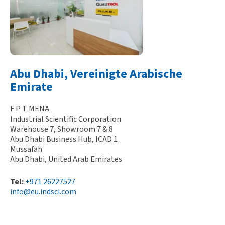
Abu Dhabi, Vereinigte Arabische
Emirate
F P T MENA
Industrial Scientific Corporation
Warehouse 7, Showroom 7 & 8
Abu Dhabi Business Hub, ICAD 1
Mussafah
Abu Dhabi, United Arab Emirates
Tel:
+971 26227527
info@eu.indsci.com