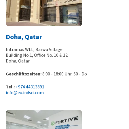
Doha, Qatar
Intramas WLL, Barwa Village
Building No.1, Office No. 10 & 12
Doha, Qatar
Geschäftszeiten:
8:00 - 18:00 Uhr, S0 - Do
Tel.:
+974 44313891
info@eu.indsci.com