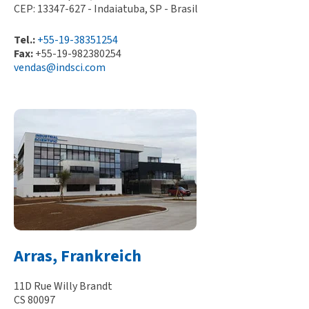
CEP: 13347-627 - Indaiatuba, SP - Brasil
Tel.:
+55-19-38351254
Fax:
+55-19-982380254
vendas@indsci.com
Arras, Frankreich
11D Rue Willy Brandt
CS 80097