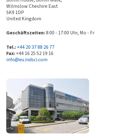
Bollin House, Bollin Walk,
Wilmslow Cheshire East
SK9 1DP
United Kingdom
Geschäftszeiten:
8:00 - 17:00 Uhr, Mo - Fr
Tel.:
+44 20 37 88 26 77
Fax:
+44 16 25 52 19 16
info@eu.indsci.com