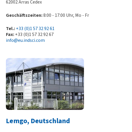
62002 Arras Cedex
Geschäftszeiten:
8:00 - 17:00 Uhr, Mo - Fr
Tel.:
+33 (0)1 57 32 92 61
Fax:
+33 (0)1 57 32 92 67
info@eu.indsci.com
Lemgo, Deutschland