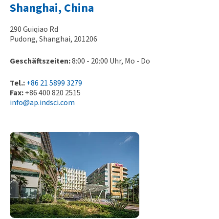
Shanghai, China
290 Guiqiao Rd
Pudong, Shanghai, 201206
Geschäftszeiten:
8:00 - 20:00 Uhr, Mo - Do
Tel.:
+86 21 5899 3279
Fax:
+86 400 820 2515
info@ap.indsci.com