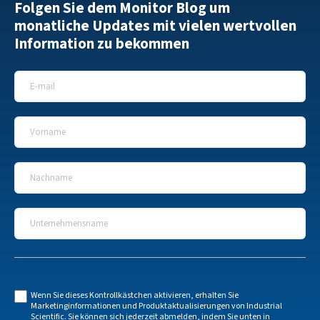
Folgen Sie dem Monitor Blog um
monatliche Updates mit vielen wertvollen
Information zu bekommen
E-Mail
*
Vorname
*
Nachname
*
Unternehmensname
*
Wenn Sie dieses Kontrollkästchen aktivieren, erhalten Sie
Marketinginformationen und Produktaktualisierungen von Industrial
Scientific. Sie können sich jederzeit abmelden, indem Sie unten in