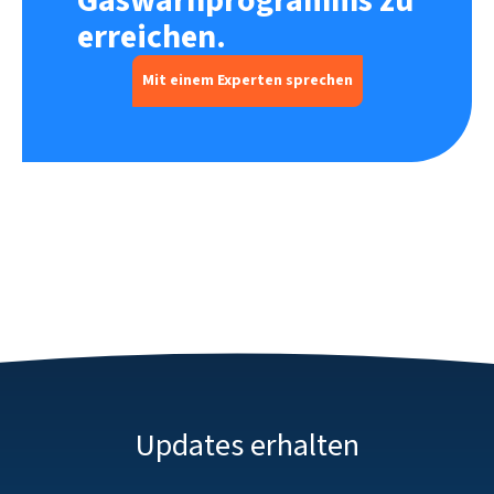
Gaswarnprogramms zu
erreichen.
Mit einem Experten sprechen
Updates erhalten