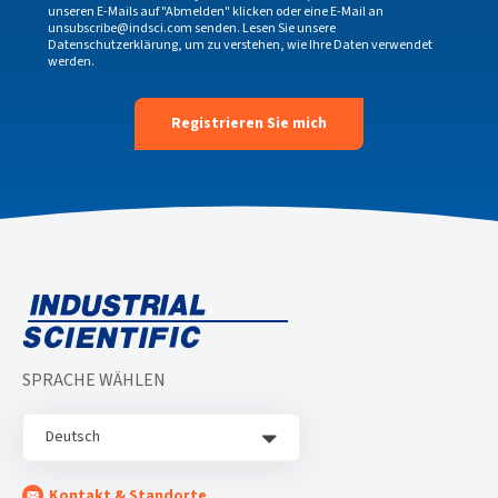
unseren E-Mails auf "Abmelden" klicken oder eine E-Mail an
unsubscribe@indsci.com
senden. Lesen Sie unsere
Datenschutzerklärung
, um zu verstehen, wie Ihre Daten verwendet
werden.
SPRACHE WÄHLEN
Deutsch
Kontakt & Standorte