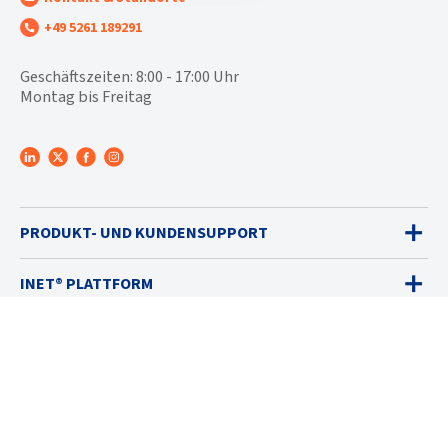
+49 5261 189291
Geschäftszeiten: 8:00 - 17:00 Uhr
Montag bis Freitag
PRODUKT- UND KUNDENSUPPORT
INET® PLATTFORM
GASWARNGERÄTE
VERKAUF
DIENSTLEISTUNGEN