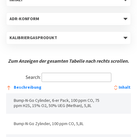
Zum Anzeigen der gesamten Tabelle nach rechts scrollen.
Search:
Beschreibung
Inhalt
Bump-N-Go Cylinder, 6-er Pack, 100 ppm CO, 75
ppm H2S, 15% O2, 50% UEG (Methan), 5,8L
Bump-N-Go Zylinder, 100 ppm CO, 5,8L