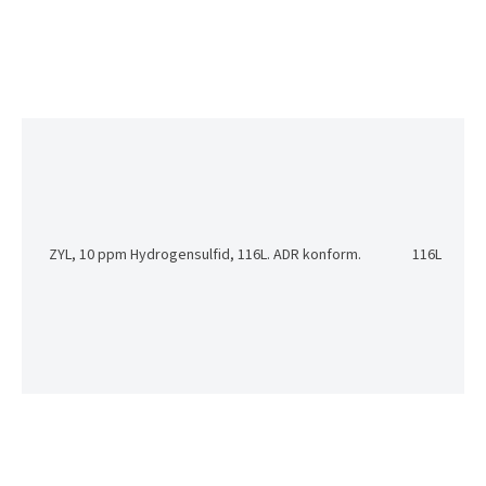
ZYL, 10 ppm Hydrogensulfid, 116L. ADR konform.
116L