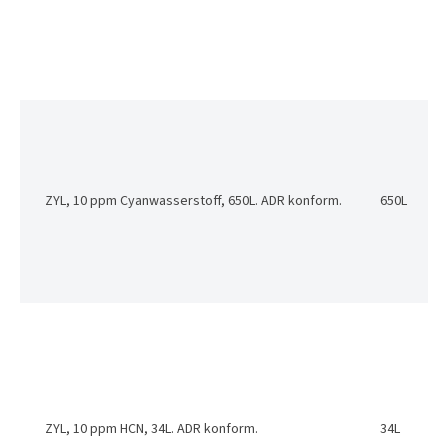
ZYL, 10 ppm Cyanwasserstoff, 650L. ADR konform.
650L
ZYL, 10 ppm HCN, 34L. ADR konform.
34L