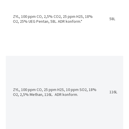
ZYL, 100 ppm CO, 2,5% CO2, 25 ppm H2S, 18%
58L
O2, 25% UEG Pentan, 58L. ADR konform.*
ZYL, 100 ppm CO, 25 ppm H2S, 10 ppm SO2, 18%
116L
O2, 2,5% Methan, 116L. ADR konform.