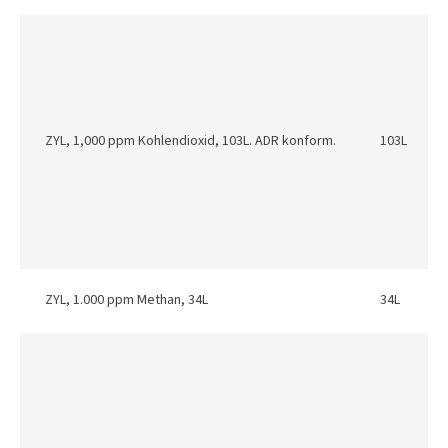
ZYL, 1,000 ppm Kohlendioxid, 103L. ADR konform.
103L
ZYL, 1.000 ppm Methan, 34L
34L