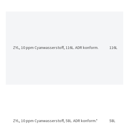
ZYL, 10 ppm Cyanwasserstoff, 116L. ADR konform.
116L
ZYL, 10 ppm Cyanwasserstoff, 58L. ADR konform.*
58L