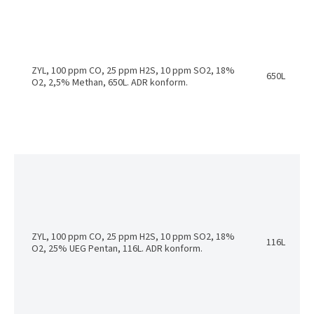
ZYL, 100 ppm CO, 25 ppm H2S, 10 ppm SO2, 18%
650L
O2, 2,5% Methan, 650L. ADR konform.
ZYL, 100 ppm CO, 25 ppm H2S, 10 ppm SO2, 18%
116L
O2, 25% UEG Pentan, 116L. ADR konform.