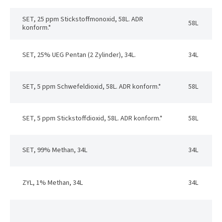
SET, 25 ppm Stickstoffmonoxid, 58L. ADR
58L
konform.*
SET, 25% UEG Pentan (2 Zylinder), 34L.
34L
SET, 5 ppm Schwefeldioxid, 58L. ADR konform.*
58L
SET, 5 ppm Stickstoffdioxid, 58L. ADR konform.*
58L
SET, 99% Methan, 34L
34L
ZYL, 1% Methan, 34L
34L