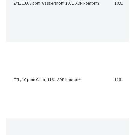
ZYL, 1.000 ppm Wasserstoff, 103L. ADR konform.
103L
ZYL, 10 ppm Chlor, 116L. ADR konform.
116L