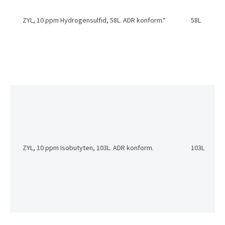
ZYL, 10 ppm Hydrogensulfid, 58L. ADR konform.*
58L
ZYL, 10 ppm Isobutyten, 103L. ADR konform.
103L