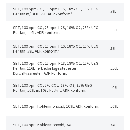
SET, 100 ppm CO, 25 ppm H2S, 18% O2, 25% UEG
58L
Pentan m/ DFR, 58L. ADR konform.*
SET, 100 ppm CO, 25 ppm H2S, 18% O2, 25% UEG
116L
Pentan, 116L. ADR konform.
SET, 100 ppm CO, 25 ppm H2S, 18% O2, 25% UEG
58L
Pentan, 58L. ADR konform.*
SET, 100 ppm CO, 25 ppm H2S, 18% O2, 25% UEG
Pentan. 116L m/ bedarfsgesteuerter
116L
Durchflussregler. ADR konform.
SET, 100 ppm CO, 5% CO2, 18% O2, 25% UEG
103L
Pentan, 103L m/103L Nullluft. ADR konform.
SET, 100 ppm Kohlenmonoxid, 103L. ADR konform.
103L
SET, 100 ppm Kohlenmonoxid, 34L
34L