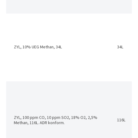
ZYL, 10% UEG Methan, 34L
34L
ZYL, 100 ppm CO, 10 ppm SO2, 18% O2, 2,5%
116L
Methan, 116L. ADR konform.