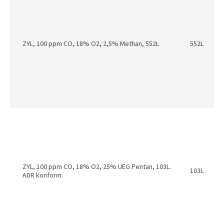
ZYL, 100 ppm CO, 18% O2, 2,5% Methan, 552L
552L
ZYL, 100 ppm CO, 18% O2, 25% UEG Pentan, 103L.
103L
ADR konform.