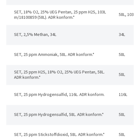
SET, 18% O2, 25% UEG Pentan, 25 ppm H2S, 103L
58L, 103L
m/18100859 (58L). ADR konform.*
SET, 2,5% Methan, 34L
34L
SET, 25 ppm Ammoniak, 58L. ADR konform.*
58L
SET, 25 ppm H2S, 18% O2, 25% UEG Pentan, 58L.
58L
ADR konform.*
SET, 25 ppm Hydrogensulfid, 116L. ADR konform.
116L
SET, 25 ppm Hydrogensulfid, 58L. ADR konform.*
58L
SET, 25 ppm Stickstoffdioxid, 58L. ADR konform.*
58L