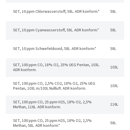
SET, 10 ppm Chlorwasserstoff, 58L. ADR konform.*
58L
SET, 10 ppm Cyanwasserstoff, 58L. ADR konform.*
58L
SET, 10 ppm Schwefeldioxid, 58L. ADR konform.*
58L
SET, 100 ppm CO, 18% O2, 25% UEG Pentan, 103L.
103L
ADR konform.
SET, 100 ppm CO, 2,5% CO2, 18% O2, 25% UEG
103L
Pentan, 103L m/103L Nullluft. ADR konform.
SET, 100 ppm CO, 25 ppm H2S, 18% O2, 2,5%
116L
Methan, 116L. ADR konform.
SET, 100 ppm CO, 25 ppm H2S, 18% O2, 2,5%
58L
Methan, 58L. ADR konform.*