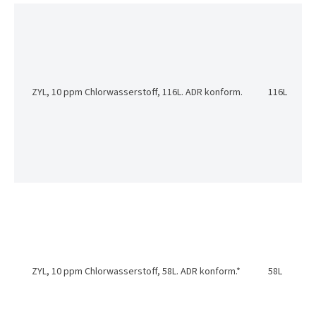
ZYL, 10 ppm Chlorwasserstoff, 116L. ADR konform.
116L
ZYL, 10 ppm Chlorwasserstoff, 58L. ADR konform.*
58L