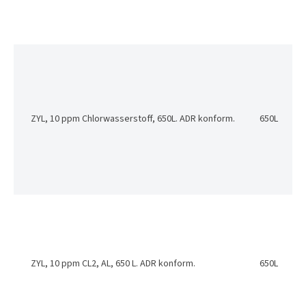
ZYL, 10 ppm Chlorwasserstoff, 650L. ADR konform.
650L
ZYL, 10 ppm CL2, AL, 650 L. ADR konform.
650L