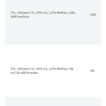
ZYL, 100 ppm CO, 18% O2, 2,5% Methan, 103L.
103L
ADR konform.
ZYL, 100 ppm CO, 18% O2, 2,5% Methan, 34L
34L
m/CGA 600 Armatur.