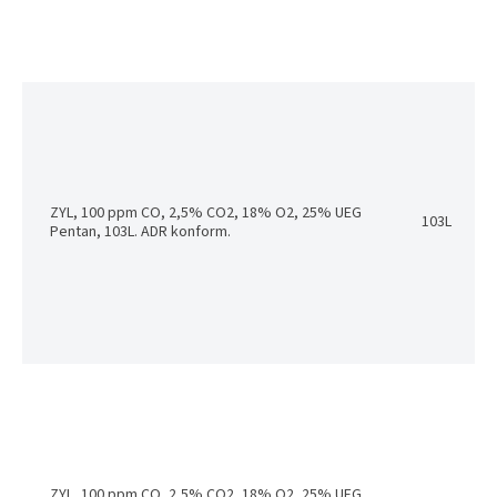
ZYL, 100 ppm CO, 2,5% CO2, 18% O2, 25% UEG
103L
Pentan, 103L. ADR konform.
ZYL, 100 ppm CO, 2,5% CO2, 18% O2, 25% UEG