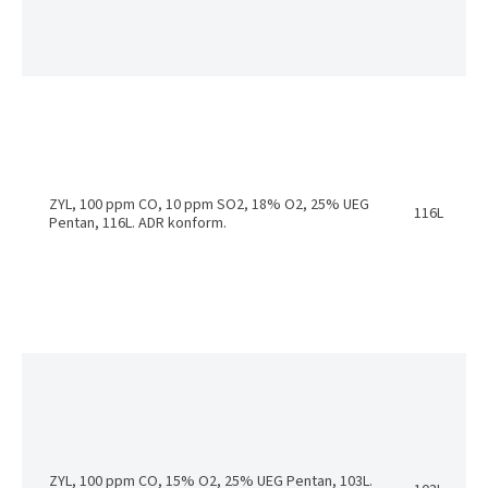
ZYL, 100 ppm CO, 10 ppm SO2, 18% O2, 25% UEG
116L
Pentan, 116L. ADR konform.
ZYL, 100 ppm CO, 15% O2, 25% UEG Pentan, 103L.