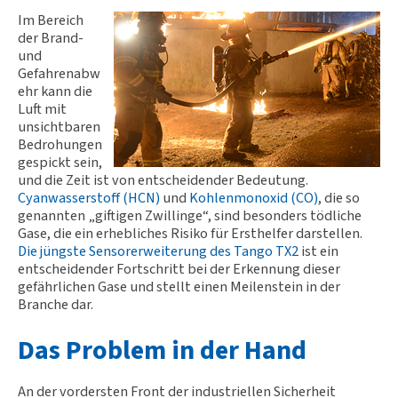
Im Bereich
der Brand-
und
Gefahrenabw
ehr kann die
Luft mit
unsichtbaren
Bedrohungen
gespickt sein,
und die Zeit ist von entscheidender Bedeutung.
Cyanwasserstoff (HCN)
und
Kohlenmonoxid (CO)
, die so
genannten „giftigen Zwillinge“, sind besonders tödliche
Gase, die ein erhebliches Risiko für Ersthelfer darstellen.
Die jüngste Sensorerweiterung des Tango TX2
ist ein
entscheidender Fortschritt bei der Erkennung dieser
gefährlichen Gase und stellt einen Meilenstein in der
Branche dar.
Das Problem in der Hand
An der vordersten Front der industriellen Sicherheit