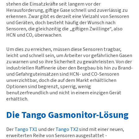
stehen die Einsatzkräfte seit langem vor der
Herausforderung, giftige Gase schnell und zuverlässig zu
erkennen. Zwar gibt es derzeit eine Vielzahl von Sensoren
und Geräten, doch besteht häufig der Wunsch nach
Sensoren, die gleichzeitig die „giftigen Zwillinge“, also
HCN und CO, überwachen.
Um dies zu erreichen, müssen diese Sensoren tragbar,
leicht und schnell sein, um Arbeiter vor gefährlichen Gasen
zu warnen und so ihre Sicherheit zu gewährleisten. Von der
industriellen Raffinerie über den Bergbau bis hin zu Brand-
und Gefahrguteinsätzen sind HCN- und CO-Sensoren
unverzichtbar, doch die auf dem Markt erhältlichen
Optionen sind begrenzt, sperrig, wenig
benutzerfreundlich und nicht in einem einzigen Gerät
erhältlich.
Die Tango Gasmonitor-Lösung
Der
Tango TX1
und der
Tango TX2
sind mit einer neuen,
erweiterten Reihe von Sensoren ausgestattet -