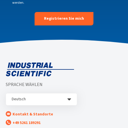
werden.
SPRACHE WÄHLEN
Deutsch
Kontakt & Standorte
+49 5261 189291