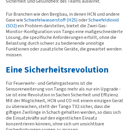
Sicherheit und Gesundheit des Teams auswirkt.
Für Branchen wie den Bergbau, in denen HCN und andere
Gase wie
Schwefelwasserstoff (H2S)
oder
Schwefeldioxid
(SO2)
ein Problem darstellen, bietet die Zwei-Gas-
Monitor-Konfiguration von Tango eine maßgeschneiderte
Lösung, die spezifische Anforderungen erfüllt, ohne die
Belastung durch schwer zu bedienende unnötige
Funktionen oder zusätzliche Geräte, die gewartet werden
müssen.
Eine Sicherheitsrevolution
Für Feuerwehr- und Gefahrgasteams ist die
Sensorerweiterung von Tango mehr als nur ein Upgrade -
sie ist eine Revolution in Sachen Sicherheit und Effizienz.
Mit der Möglichkeit, HCN und CO mit einem einzigen Gerät
zu überwachen, stellt der Tango TX2 sicher, dass die
giftigen Zwillinge in Schach gehalten werden, so dass sich
die Einsatzkräfte auf den eigentlichen Einsatz
konzentrieren können, ohne sich um unsichtbare
Gasbedrohungen sorgen zu müssen.