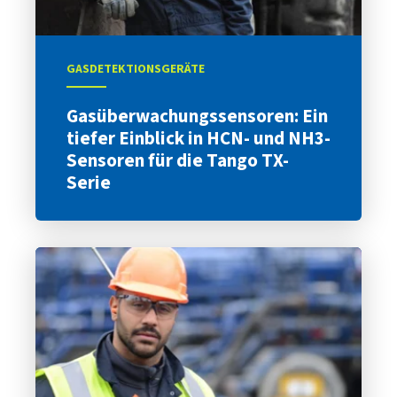
GASDETEKTIONSGERÄTE
Gasüberwachungssensoren: Ein
tiefer Einblick in HCN- und NH3-
Sensoren für die Tango TX-
Serie