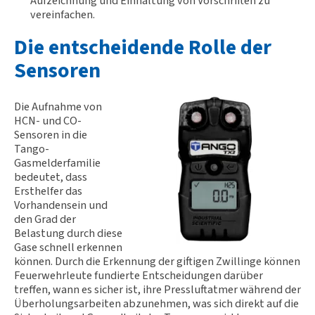
Aufzeichnung und Einhaltung von Vorschriften zu
vereinfachen.
Die entscheidende Rolle der
Sensoren
Die Aufnahme von
HCN- und CO-
Sensoren in die
Tango-
Gasmelderfamilie
bedeutet, dass
Ersthelfer das
Vorhandensein und
den Grad der
Belastung durch diese
Gase schnell erkennen
können. Durch die Erkennung der giftigen Zwillinge können
Feuerwehrleute fundierte Entscheidungen darüber
treffen, wann es sicher ist, ihre Pressluftatmer während der
Überholungsarbeiten abzunehmen, was sich direkt auf die