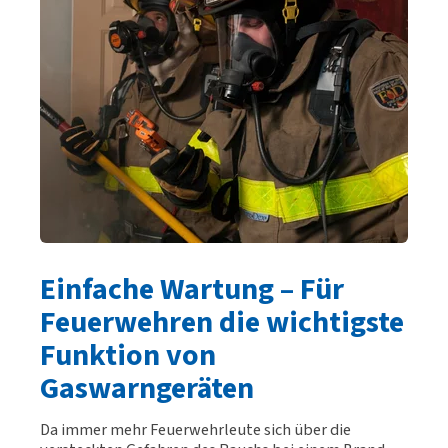
Einfache Wartung – Für
Feuerwehren die wichtigste
Funktion von
Gaswarngeräten
Da immer mehr Feuerwehrleute sich über die