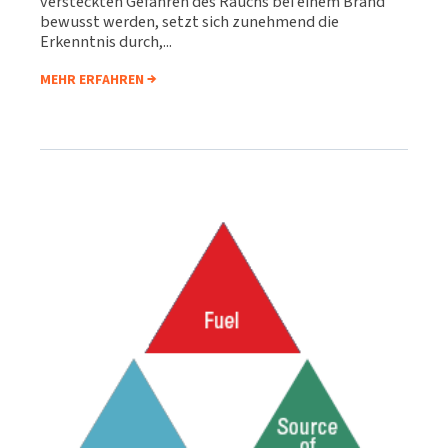
versteckten Gefahren des Rauchs bei einem Brand
bewusst werden, setzt sich zunehmend die
Erkenntnis durch,...
MEHR ERFAHREN