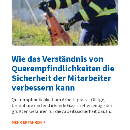
Wie das Verständnis von
Querempfindlichkeiten die
Sicherheit der Mitarbeiter
verbessern kann
Querempfindlichkeit am Arbeitsplatz - Giftige,
brennbare und erstickende Gase stellen einige der
größten Gefahren für die Arbeitssicherheit dar. In...
MEHR ERFAHREN