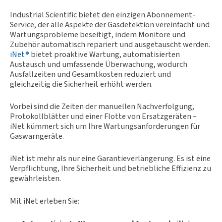
Industrial Scientific bietet den einzigen Abonnement-
Service, der alle Aspekte der Gasdetektion vereinfacht und
Wartungsprobleme beseitigt, indem Monitore und
Zubehör automatisch repariert und ausgetauscht werden.
iNet®
bietet proaktive Wartung, automatisierten
Austausch und umfassende Überwachung, wodurch
Ausfallzeiten und Gesamtkosten reduziert und
gleichzeitig die Sicherheit erhöht werden.
Vorbei sind die Zeiten der manuellen Nachverfolgung,
Protokollblätter und einer Flotte von Ersatzgeräten –
iNet kümmert sich um Ihre Wartungsanforderungen für
Gaswarngeräte.
iNet ist mehr als nur eine Garantieverlängerung. Es ist eine
Verpflichtung, Ihre Sicherheit und betriebliche Effizienz zu
gewährleisten.
Mit iNet erleben Sie: