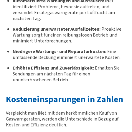
Automatisierte Warnungen und Austausch:
iNet
identifiziert Probleme, bevor sie auftreten, und
versendet Ersatzgaswarngeräte per Luftfracht am
nächsten Tag.
Reduzierung unerwarteter Ausfallzeiten:
Proaktive
Wartung sorgt für einen reibungslosen Betrieb und
minimiert Unterbrechungen.
Niedrigere Wartungs- und Reparaturkosten:
Eine
umfassende Deckung eliminiert unerwartete Kosten.
Erhöhte Effizienz und Zuverlässigkeit:
Erhalten Sie
Sendungen am nächsten Tag für einen
ununterbrochenen Betrieb.
Kosteneinsparungen in Zahlen
Vergleicht man iNet mit dem herkömmlichen Kauf von
Gaswarngeräten, werden die Unterschiede in Bezug auf
Kosten und Effizienz deutlich.