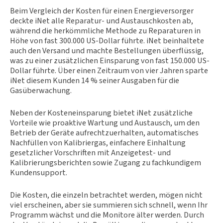
Beim Vergleich der Kosten für einen Energieversorger
deckte iNet alle Reparatur- und Austauschkosten ab,
während die herkömmliche Methode zu Reparaturen in
Höhe von fast 300.000 US-Dollar führte. iNet beinhaltete
auch den Versand und machte Bestellungen überflüssig,
was zu einer zusätzlichen Einsparung von fast 150.000 US-
Dollar führte. Über einen Zeitraum von vier Jahren sparte
iNet diesem Kunden 14 % seiner Ausgaben für die
Gasüberwachung.
Neben der Kosteneinsparung bietet iNet zusätzliche
Vorteile wie proaktive Wartung und Austausch, um den
Betrieb der Geräte aufrechtzuerhalten, automatisches
Nachfüllen von Kalibriergas, einfachere Einhaltung
gesetzlicher Vorschriften mit Anzeigetest- und
Kalibrierungsberichten sowie Zugang zu fachkundigem
Kundensupport.
Die Kosten, die einzeln betrachtet werden, mögen nicht
viel erscheinen, aber sie summieren sich schnell, wenn Ihr
Programm wächst und die Monitore älter werden. Durch