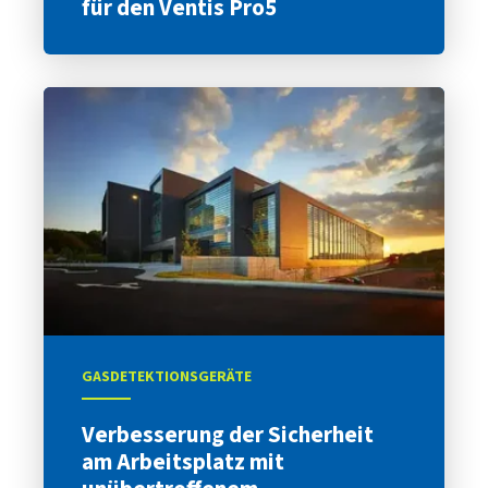
für den Ventis Pro5
GASDETEKTIONSGERÄTE
Verbesserung der Sicherheit
am Arbeitsplatz mit