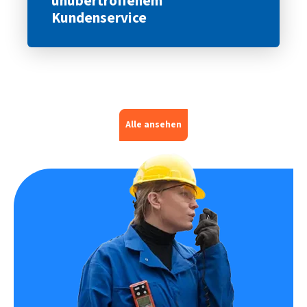
unübertroffenem
Kundenservice
Alle ansehen