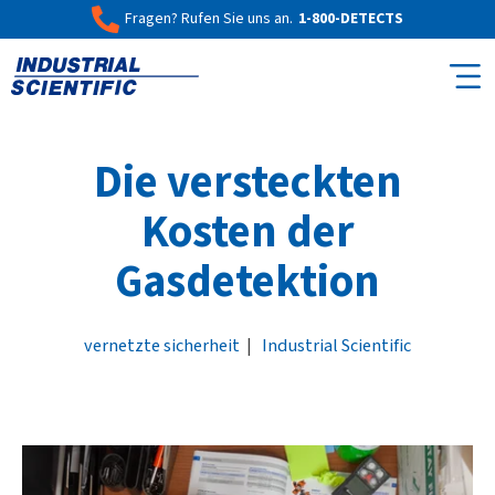
Fragen? Rufen Sie uns an.
1-800-DETECTS
Die versteckten
Kosten der
Gasdetektion
vernetzte sicherheit
|
Industrial Scientific