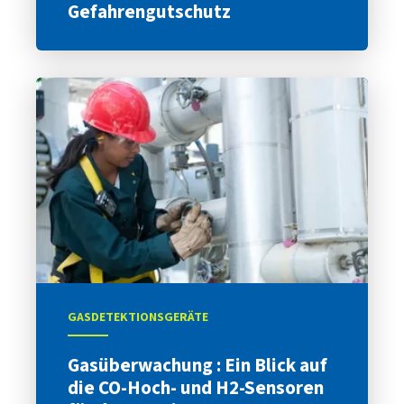
Gefahrengutschutz
GASDETEKTIONSGERÄTE
Gasüberwachung : Ein Blick auf
die CO-Hoch- und H2-Sensoren