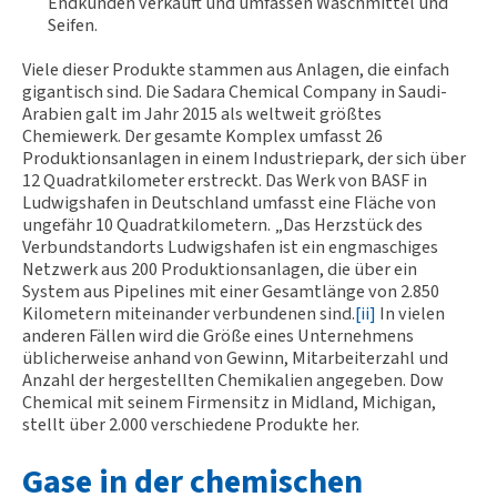
Endkunden verkauft und umfassen Waschmittel und
Seifen.
Viele dieser Produkte stammen aus Anlagen, die einfach
gigantisch sind. Die Sadara Chemical Company in Saudi-
Arabien galt im Jahr 2015 als weltweit größtes
Chemiewerk. Der gesamte Komplex umfasst 26
Produktionsanlagen in einem Industriepark, der sich über
12 Quadratkilometer erstreckt. Das Werk von BASF in
Ludwigshafen in Deutschland umfasst eine Fläche von
ungefähr 10 Quadratkilometern. „Das Herzstück des
Verbundstandorts Ludwigshafen ist ein engmaschiges
Netzwerk aus 200 Produktionsanlagen, die über ein
System aus Pipelines mit einer Gesamtlänge von 2.850
Kilometern miteinander verbundenen sind.
[ii]
In vielen
anderen Fällen wird die Größe eines Unternehmens
üblicherweise anhand von Gewinn, Mitarbeiterzahl und
Anzahl der hergestellten Chemikalien angegeben. Dow
Chemical mit seinem Firmensitz in Midland, Michigan,
stellt über 2.000 verschiedene Produkte her.
Gase in der chemischen