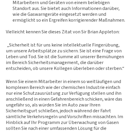
Mitarbeitern und Geräten von einem beliebigen
Standort aus. Sie bietet auch Informationen darüber,
wie die Gaswarngeräte eingesetzt werden und
ermöglicht so ein Ergreifen korrigierender Maßnahmen.
Vielleicht kennen Sie dieses Zitat von Sir Brian Appleton:
„Sicherheit ist für uns keine intellektuelle Fingerübung,
um unsere Arbeitsplätze zu sichern. Sie ist eine Frage von
Leben und Tod. Sie ist die Summe all unserer Bemühungen
im Bereich Sicherheitsmanagement, die darüber
entscheiden, ob unsere Kollegen überleben oder sterben.“
Wenn Sie einem Mitarbeiter in einem so weitläufigen und
komplexen Bereich wie der chemischen Industrie einfach
nur eine Schutzausrüstung zur Verfügung stellen und ihn
anschließend in einen Gefahrenbereich schicken, wäre das
ungefähr so, als würden Sie im Auto zwar Ihren
Sicherheitsgurt schließen, jedoch während der Fahrt
sämtliche Verkehrsregeln und Vorschriften missachten. Im
Hinblick auf Ihr Programm zur Überwachung von Gasen
sollten Sie nach einer umfassenden Lösung für die