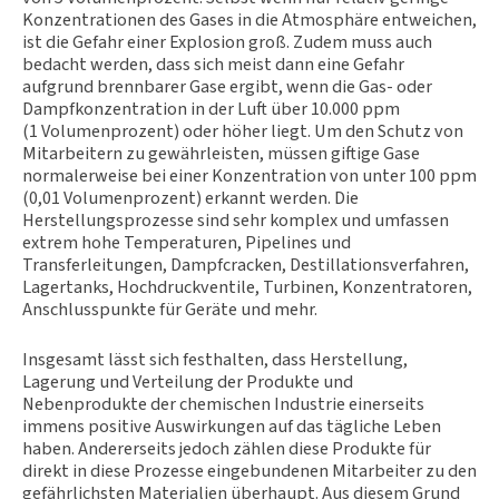
Konzentrationen des Gases in die Atmosphäre entweichen,
ist die Gefahr einer Explosion groß. Zudem muss auch
bedacht werden, dass sich meist dann eine Gefahr
aufgrund brennbarer Gase ergibt, wenn die Gas- oder
Dampfkonzentration in der Luft über 10.000 ppm
(1 Volumenprozent) oder höher liegt. Um den Schutz von
Mitarbeitern zu gewährleisten, müssen giftige Gase
normalerweise bei einer Konzentration von unter 100 ppm
(0,01 Volumenprozent) erkannt werden. Die
Herstellungsprozesse sind sehr komplex und umfassen
extrem hohe Temperaturen, Pipelines und
Transferleitungen, Dampfcracken, Destillationsverfahren,
Lagertanks, Hochdruckventile, Turbinen, Konzentratoren,
Anschlusspunkte für Geräte und mehr.
Insgesamt lässt sich festhalten, dass Herstellung,
Lagerung und Verteilung der Produkte und
Nebenprodukte der chemischen Industrie einerseits
immens positive Auswirkungen auf das tägliche Leben
haben. Andererseits jedoch zählen diese Produkte für
direkt in diese Prozesse eingebundenen Mitarbeiter zu den
gefährlichsten Materialien überhaupt. Aus diesem Grund