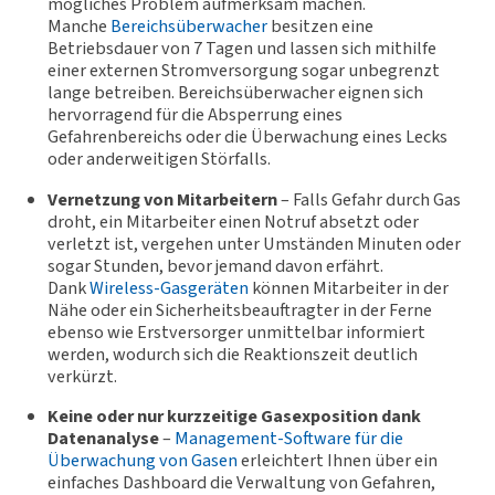
mögliches Problem aufmerksam machen.
Manche
Bereichsüberwacher
besitzen eine
Betriebsdauer von 7 Tagen und lassen sich mithilfe
einer externen Stromversorgung sogar unbegrenzt
lange betreiben. Bereichsüberwacher eignen sich
hervorragend für die Absperrung eines
Gefahrenbereichs oder die Überwachung eines Lecks
oder anderweitigen Störfalls.
Vernetzung von Mitarbeitern
– Falls Gefahr durch Gas
droht, ein Mitarbeiter einen Notruf absetzt oder
verletzt ist, vergehen unter Umständen Minuten oder
sogar Stunden, bevor jemand davon erfährt.
Dank
Wireless-Gasgeräten
können Mitarbeiter in der
Nähe oder ein Sicherheitsbeauftragter in der Ferne
ebenso wie Erstversorger unmittelbar informiert
werden, wodurch sich die Reaktionszeit deutlich
verkürzt.
Keine oder nur kurzzeitige Gasexposition dank
Datenanalyse
–
Management-Software für die
Überwachung von Gasen
erleichtert Ihnen über ein
einfaches Dashboard die Verwaltung von Gefahren,