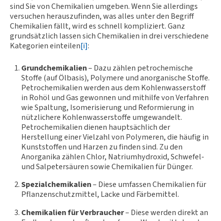
sind Sie von Chemikalien umgeben. Wenn Sie allerdings
versuchen herauszufinden, was alles unter den Begriff
Chemikalien fällt, wird es schnell kompliziert. Ganz
grundsätzlich lassen sich Chemikalien in drei verschiedene
Kategorien einteilen
[i]
:
Grundchemikalien
– Dazu zählen petrochemische
Stoffe (auf Ölbasis), Polymere und anorganische Stoffe.
Petrochemikalien werden aus dem Kohlenwasserstoff
in Rohöl und Gas gewonnen und mithilfe von Verfahren
wie Spaltung, Isomerisierung und Reformierung in
nützlichere Kohlenwasserstoffe umgewandelt.
Petrochemikalien dienen hauptsächlich der
Herstellung einer Vielzahl von Polymeren, die häufig in
Kunststoffen und Harzen zu finden sind. Zu den
Anorganika zählen Chlor, Natriumhydroxid, Schwefel-
und Salpetersäuren sowie Chemikalien für Dünger.
Spezialchemikalien
– Diese umfassen Chemikalien für
Pflanzenschutzmittel, Lacke und Färbemittel.
Chemikalien für Verbraucher
– Diese werden direkt an