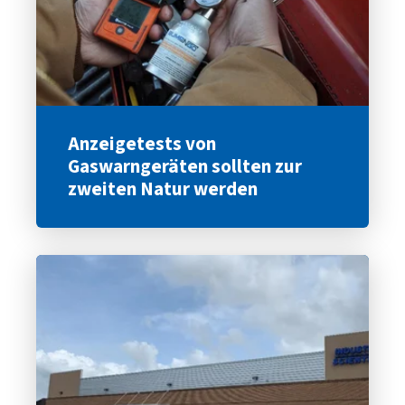
Anzeigetests von
Gaswarngeräten sollten zur
zweiten Natur werden