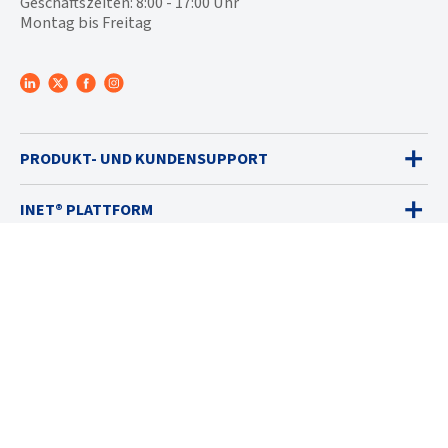
Geschäftszeiten: 8:00 - 17:00 Uhr
Montag bis Freitag
PRODUKT- UND KUNDENSUPPORT
INET® PLATTFORM
GASWARNGERÄTE
VERKAUF
DIENSTLEISTUNGEN
LÖSUNGEN