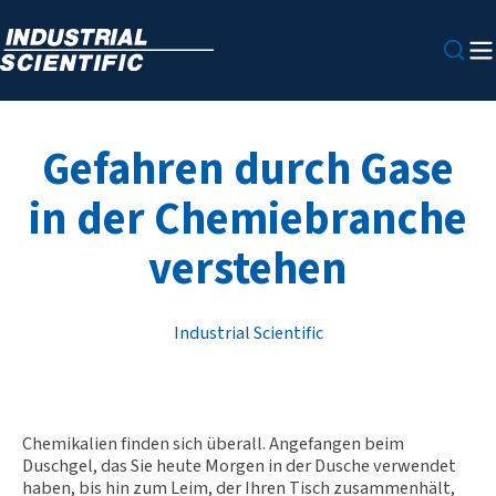
Gefahren durch Gase
in der Chemiebranche
verstehen
Industrial Scientific
Chemikalien finden sich überall. Angefangen beim
Duschgel, das Sie heute Morgen in der Dusche verwendet
haben, bis hin zum Leim, der Ihren Tisch zusammenhält,