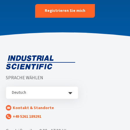
SPRACHE WÄHLEN
Deutsch
Kontakt & Standorte
+49 5261 189291