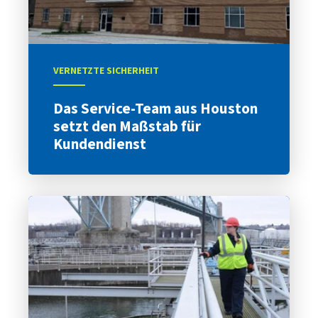
VERNETZTE SICHERHEIT
Das Service-Team aus Houston
setzt den Maßstab für
Kundendienst