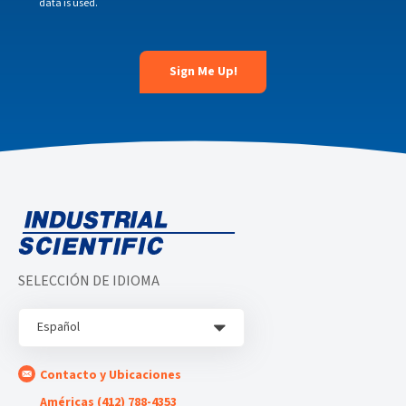
data is used.
SELECCIÓN DE IDIOMA
Español
Contacto y Ubicaciones
Américas (412) 788-4353