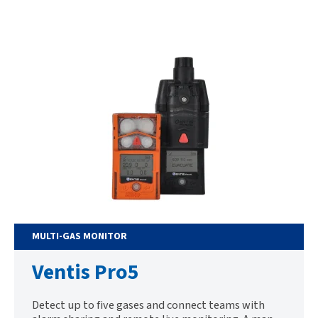
MULTI-GAS MONITOR
Ventis Pro5
Detect up to five gases and connect teams with