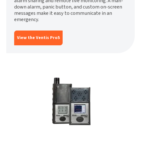
alarm sharing and remote live monitoring. A man-
down alarm, panic button, and custom on-screen
messages make it easy to communicate in an
emergency.
View the Ventis Pro5