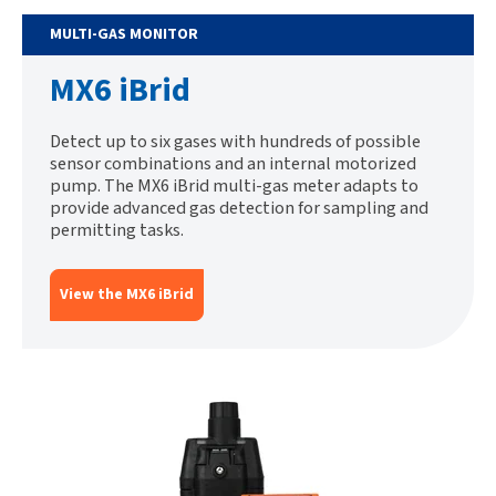
MULTI-GAS MONITOR
MX6 iBrid
Detect up to six gases with hundreds of possible
sensor combinations and an internal motorized
pump. The MX6 iBrid multi-gas meter adapts to
provide advanced gas detection for sampling and
permitting tasks.
View the MX6 iBrid