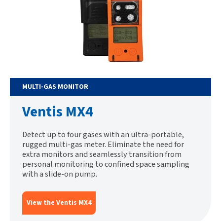
MULTI-GAS MONITOR
Ventis MX4
Detect up to four gases with an ultra-portable,
rugged multi-gas meter. Eliminate the need for
extra monitors and seamlessly transition from
personal monitoring to confined space sampling
with a slide-on pump.
View the Ventis MX4