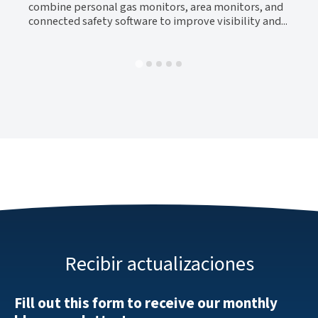
al-
tr
combine personal gas monitors, area monitors, and
connected safety software to improve visibility and...
Recibir actualizaciones
Fill out this form to receive our monthly