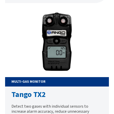
MULTI-GAS MONITOR
Tango TX2
Detect two gases with individual sensors to
increase alarm accuracy, reduce unnecessary