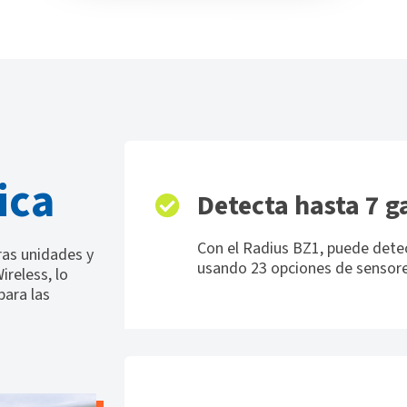
ica
Detecta hasta 7 g
Con el Radius BZ1, puede dete
ras unidades y
usando 23 opciones de sensore
reless, lo
para las