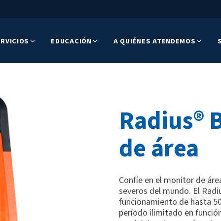
RVICIOS
EDUCACIÓN
A QUIÉNES ATENDEMOS
Radius® 
de área
Confíe en el monitor de ár
severos del mundo. El Radi
funcionamiento de hasta 50 
período ilimitado en funció