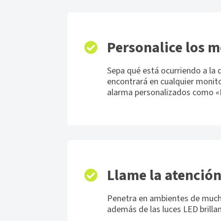
Personalice los 
Sepa qué está ocurriendo a la 
encontrará en cualquier monito
alarma personalizados como 
Llame la atenció
Penetra en ambientes de much
además de las luces LED brillan