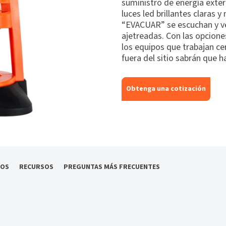
suministro de energía exte
luces led brillantes claras
“EVACUAR” se escuchan y ve
ajetreadas. Con las opcione
los equipos que trabajan ce
fuera del sitio sabrán que 
Obtenga una cotización
IOS
RECURSOS
PREGUNTAS MÁS FRECUENTES