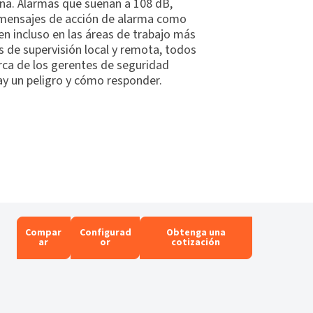
rna. Alarmas que suenan a 108 dB,
 y mensajes de acción de alarma como
n incluso en las áreas de trabajo más
s de supervisión local y remota, todos
rca de los gerentes de seguridad
hay un peligro y cómo responder.
Compar
Configurad
Obtenga una
ar
or
cotización