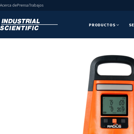
Acerca de
Prensa
Trabajos
PRODUCTOS
SE