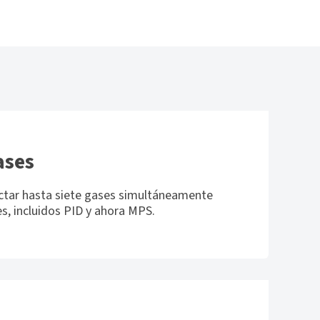
ases
ctar hasta siete gases simultáneamente
s, incluidos PID y ahora MPS.