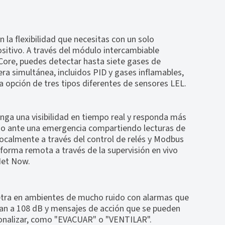
 la flexibilidad que necesitas con un solo
ositivo. A través del módulo intercambiable
Core, puedes detectar hasta siete gases de
ra simultánea, incluidos PID y gases inflamables,
a opción de tres tipos diferentes de sensores LEL.
nga una visibilidad en tiempo real y responda más
do ante una emergencia compartiendo lecturas de
localmente a través del control de relés y Modbus
 forma remota a través de la supervisión en vivo
Net Now.
tra en ambientes de mucho ruido con alarmas que
an a 108 dB y mensajes de acción que se pueden
onalizar, como "EVACUAR" o "VENTILAR".