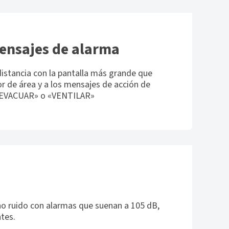
mensajes de alarma
distancia con la pantalla más grande que
r de área y a los mensajes de acción de
«EVACUAR» o «VENTILAR»
n
o ruido con alarmas que suenan a 105 dB,
tes.