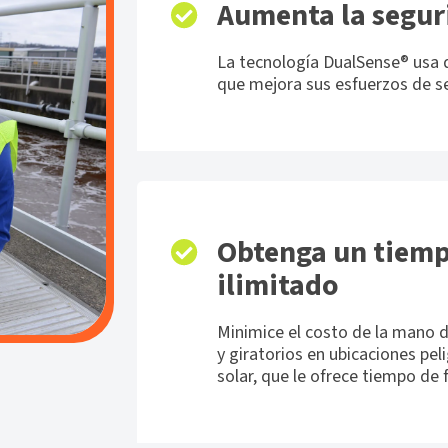
Aumenta la segur
La tecnología DualSense® usa 
que mejora sus esfuerzos de s
Obtenga un tiem
ilimitado
Minimice el costo de la mano d
y giratorios en ubicaciones pel
solar
, que le ofrece tiempo de