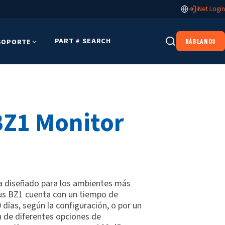
iNet Login
PART # SEARCH
SOPORTE
HÁBLANOS
BZ1 Monitor
ea diseñado para los ambientes más
us BZ1 cuenta con un tiempo de
días, según la configuración, o por un
n de diferentes opciones de