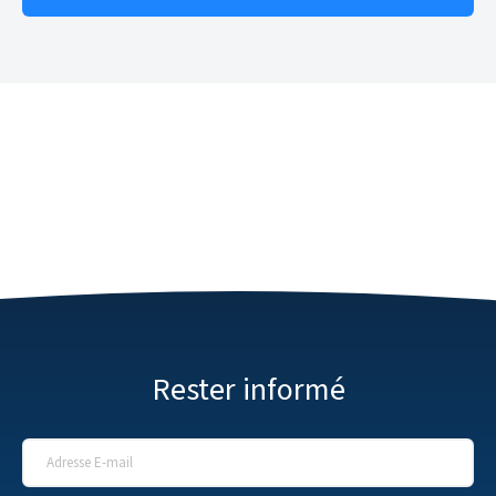
Rester informé
Adresse E-mail
*