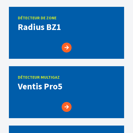
DÉTECTEUR DE ZONE
Radius BZ1
DÉTECTEUR MULTIGAZ
Ventis Pro5