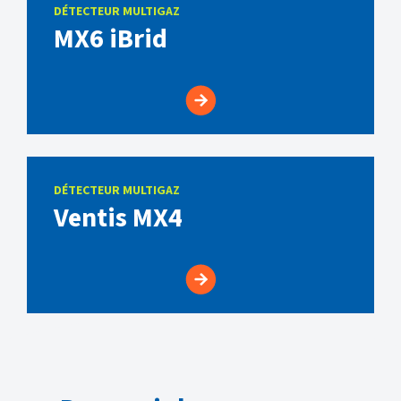
DÉTECTEUR MULTIGAZ
MX6 iBrid
DÉTECTEUR MULTIGAZ
Ventis MX4