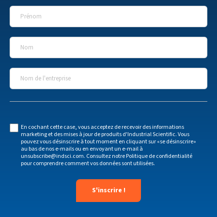
Prénom
*
Nom
*
Nom de l'entreprise
*
En cochant cette case, vous acceptez de recevoir des informations
marketing et des mises à jour de produits d'Industrial Scientific. Vous
pouvez vous désinscrire à tout moment en cliquant sur «se désinscrire»
au bas de nos e-mails ou en envoyant un e-mail à
unsubscribe@indsci.com
. Consultez notre
Politique de confidentialité
pour comprendre comment vos données sont utilisées.