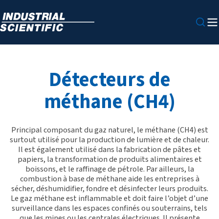
Détecteurs de
méthane (CH4)
Principal composant du gaz naturel, le méthane (CH4) est
surtout utilisé pour la production de lumière et de chaleur.
Il est également utilisé dans la fabrication de pâtes et
papiers, la transformation de produits alimentaires et
boissons, et le raffinage de pétrole. Par ailleurs, la
combustion à base de méthane aide les entreprises à
sécher, déshumidifier, fondre et désinfecter leurs produits.
Le gaz méthane est inflammable et doit faire l’objet d’une
surveillance dans les espaces confinés ou souterrains, tels
que les mines ou les centrales électriques. Il présente