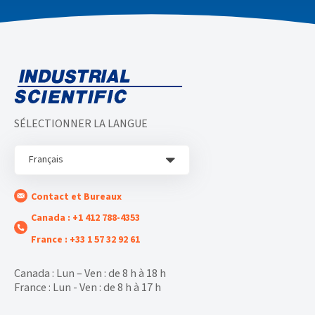
SÉLECTIONNER LA LANGUE
Français
Contact et Bureaux
Canada : +1 412 788-4353
France : +33 1 57 32 92 61
Canada : Lun – Ven : de 8 h à 18 h
France : Lun - Ven : de 8 h à 17 h