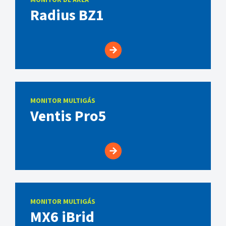
MONITOR DE ÁREA
Radius BZ1
MONITOR MULTIGÁS
Ventis Pro5
MONITOR MULTIGÁS
MX6 iBrid