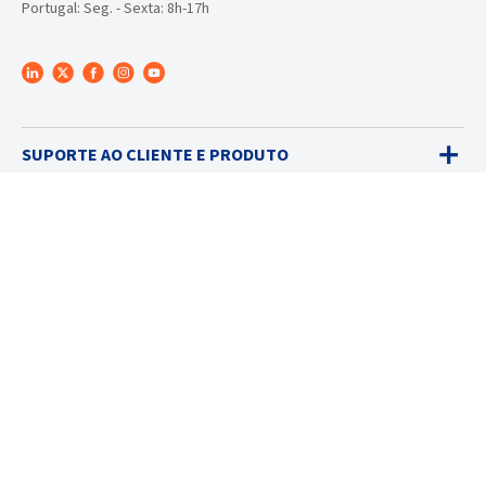
Portugal: Seg. - Sexta: 8h-17h
SUPORTE AO CLIENTE E PRODUTO
PLATAFORMA INET®
DETECTORES DE GÁS
VENDAS
SERVIÇOS
SOLUÇÕES