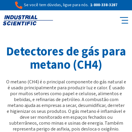
Se você tem dúvidas, ligue para nós.
1-800-338-3287
Detectores de gás para
metano (CH4)
O metano (CH4) é o principal componente do gás natural e
é usado principalmente para produzir luz e calor. É usado
por muitos setores como papel e celulose, alimentos e
bebidas, e refinarias de petróleo. A combustão com
metano ajuda as empresas a secar, desumidificar, derreter
e higienizar os seus produtos. O gás metano é inflamável e
deve ser monitorado em espaços fechados ou
subterrâneos, como minas e usinas de energia. Também
representa perigo de asfixia, pois desloca o oxigênio.