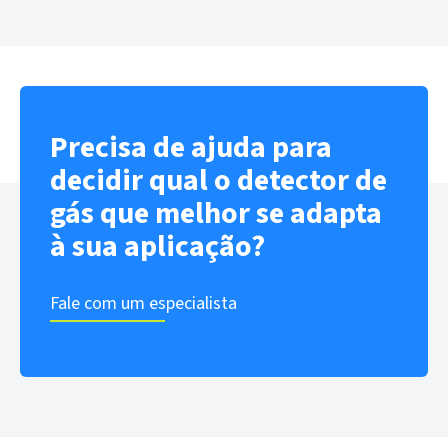
Precisa de ajuda para
decidir qual o detector de
gás que melhor se adapta
à sua aplicação?
Fale com um especialista