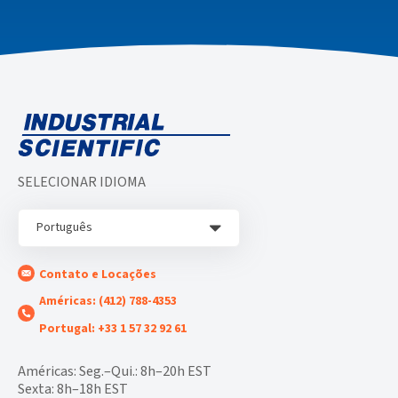
SELECIONAR IDIOMA
Português
Contato e Locações
Américas: (412) 788-4353
Portugal: +33 1 57 32 92 61
Américas: Seg.–Qui.: 8h–20h EST
Sexta: 8h–18h EST