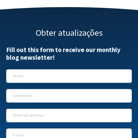
Obter atualizações
Fill out this form to receive our monthly
blog newsletter!
Nome
*
Sobrenome
*
Nome da empresa
*
E-mail
*