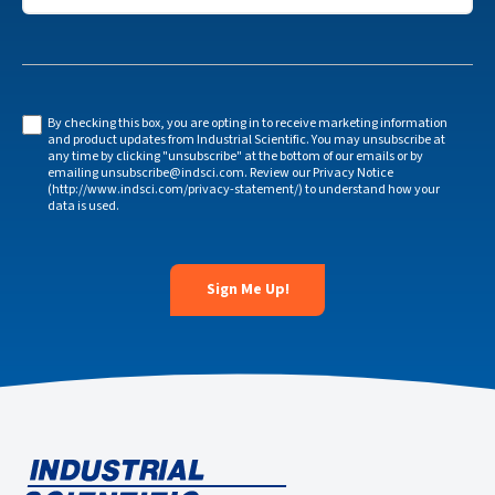
By checking this box, you are opting in to receive marketing information
and product updates from Industrial Scientific. You may unsubscribe at
any time by clicking "unsubscribe" at the bottom of our emails or by
emailing unsubscribe@indsci.com. Review our Privacy Notice
(http://www.indsci.com/privacy-statement/) to understand how your
data is used.