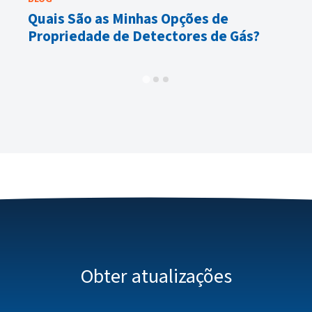
Quais São as Minhas Opções de
El
Propriedade de Detectores de Gás?
m
Obter atualizações