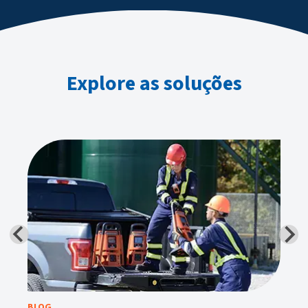
Explore as soluções
BLOG
E-