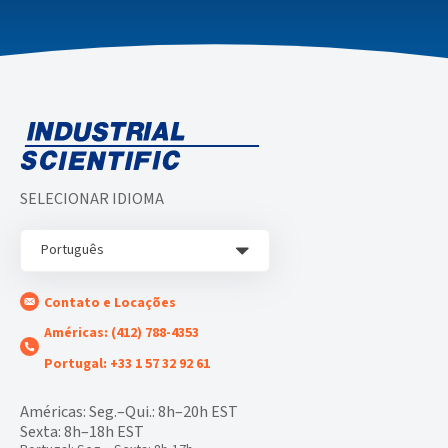
SELECIONAR IDIOMA
Português
Contato e Locações
Américas: (412) 788-4353
Portugal: +33 1 57 32 92 61
Américas: Seg.–Qui.: 8h–20h EST
Sexta: 8h–18h EST