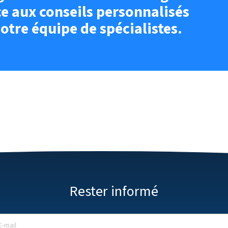
e aux conseils personnalisés
otre équipe de spécialistes.
Rester informé
E-mail
*