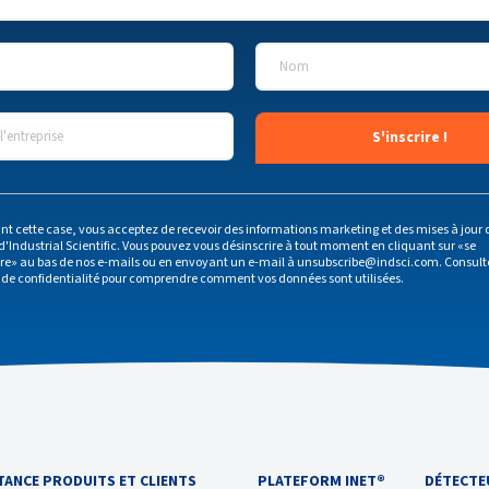
Nom
*
'entreprise
*
nt cette case, vous acceptez de recevoir des informations marketing et des mises à jour 
d'Industrial Scientific. Vous pouvez vous désinscrire à tout moment en cliquant sur «se
ire» au bas de nos e-mails ou en envoyant un e-mail à
unsubscribe@indsci.com
. Consult
 de confidentialité
pour comprendre comment vos données sont utilisées.
TANCE PRODUITS ET CLIENTS
PLATEFORM INET®
DÉTECTE