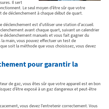
ures. Il sert
fonctionnent. Le seul moyen d'être sûr que votre
est de déclenchement à chaque début de quart.
e déclenchement est d'utiliser une station d'accueil.
clenchement avant chaque quart, suivant un calendrier
 de déclenchement manuels et vous fait gagner du
s la main, vous pouvez effectuer un test de
que soit la méthode que vous choisissez, vous devez
chement pour garantir la
cteur de gaz, vous êtes sûr que votre appareil est en bon
 risquez d'être exposé à un gaz dangereux et peut-être
icacement, vous devez l'entretenir correctement. Vous