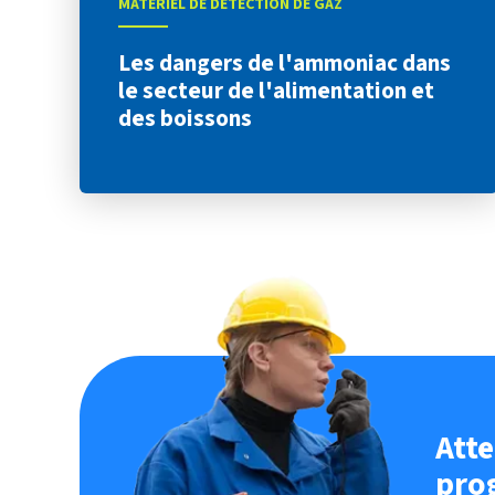
MATÉRIEL DE DÉTECTION DE GAZ
Les dangers de l'ammoniac dans
le secteur de l'alimentation et
des boissons
Atte
pro