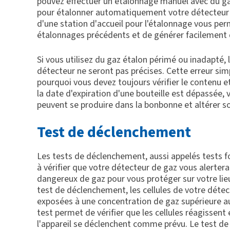
pouvez effectuer un étalonnage manuel avec du gaz 
pour étalonner automatiquement votre détecteur su
d'une station d'accueil pour l'étalonnage vous pe
étalonnages précédents et de générer facilement d
Si vous utilisez du gaz étalon périmé ou inadapté, 
détecteur ne seront pas précises. Cette erreur sim
pourquoi vous devez toujours vérifier le contenu et
la date d'expiration d'une bouteille est dépassée, 
peuvent se produire dans la bonbonne et altérer s
Test de déclenchement
Les tests de déclenchement, aussi appelés tests f
à vérifier que votre détecteur de gaz vous alertera
dangereux de gaz pour vous protéger sur votre lieu
test de déclenchement, les cellules de votre déte
exposées à une concentration de gaz supérieure au
test permet de vérifier que les cellules réagissent
l'appareil se déclenchent comme prévu. Le test d