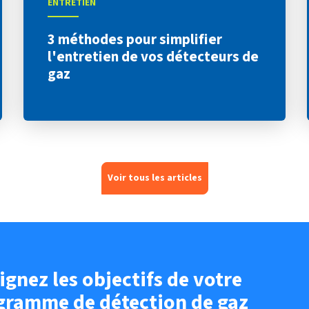
ENTRETIEN
3 méthodes pour simplifier
l'entretien de vos détecteurs de
gaz
Voir tous les articles
ignez les objectifs de votre
gramme de détection de gaz