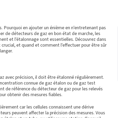
ls. Pourquoi en ajouter un énième en n'entretenant pas
er de détecteurs de gaz en bon état de marche, les
ent et l'étalonnage sont essentielles. Découvrez dans
st crucial, et quand et comment l'effectuer pour être sûr
danger.
z avec précision, il doit être étalonné régulièrement.
concentration connue de gaz étalon ou de gaz test
t de référence du détecteur de gaz pour les relevés
pour obtenir des mesures fiables.
ièrement car les cellules connaissent une dérive
biteurs peuvent affecter la précision des mesures. Vous