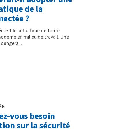
tique de la
nectée ?
née est le but ultime de toute
moderne en milieu de travail. Une
s dangers...
ÉE
ez-vous besoin
ion sur la sécurité