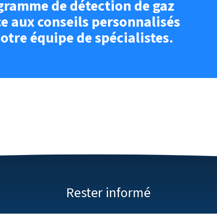
gramme de détection de gaz
e aux conseils personnalisés
otre équipe de spécialistes.
Rester informé