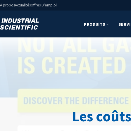
À propos
Actualités
Offres D'emploi
PRODUITS
SERV
Les coûts