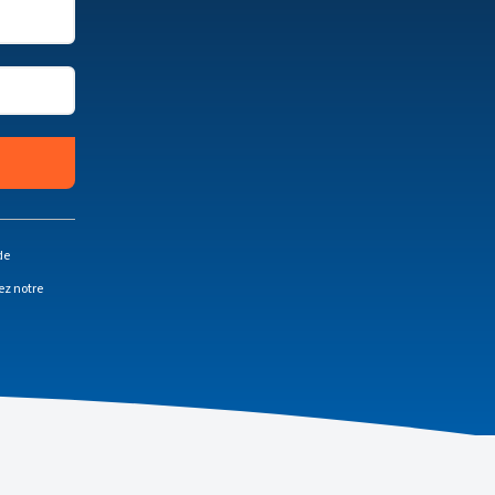
de
ez notre