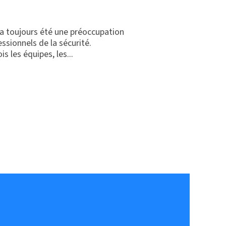
é a toujours été une préoccupation
ssionnels de la sécurité.
s les équipes, les...