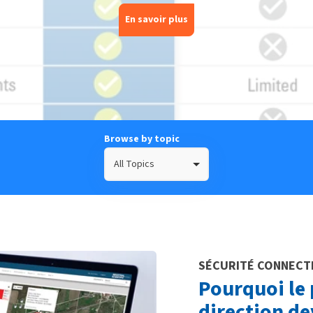
En savoir plus
Browse by topic
All Topics
SÉCURITÉ CONNECT
Pourquoi le
direction de