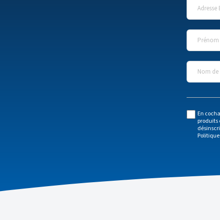
Adresse 
Prénom
*
Nom de l
En cocha
produits 
désinscr
Politique