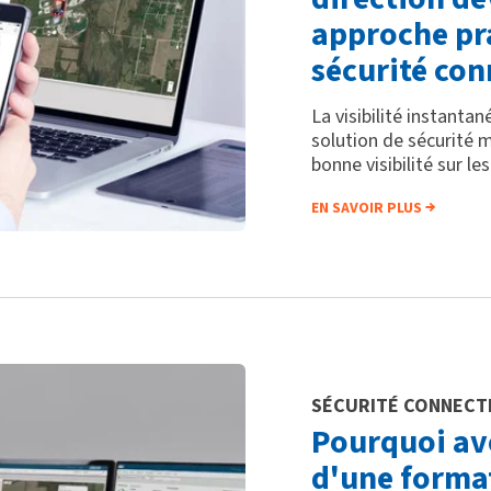
approche pra
sécurité con
La visibilité instanta
solution de sécurité 
bonne visibilité sur le
EN SAVOIR PLUS
SÉCURITÉ CONNECT
Pourquoi av
d'une format