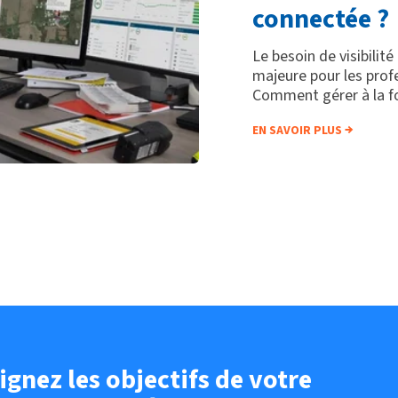
connectée ?
Le besoin de visibilit
majeure pour les profe
Comment gérer à la foi
EN SAVOIR PLUS
ignez les objectifs de votre