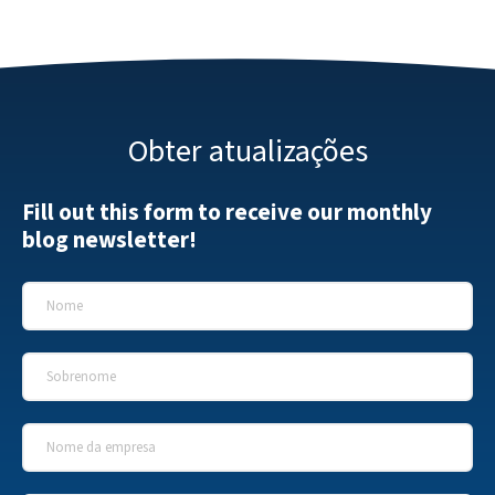
Obter atualizações
Fill out this form to receive our monthly
blog newsletter!
Nome
*
Sobrenome
*
Nome da empresa
*