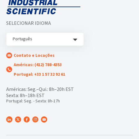
SELECIONAR IDIOMA
Português
Contato e Locações
Américas: (412) 788-4353
Portugal: +33 1 57 32 92 61
Américas: Seg.–Qui.: 8h–20h EST
Sexta: 8h–18h EST
Portugal: Seg. - Sexta: 8h-17h