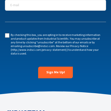
E-mail
*
By checking this box, you are opting in to receive marketing information
and product updates from Industrial Scientific. You may unsubscribe at
any time by clicking "unsubscribe" at the bottom of our emails or by
emailing unsubscribe@indsci.com. Review our Privacy Notice
(http://www.indsci.com/privacy-statement/) to understand how your
data is used.