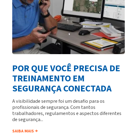
POR QUE VOCÊ PRECISA DE
TREINAMENTO EM
SEGURANÇA CONECTADA
A visibilidade sempre foi um desafio para os
profissionais de segurança. Com tantos
trabalhadores, regulamentos e aspectos diferentes
de segurança...
SAIBA MAIS