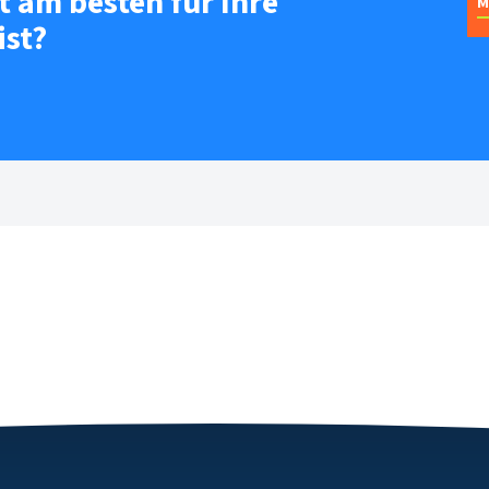
 am besten für Ihre
M
ist?