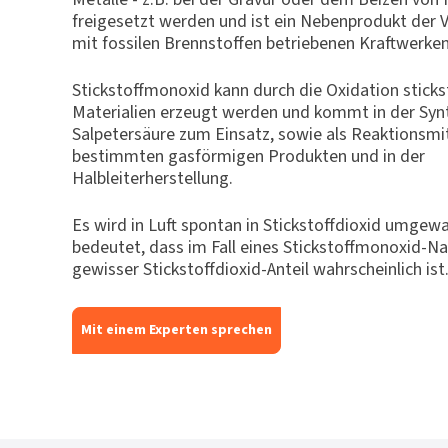
freigesetzt werden und ist ein Nebenprodukt der 
mit fossilen Brennstoffen betriebenen Kraftwerken
Stickstoffmonoxid kann durch die Oxidation sticks
Materialien erzeugt werden und kommt in der Syn
Salpetersäure zum Einsatz, sowie als Reaktionsmit
bestimmten gasförmigen Produkten und in der
Halbleiterherstellung.
Es wird in Luft spontan in Stickstoffdioxid umgew
bedeutet, dass im Fall eines Stickstoffmonoxid-N
gewisser Stickstoffdioxid-Anteil wahrscheinlich ist
Mit einem Experten sprechen