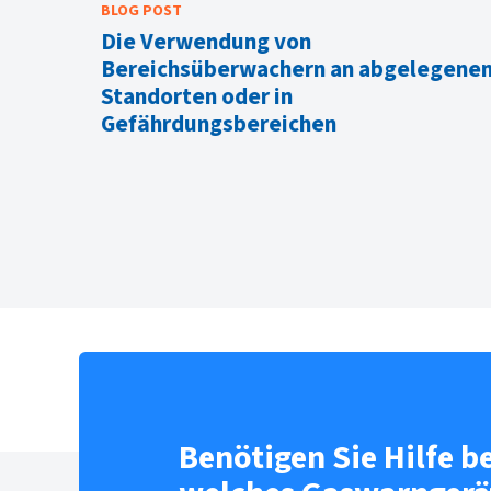
BLOG POST
Die Verwendung von
egenen
Bereichsüberwachern an abgelegene
Standorten oder in
Gefährdungsbereichen
Benötigen Sie Hilfe b