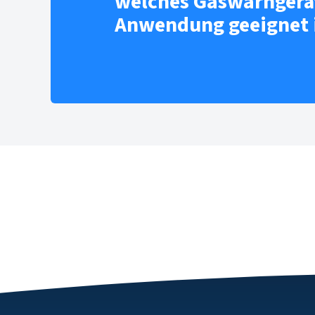
welches Gaswarngerät
Anwendung geeignet 