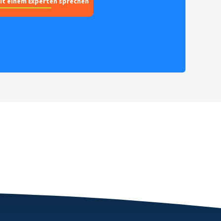
it einem Experten sprechen