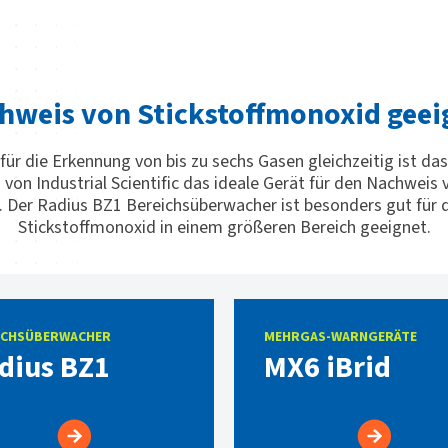
hweis von Stickstoffmonoxid geei
für die Erkennung von bis zu sechs Gasen gleichzeitig ist d
von Industrial Scientific das ideale Gerät für den Nachweis
d. Der Radius BZ1 Bereichsüberwacher ist besonders gut für
Stickstoffmonoxid in einem größeren Bereich geeignet.
ICHSÜBERWACHER
MEHRGAS-WARNGERÄTE
dius BZ1
MX6 iBrid