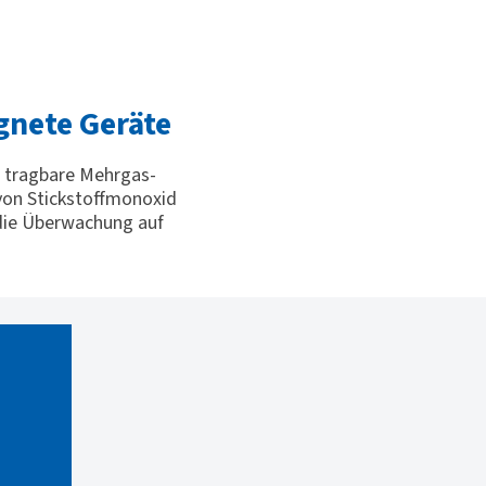
gnete Geräte
as tragbare Mehrgas-
 von Stickstoffmonoxid
 die Überwachung auf