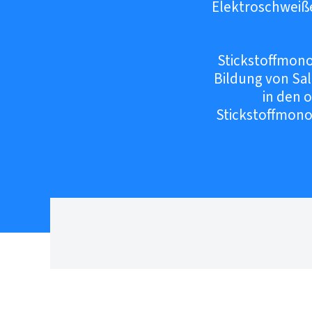
Elektroschweißen
Stickstoffmonox
Bildung von Sal
in den 
Stickstoffmon