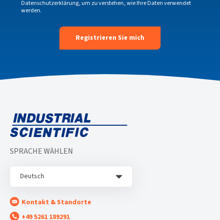
Datenschutzerklärung
, um zu verstehen, wie Ihre Daten verwendet
werden.
SPRACHE WÄHLEN
Deutsch
Kontakt & Standorte
+49 5261 189291