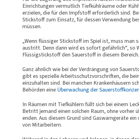
Einrichtungen vermutlich Tiefkühlräume oder Küh
erzielen, die für den Impfstoff erforderlich sind.
Stickstoff zum Einsatz, für dessen Verwendung 
müssen.
„Wenn flüssiger Stickstoff im Spiel ist, muss man 
austritt. Denn dann wird es sofort gefährlich“, s
Flüssigstickstoff den Sauerstoff in diesem Bereich.
Ganz ähnlich wie bei der Verdrängung von Sauerst
gibt es spezielle Arbeitsschutzvorschriften, die b
einzuhalten sind. Bei manchen Krankenhäusern sch
Behörden eine
Überwachung der Sauerstoffkonzen
In Räumen mit Tiefkühlern füllt sich bei einem Lec
Betritt jemand einen solchen Raum, ohne vorher übe
enden. Aus diesem Grund sind Gaswarngeräte ein w
von Mitarbeitern.