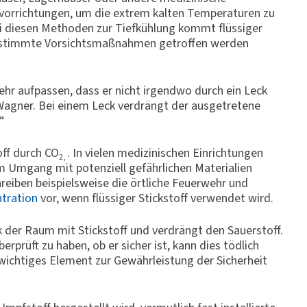
lvorrichtungen, um die extrem kalten Temperaturen zu
 Bei diesen Methoden zur Tiefkühlung kommt flüssiger
bestimmte Vorsichtsmaßnahmen getroffen werden
sehr aufpassen, dass er nicht irgendwo durch ein Leck
o Wagner. Bei einem Leck verdrängt der ausgetretene
“
off durch CO
. In vielen medizinischen Einrichtungen
2,
eim Umgang mit potenziell gefährlichen Materialien
reiben beispielsweise die örtliche Feuerwehr und
tration
vor, wenn flüssiger Stickstoff verwendet wird.
k der Raum mit Stickstoff und verdrängt den Sauerstoff.
rprüft zu haben, ob er sicher ist, kann dies tödlich
ichtiges Element zur Gewährleistung der Sicherheit