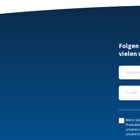
Folgen
vielen
Vorname
E-Mail
*
Wenn Sie
Produkta
unseren 
unsere
D