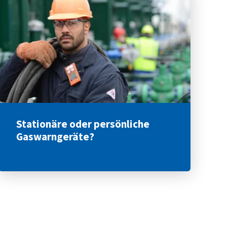
Stationäre oder persönliche
Gaswarngeräte?