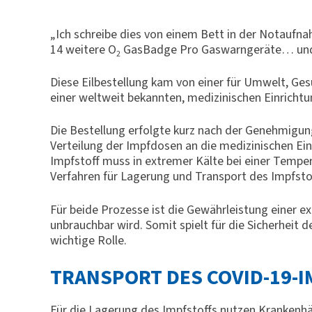
„Ich schreibe dies von einem Bett in der Notaufnah
14 weitere O
GasBadge Pro Gaswarngeräte… und
2
Diese Eilbestellung kam von einer für Umwelt, Ges
einer weltweit bekannten, medizinischen Einrichtu
Die Bestellung erfolgte kurz nach der Genehmigun
Verteilung der Impfdosen an die medizinischen Ein
Impfstoff muss in extremer Kälte bei einer Temper
Verfahren für Lagerung und Transport des Impfstof
Für beide Prozesse ist die Gewährleistung einer e
unbrauchbar wird. Somit spielt für die Sicherheit
wichtige Rolle.
TRANSPORT DES COVID-19-
Für die Lagerung des Impfstoffs nutzen Krankenh