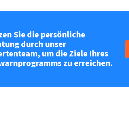
zen Sie die persönliche
atung durch unser
ertenteam, um die Ziele Ihres
warnprogramms zu erreichen.