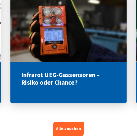
Infrarot UEG-Gassensoren –
Risiko oder Chance?
Alle ansehen