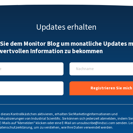
Updates erhalten
 Sie dem Monitor Blog um monatliche Updates m
 wertvollen Information zu bekommen
*
Nachname
*
 dieses Kontrollkästchen aktivieren, erhalten Sie Marketinginformationen und
ktualisierungen von Industrial Scientific. Sie können sich jederzeit abmelden, indem Sie
E-Mails auf "Abmelden" klicken oder eine E-Mail an
unsubscribe@indsci.com
senden. Les
atenschutzerklärung
, um zu verstehen, wie Ihre Daten verwendet werden.