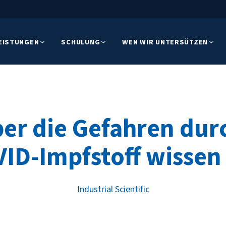
EISTUNGEN
SCHULUNG
WEN WIR UNTERSÜTZEN
ber die Gefahren dur
ID-Impfstoff wisse
Industrial Scientific