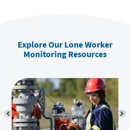
Explore Our Lone Worker
Monitoring Resources