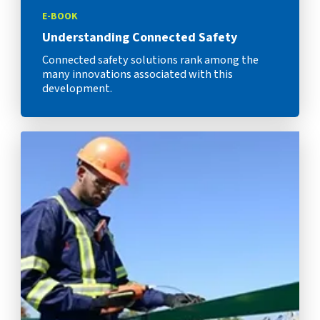
E-BOOK
Understanding Connected Safety
Connected safety solutions rank among the
many innovations associated with this
development.