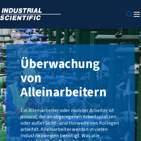
Überwachung
von
Alleinarbeitern
Ein Alleinarbeiter oder mobiler Arbeiter ist
jemand, der an abgelegenen Arbeitsplätzen
oder außer Sicht- und Hörweite von Kollegen
arbeitet. Alleinarbeiter werden in vielen
Industriezweigen benötigt. Was alle