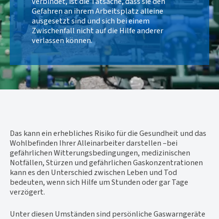
verbindet, ist die Tatsache, dass sie den
Gefahren an ihrem Arbeitsplatz alleine
ausgesetzt sind und sich bei einem
Zwischenfall nicht auf die Hilfe anderer
verlassen können.
Das kann ein erhebliches Risiko für die Gesundheit und das
Wohlbefinden Ihrer Alleinarbeiter darstellen –bei
gefährlichen Witterungsbedingungen, medizinischen
Notfällen, Stürzen und gefährlichen Gaskonzentrationen
kann es den Unterschied zwischen Leben und Tod
bedeuten, wenn sich Hilfe um Stunden oder gar Tage
verzögert.
Unter diesen Umständen sind persönliche Gaswarngeräte