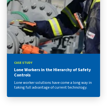
CASE STUDY
Lone Workers in the Hierarchy of Safety
Controls
Lone worker solutions have come a long way in
taking full advantage of current technology.