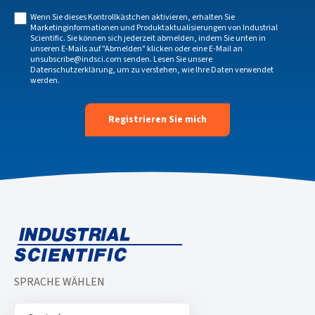
Wenn Sie dieses Kontrollkästchen aktivieren, erhalten Sie
Marketinginformationen und Produktaktualisierungen von Industrial
Scientific. Sie können sich jederzeit abmelden, indem Sie unten in
unseren E-Mails auf "Abmelden" klicken oder eine E-Mail an
unsubscribe@indsci.com
senden. Lesen Sie unsere
Datenschutzerklärung
, um zu verstehen, wie Ihre Daten verwendet
werden.
SPRACHE WÄHLEN