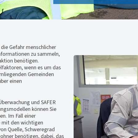
e die Gefahr menschlicher
Informationen zu sammeln,
aktion benötigen.
elfaktoren, wenn es um das
 umliegenden Gemeinden
über einen
-Überwachung und SAFER
tungsmodellen können Sie
n. Im Fall einer
 mit den wichtigen
von Quelle, Schweregrad
ohner benötigen, dabei, das