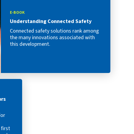
E-BOOK
Understanding Connected Safety
Connected safety solutions rank among
the many innovations associated with
this development.
ors
for
first