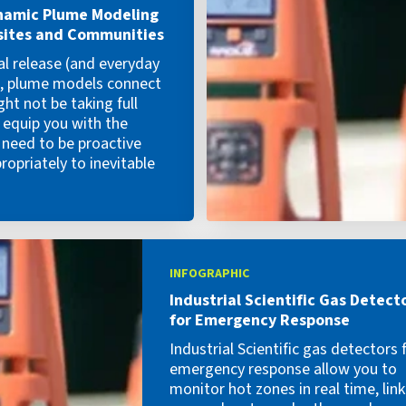
namic Plume Modeling
sites and Communities
al release (and everyday
), plume models connect
ht not be taking full
 equip you with the
 need to be proactive
opriately to inevitable
INFOGRAPHIC
Industrial Scientific Gas Detect
for Emergency Response
Industrial Scientific gas detectors 
emergency response allow you to
monitor hot zones in real time, link 