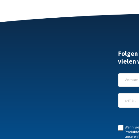
Folgen
vielen
Vorname
E-Mail
*
Wenn Sie
Produkta
unseren 