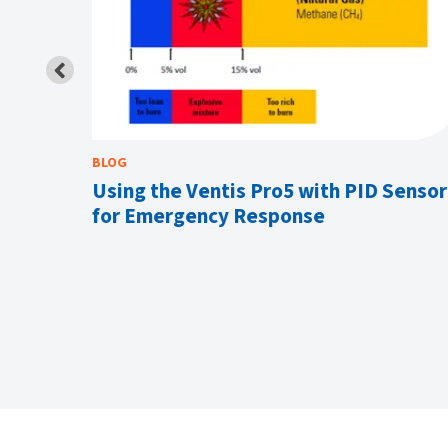
BLOG
ve
Using the Ventis Pro5 with PID Sensor
ency
for Emergency Response