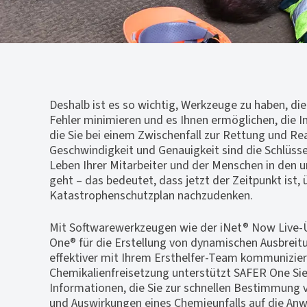
Deshalb ist es so wichtig, Werkzeuge zu haben, di
Fehler minimieren und es Ihnen ermöglichen, die 
die Sie bei einem Zwischenfall zur Rettung und Re
Geschwindigkeit und Genauigkeit sind die Schlüss
Leben Ihrer Mitarbeiter und der Menschen in den
geht – das bedeutet, dass jetzt der Zeitpunkt ist, 
Katastrophenschutzplan nachzudenken.
Mit Softwarewerkzeugen wie der iNet® Now Live
One® für die Erstellung von dynamischen Ausbrei
effektiver mit Ihrem Ersthelfer-Team kommuniziere
Chemikalienfreisetzung unterstützt SAFER One Sie
Informationen, die Sie zur schnellen Bestimmung 
und Auswirkungen eines Chemieunfalls auf die Anw