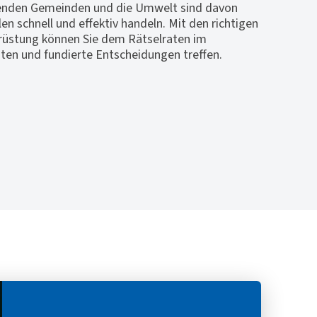
egenden Gemeinden und die Umwelt sind davon
len schnell und effektiv handeln. Mit den richtigen
srüstung können Sie dem Rätselraten im
iten und fundierte Entscheidungen treffen.