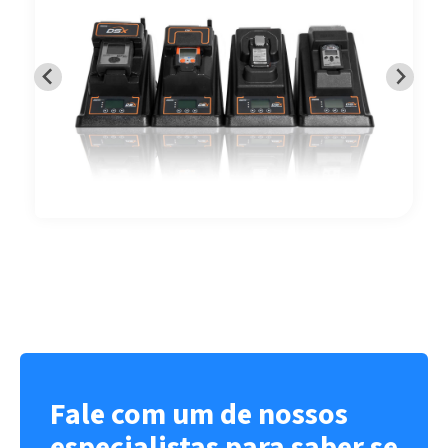
Fale com um de nossos
especialistas para saber se