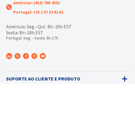
Américas: (412) 788-4353
Portugal: +33 1 57 32 92 61
Américas: Seg.–Qui.: 8h–20h EST
Sexta: 8h–18h EST
Portugal: Seg. - Sexta: 8h-17h
SUPORTE AO CLIENTE E PRODUTO
PLATAFORMA INET®
DETECTORES DE GÁS
VENDAS