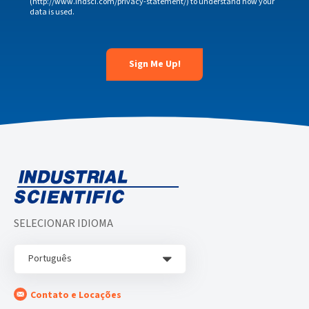
(http://www.indsci.com/privacy-statement/) to understand how your
data is used.
SELECIONAR IDIOMA
Português
Contato e Locações