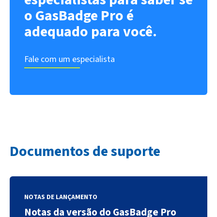
o GasBadge Pro é
adequado para você.
Fale com um especialista
Documentos de suporte
NOTAS DE LANÇAMENTO
Notas da versão do GasBadge Pro