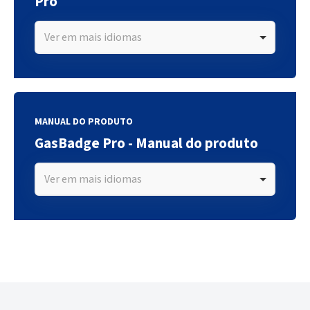
Pro
Ver em mais idiomas
MANUAL DO PRODUTO
GasBadge Pro - Manual do produto
Ver em mais idiomas