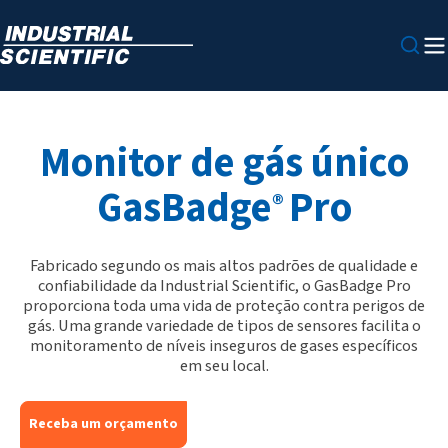
Monitor de gás único
GasBadge
Pro
®
Fabricado segundo os mais altos padrões de qualidade e
confiabilidade da Industrial Scientific, o GasBadge Pro
proporciona toda uma vida de proteção contra perigos de
gás. Uma grande variedade de tipos de sensores facilita o
monitoramento de níveis inseguros de gases específicos
em seu local.
Receba um orçamento