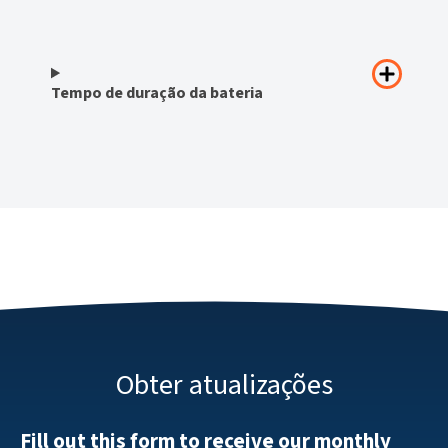
Tempo de duração da bateria
Obter atualizações
Fill out this form to receive our monthly