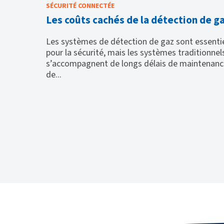
SÉCURITÉ CONNECTÉE
sur les
Les coûts cachés de la détection de g
du
Les systèmes de détection de gaz sont essenti
pour la sécurité, mais les systèmes traditionnel
s’accompagnent de longs délais de maintenanc
de deux
de...
ellule
de