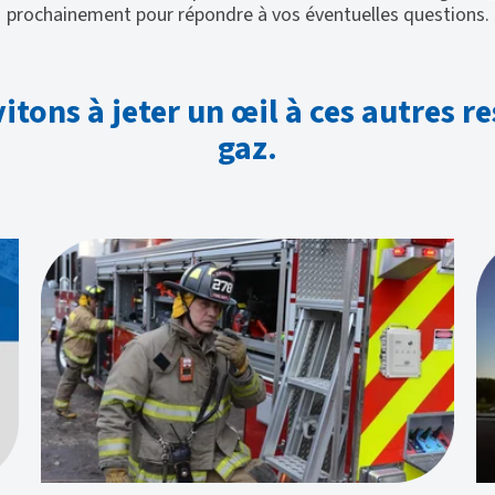
prochainement pour répondre à vos éventuelles questions.
tons à jeter un œil à ces autres r
gaz.