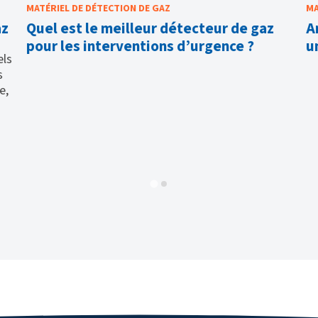
MATÉRIEL DE DÉTECTION DE GAZ
MA
az
Quel est le meilleur détecteur de gaz
A
pour les interventions d’urgence ?
u
els
s
e,