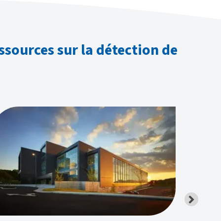
essources sur la détection de