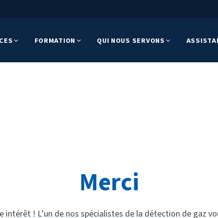
ICES
FORMATION
QUI NOUS SERVONS
ASSISTA
Merci
e intérêt ! L’un de nos spécialistes de la détection de gaz v