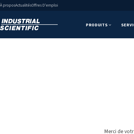
À propos
Actualités
Offres D'emploi
PRODUITS
SERV
Merci de votr