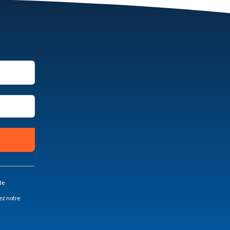
de
ez notre