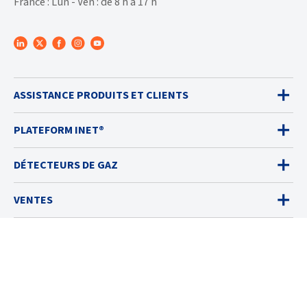
France : Lun - Ven : de 8 h à 17 h
ASSISTANCE PRODUITS ET CLIENTS
PLATEFORM INET®
DÉTECTEURS DE GAZ
VENTES
SERVICES
SOLUTIONS
RESSOURCES