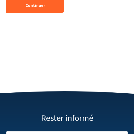
Continuer
Rester informé
Adresse E-mail
*