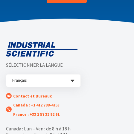
SÉLECTIONNER LA LANGUE
Français
Contact et Bureaux
Canada : +1 412 788-4353
France : +33 1 57 32 92 61
Canada : Lun – Ven : de 8 h à 18 h