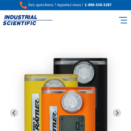
Des questions ? Appelez-nous !
1-800-338-3287