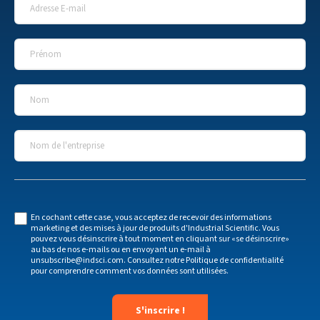
Prénom
*
Nom
*
Nom de l'entreprise
*
En cochant cette case, vous acceptez de recevoir des informations
marketing et des mises à jour de produits d'Industrial Scientific. Vous
pouvez vous désinscrire à tout moment en cliquant sur «se désinscrire»
au bas de nos e-mails ou en envoyant un e-mail à
unsubscribe@indsci.com
. Consultez notre
Politique de confidentialité
pour comprendre comment vos données sont utilisées.