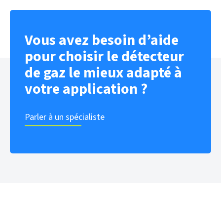
Vous avez besoin d’aide
pour choisir le détecteur
de gaz le mieux adapté à
votre application ?
Parler à un spécialiste