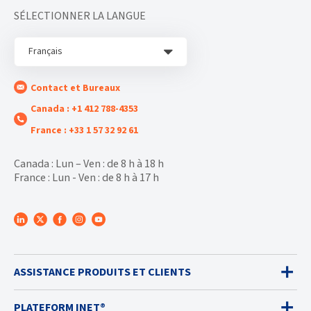
SÉLECTIONNER LA LANGUE
Français
Contact et Bureaux
Canada : +1 412 788-4353
France : +33 1 57 32 92 61
Canada : Lun – Ven : de 8 h à 18 h
France : Lun - Ven : de 8 h à 17 h
ASSISTANCE PRODUITS ET CLIENTS
PLATEFORM INET®