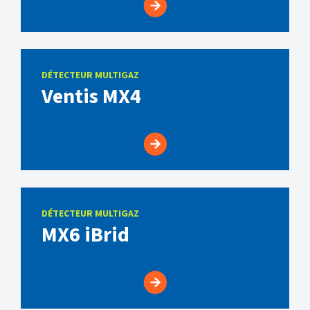
DÉTECTEUR MULTIGAZ
Ventis MX4
DÉTECTEUR MULTIGAZ
MX6 iBrid