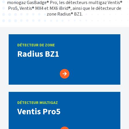
monogaz GasBadge® Pro, les détecteurs multigaz Ventis®
Pro5, Ventis® MX4 et MX6 iBrid®, ainsi que le détecteur de
zone Radius® BZ1.
DÉTECTEUR DE ZONE
Radius BZ1
DÉTECTEUR MULTIGAZ
Ventis Pro5