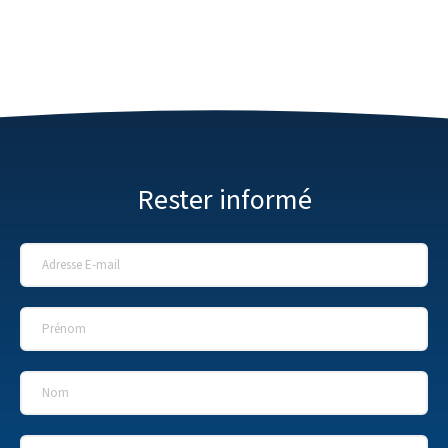
Rester informé
Adresse E-mail
*
Prénom
*
Nom
*
Nom de l'entreprise
*