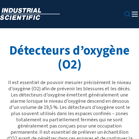
Détecteurs d’oxygène
(O2)
Il est essentiel de pouvoir mesurer précisément le niveau
d’oxygène (O2) afin de prévenir les blessures et les décès.
Les détecteurs d’oxygène émettent généralement une
alarme lorsque le niveau d’oxygène descend en dessous
d’un volume de 19,5 %. Les détecteurs d’oxygène sont le
plus souvent utilisés dans les espaces confinés – zones
totalement ou partiellement fermées qui ne sont
généralement pas conçues pour une occupation
permanente. Il est essentiel de prélever un échantillon
d’O2 avant de pénétrer dans ces espaces et de continuer la