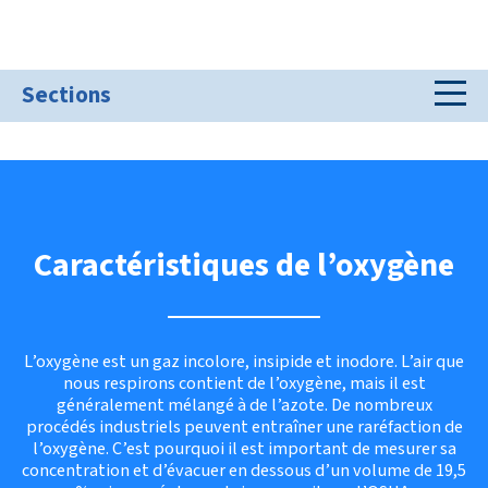
Sections
Caractéristiques de l’oxygène
L’oxygène est un gaz incolore, insipide et inodore. L’air que
nous respirons contient de l’oxygène, mais il est
généralement mélangé à de l’azote. De nombreux
procédés industriels peuvent entraîner une raréfaction de
l’oxygène. C’est pourquoi il est important de mesurer sa
concentration et d’évacuer en dessous d’un volume de 19,5