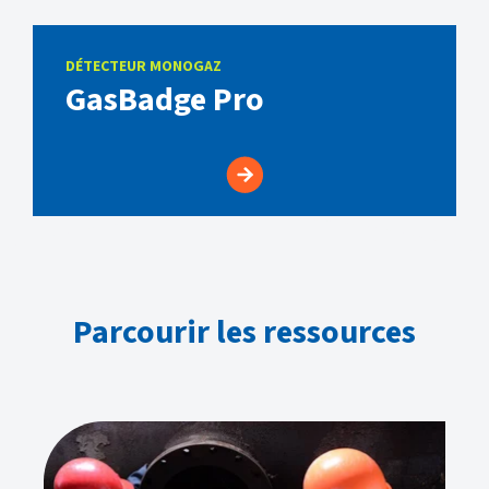
DÉTECTEUR MONOGAZ
GasBadge Pro
Parcourir les ressources