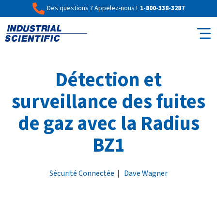
Des questions ? Appelez-nous !
1-800-338-3287
Détection et
surveillance des fuites
de gaz avec la Radius
BZ1
Sécurité Connectée
|
Dave Wagner