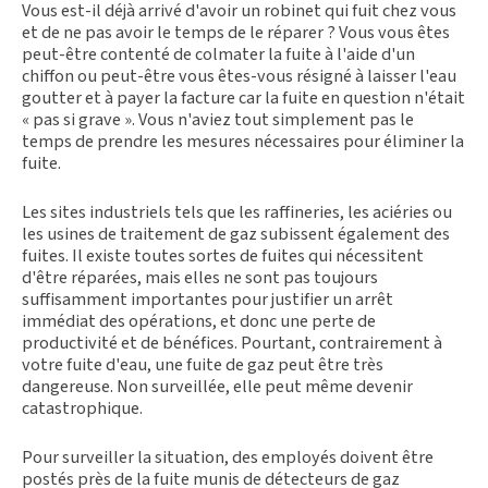
Vous est-il déjà arrivé d'avoir un robinet qui fuit chez vous
et de ne pas avoir le temps de le réparer ? Vous vous êtes
peut-être contenté de colmater la fuite à l'aide d'un
chiffon ou peut-être vous êtes-vous résigné à laisser l'eau
goutter et à payer la facture car la fuite en question n'était
« pas si grave ». Vous n'aviez tout simplement pas le
temps de prendre les mesures nécessaires pour éliminer la
fuite.
Les sites industriels tels que les raffineries, les aciéries ou
les usines de traitement de gaz subissent également des
fuites. Il existe toutes sortes de fuites qui nécessitent
d'être réparées, mais elles ne sont pas toujours
suffisamment importantes pour justifier un arrêt
immédiat des opérations, et donc une perte de
productivité et de bénéfices. Pourtant, contrairement à
votre fuite d'eau, une fuite de gaz peut être très
dangereuse. Non surveillée, elle peut même devenir
catastrophique.
Pour surveiller la situation, des employés doivent être
postés près de la fuite munis de détecteurs de gaz