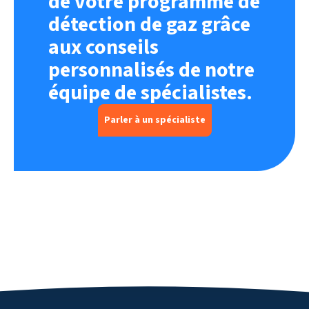
de votre programme de
détection de gaz grâce
aux conseils
personnalisés de notre
équipe de spécialistes.
Parler à un spécialiste