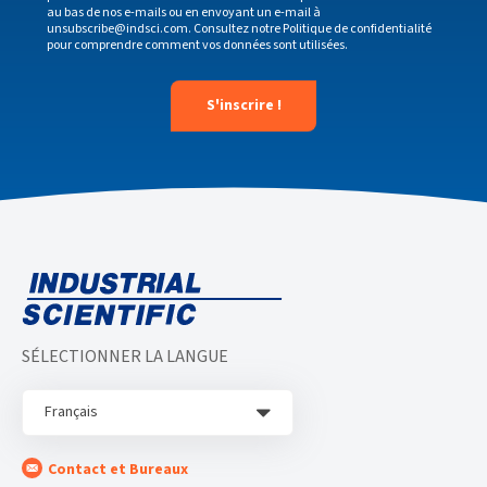
au bas de nos e-mails ou en envoyant un e-mail à
unsubscribe@indsci.com
. Consultez notre
Politique de confidentialité
pour comprendre comment vos données sont utilisées.
SÉLECTIONNER LA LANGUE
Français
Contact et Bureaux