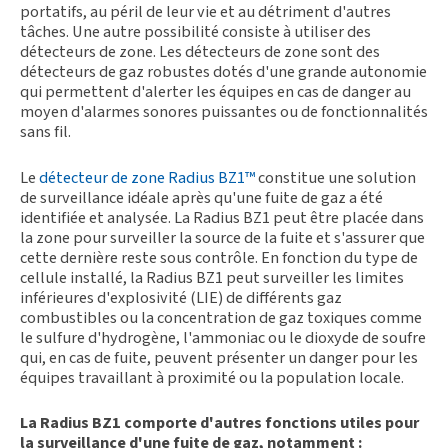
portatifs, au péril de leur vie et au détriment d'autres
tâches. Une autre possibilité consiste à utiliser des
détecteurs de zone. Les détecteurs de zone sont des
détecteurs de gaz robustes dotés d'une grande autonomie
qui permettent d'alerter les équipes en cas de danger au
moyen d'alarmes sonores puissantes ou de fonctionnalités
sans fil.
Le
détecteur de zone Radius BZ1™
constitue une solution
de surveillance idéale après qu'une fuite de gaz a été
identifiée et analysée. La Radius BZ1 peut être placée dans
la zone pour surveiller la source de la fuite et s'assurer que
cette dernière reste sous contrôle. En fonction du type de
cellule installé, la Radius BZ1 peut surveiller les limites
inférieures d'explosivité (LIE) de différents gaz
combustibles ou la concentration de gaz toxiques comme
le sulfure d'hydrogène, l'ammoniac ou le dioxyde de soufre
qui, en cas de fuite, peuvent présenter un danger pour les
équipes travaillant à proximité ou la population locale.
La Radius BZ1 comporte d'autres fonctions utiles pour
la surveillance d'une fuite de gaz, notamment :