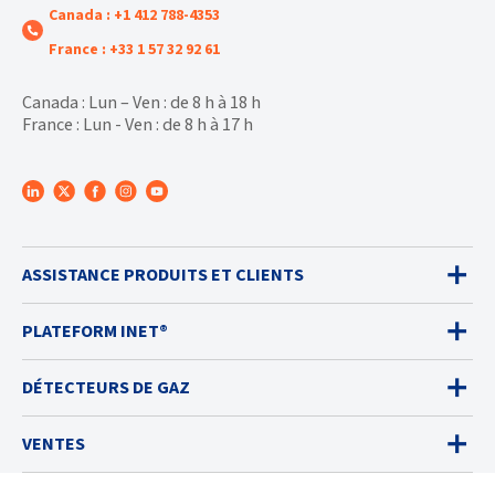
Canada : +1 412 788-4353
France : +33 1 57 32 92 61
Canada : Lun – Ven : de 8 h à 18 h
France : Lun - Ven : de 8 h à 17 h
ASSISTANCE PRODUITS ET CLIENTS
PLATEFORM INET®
DÉTECTEURS DE GAZ
VENTES