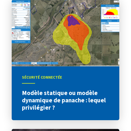
SÉCURITÉ CONNECTÉE
Modèle statique ou modèle
dynamique de panache : lequel
privilégier ?