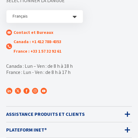
SÉLECTIONNER LA LANGUE
Français
Contact et Bureaux
Canada : +1 412 788-4353
France : +33 1 57 32 92 61
Canada : Lun – Ven : de 8 h à 18 h
France : Lun - Ven : de 8 h à 17 h
ASSISTANCE PRODUITS ET CLIENTS
PLATEFORM INET®