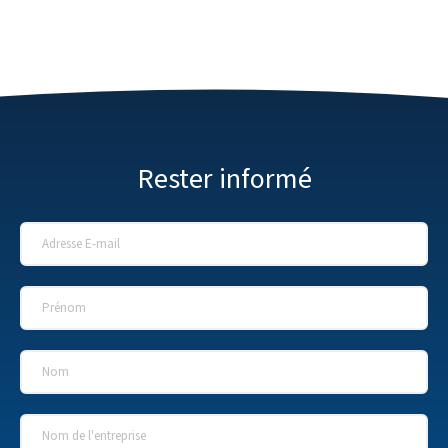
Rester informé
Adresse E-mail
*
Prénom
*
Nom
*
Nom de l'entreprise
*