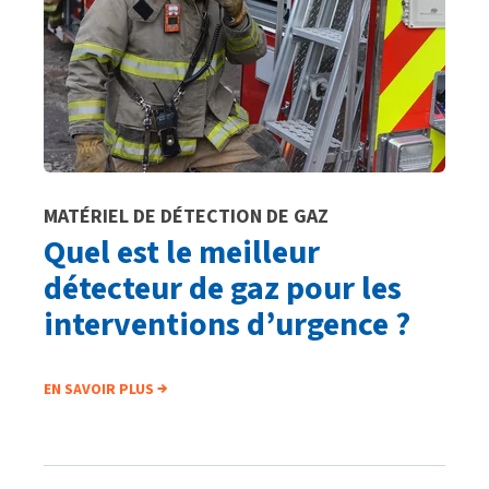
MATÉRIEL DE DÉTECTION DE GAZ
Quel est le meilleur
détecteur de gaz pour les
interventions d’urgence ?
EN SAVOIR PLUS