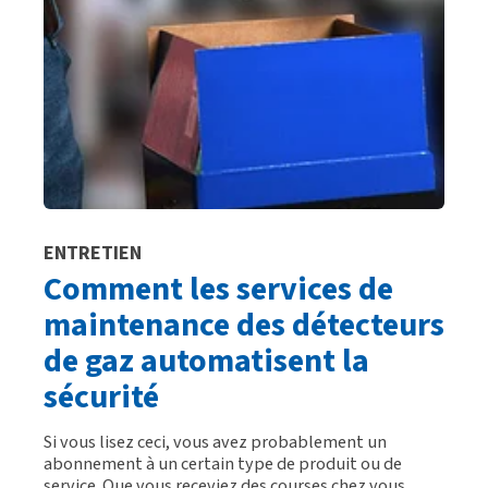
ENTRETIEN
Comment les services de
maintenance des détecteurs
de gaz automatisent la
sécurité
Si vous lisez ceci, vous avez probablement un
abonnement à un certain type de produit ou de
service. Que vous receviez des courses chez vous