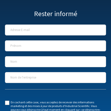
Rester informé
Adresse E-mail
*
Prénom
*
Nom
*
Nom de l'entreprise
*
En cochant cette case, vous acceptez de recevoir des informations
marketing et des mises à jour de produits d'Industrial Scientific. Vous
pouvez vous désinscrire à tout moment en cliquant sur «se désinscrire»