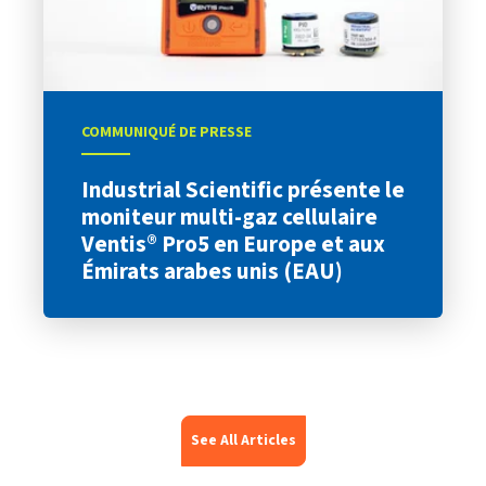
COMMUNIQUÉ DE PRESSE
Industrial Scientific présente le
moniteur multi-gaz cellulaire
Ventis® Pro5 en Europe et aux
Émirats arabes unis (EAU)
See All Articles