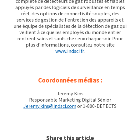
complète de détecteurs de gaz robustes et fiables
appuyés par des logiciels de surveillance en temps
réel, des options de connectivité souples, des
services de gestion de l'entretien des appareils et
une équipe de spécialistes de la détection de gaz qui
veillent à ce que les employés du monde entier
rentrent sains et saufs chez eux chaque soir. Pour
plus d'informations, consultez notre site
www.indsci.fr
.
Coordonnées médias :
Jeremy Kins
Responsable Marketing Digital Sénior
Jeremy.kins@indsci.com
or 1-800-DETECTS
Share this article