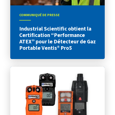
COMMUNIQUÉ DE PRESSE
Industrial Scientific obtient la
Certification “Performance
ATEX” pour le Détecteur de Gaz
Portable Ventis® Pro5