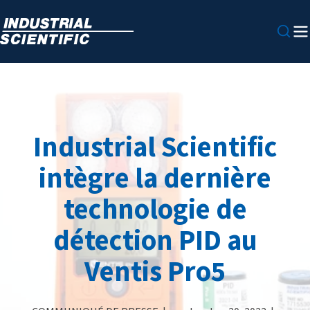
Industrial Scientific
intègre la dernière
technologie de
détection PID au
Ventis Pro5