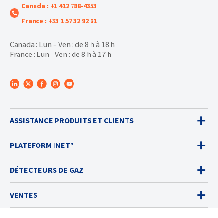
Canada : +1 412 788-4353
France : +33 1 57 32 92 61
Canada : Lun – Ven : de 8 h à 18 h
France : Lun - Ven : de 8 h à 17 h
ASSISTANCE PRODUITS ET CLIENTS
PLATEFORM INET®
DÉTECTEURS DE GAZ
VENTES