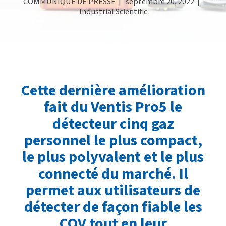
COMMUNIQUÉ DE PRESSE
| septembre 20, 2022 |
Industrial Scientific
Cette dernière amélioration
fait du Ventis Pro5 le
détecteur cinq gaz
personnel le plus compact,
le plus polyvalent et le plus
connecté du marché. Il
permet aux utilisateurs de
détecter de façon fiable les
COV tout en leur