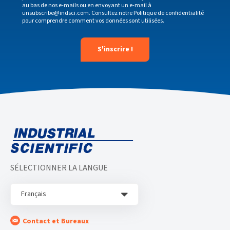
au bas de nos e-mails ou en envoyant un e-mail à
unsubscribe@indsci.com
. Consultez notre
Politique de confidentialité
pour comprendre comment vos données sont utilisées.
SÉLECTIONNER LA LANGUE
Français
Contact et Bureaux