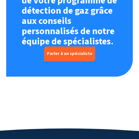
de votre programme de
détection de gaz grâce
aux conseils
personnalisés de notre
équipe de spécialistes.
Parler à un spécialiste