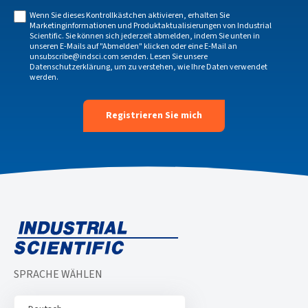
Wenn Sie dieses Kontrollkästchen aktivieren, erhalten Sie
Marketinginformationen und Produktaktualisierungen von Industrial
Scientific. Sie können sich jederzeit abmelden, indem Sie unten in
unseren E-Mails auf "Abmelden" klicken oder eine E-Mail an
unsubscribe@indsci.com
senden. Lesen Sie unsere
Datenschutzerklärung
, um zu verstehen, wie Ihre Daten verwendet
werden.
SPRACHE WÄHLEN