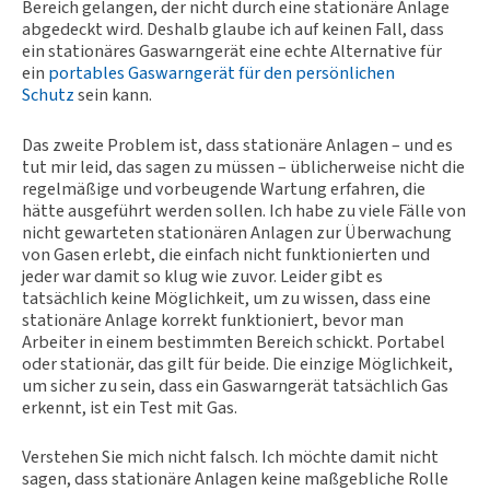
Bereich gelangen, der nicht durch eine stationäre Anlage
abgedeckt wird. Deshalb glaube ich auf keinen Fall, dass
ein stationäres Gaswarngerät eine echte Alternative für
ein
portables Gaswarngerät für den persönlichen
Schutz
sein kann.
Das zweite Problem ist, dass stationäre Anlagen – und es
tut mir leid, das sagen zu müssen – üblicherweise nicht die
regelmäßige und vorbeugende Wartung erfahren, die
hätte ausgeführt werden sollen. Ich habe zu viele Fälle von
nicht gewarteten stationären Anlagen zur Überwachung
von Gasen erlebt, die einfach nicht funktionierten und
jeder war damit so klug wie zuvor. Leider gibt es
tatsächlich keine Möglichkeit, um zu wissen, dass eine
stationäre Anlage korrekt funktioniert, bevor man
Arbeiter in einem bestimmten Bereich schickt. Portabel
oder stationär, das gilt für beide. Die einzige Möglichkeit,
um sicher zu sein, dass ein Gaswarngerät tatsächlich Gas
erkennt, ist ein Test mit Gas.
Verstehen Sie mich nicht falsch. Ich möchte damit nicht
sagen, dass stationäre Anlagen keine maßgebliche Rolle