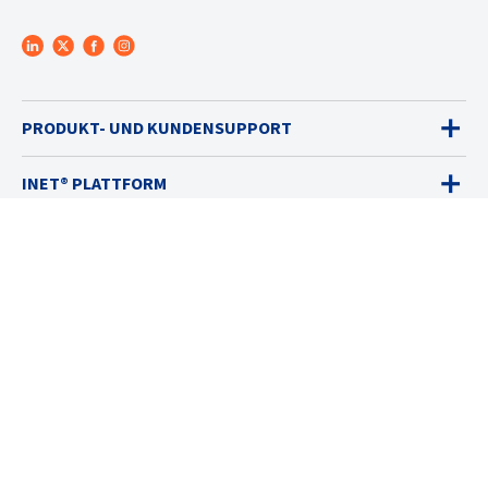
PRODUKT- UND KUNDENSUPPORT
INET® PLATTFORM
GASWARNGERÄTE
VERKAUF
DIENSTLEISTUNGEN
LÖSUNGEN
RESSOURCEN