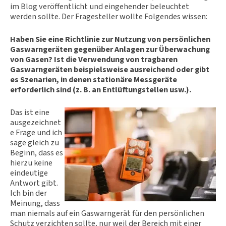
im Blog veröffentlicht und eingehender beleuchtet
werden sollte. Der Fragesteller wollte Folgendes wissen:
Haben Sie eine Richtlinie zur Nutzung von persönlichen
Gaswarngeräten gegenüber Anlagen zur Überwachung
von Gasen? Ist die Verwendung von tragbaren
Gaswarngeräten beispielsweise ausreichend oder gibt
es Szenarien, in denen stationäre Messgeräte
erforderlich sind (z. B. an Entlüftungstellen usw.).
Das ist eine
ausgezeichnet
e Frage und ich
sage gleich zu
Beginn, dass es
hierzu keine
eindeutige
Antwort gibt.
Ich bin der
Meinung, dass
man niemals auf ein Gaswarngerät für den persönlichen
Schutz verzichten sollte, nur weil der Bereich mit einer