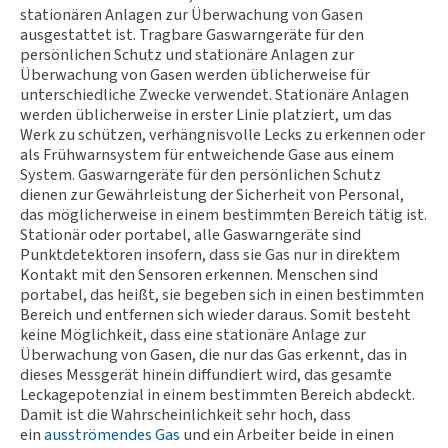
stationären Anlagen zur Überwachung von Gasen
ausgestattet ist. Tragbare Gaswarngeräte für den
persönlichen Schutz und stationäre Anlagen zur
Überwachung von Gasen werden üblicherweise für
unterschiedliche Zwecke verwendet. Stationäre Anlagen
werden üblicherweise in erster Linie platziert, um das
Werk zu schützen, verhängnisvolle Lecks zu erkennen oder
als Frühwarnsystem für entweichende Gase aus einem
System. Gaswarngeräte für den persönlichen Schutz
dienen zur Gewährleistung der Sicherheit von Personal,
das möglicherweise in einem bestimmten Bereich tätig ist.
Stationär oder portabel, alle Gaswarngeräte sind
Punktdetektoren insofern, dass sie Gas nur in direktem
Kontakt mit den Sensoren erkennen. Menschen sind
portabel, das heißt, sie begeben sich in einen bestimmten
Bereich und entfernen sich wieder daraus. Somit besteht
keine Möglichkeit, dass eine stationäre Anlage zur
Überwachung von Gasen, die nur das Gas erkennt, das in
dieses Messgerät hinein diffundiert wird, das gesamte
Leckagepotenzial in einem bestimmten Bereich abdeckt.
Damit ist die Wahrscheinlichkeit sehr hoch, dass
ein
ausströmendes Gas
und ein Arbeiter beide in einen