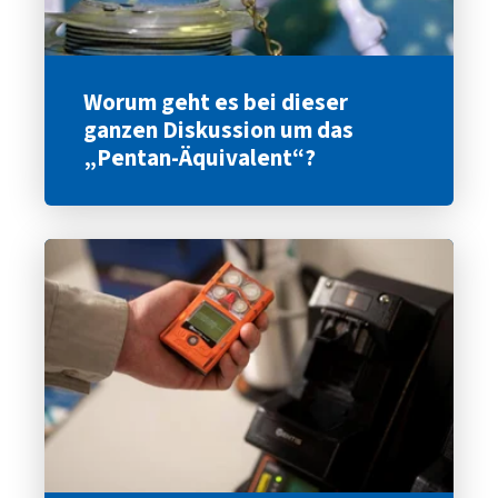
Worum geht es bei dieser
ganzen Diskussion um das
„Pentan-Äquivalent“?