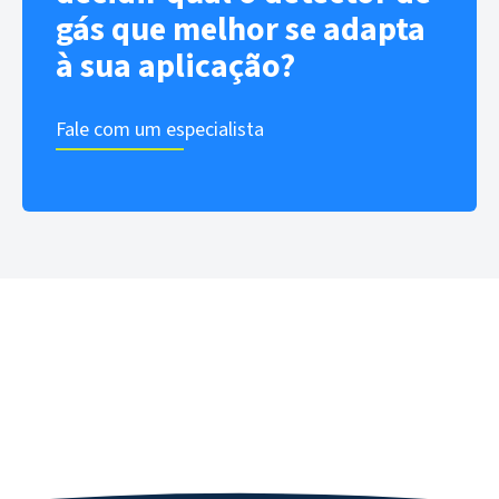
gás que melhor se adapta
à sua aplicação?
Fale com um especialista