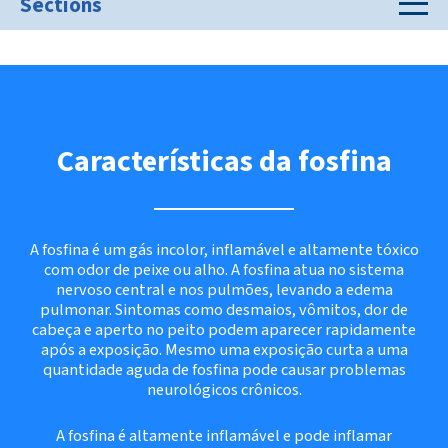
Sections
Características da fosfina
A fosfina é um gás incolor, inflamável e altamente tóxico
com odor de peixe ou alho. A fosfina atua no sistema
nervoso central e nos pulmões, levando a edema
pulmonar. Sintomas como desmaios, vômitos, dor de
cabeça e aperto no peito podem aparecer rapidamente
após a exposição. Mesmo uma exposição curta a uma
quantidade aguda de fosfina pode causar problemas
neurológicos crônicos.
A fosfina é altamente inflamável e pode inflamar