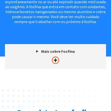
espontaneamente no ar ou até explodir quando misturada
ao oxigênio. A fosfina que entra em contato com oxidantes,
hidrocarbonetos halogenados ou mesmo alumínio e cobre
pode causar o mesmo. Você deve ter muito cuidado
sempre que trabalhar com ou próximo à fosfina.
Mais sobre Fosfina