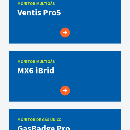
MONITOR MULTIGÁS
Ventis Pro5
MONITOR MULTIGÁS
MX6 iBrid
MONITOR DE GÁS ÚNICO
GasBadge Pro