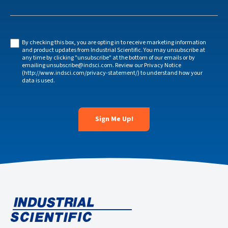
By checking this box, you are opting in to receive marketing information
and product updates from Industrial Scientific. You may unsubscribe at
any time by clicking "unsubscribe" at the bottom of our emails or by
emailing unsubscribe@indsci.com. Review our Privacy Notice
(http://www.indsci.com/privacy-statement/) to understand how your
data is used.