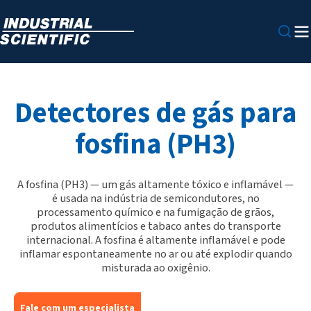
Detectores de gás para
fosfina (PH3)
A fosfina (PH3) — um gás altamente tóxico e inflamável —
é usada na indústria de semicondutores, no
processamento químico e na fumigação de grãos,
produtos alimentícios e tabaco antes do transporte
internacional. A fosfina é altamente inflamável e pode
inflamar espontaneamente no ar ou até explodir quando
misturada ao oxigênio.
Fale com um especialista