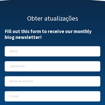
Obter atualizações
Fill out this form to receive our monthly
blog newsletter!
Nome
*
Sobrenome
*
Nome da empresa
*
E-mail
*