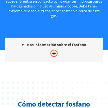
suceder si entra en contacto con oxidantes, hidrocarburos
halogenados o incluso aluminio y cobre. Debe tener
extremo cuidado al trabajar con fosfano o cerca de este
gas.
Más información sobre el fosfano
Cómo detectar fosfano