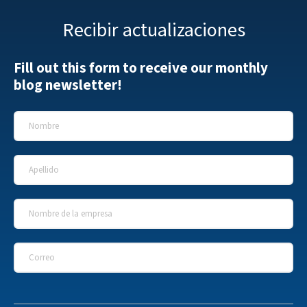
Recibir actualizaciones
Fill out this form to receive our monthly
blog newsletter!
Nombre
*
Apellido
*
Nombre de la empresa
*
Correo
*