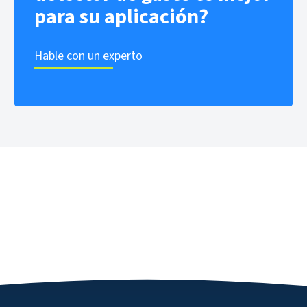
para su aplicación?
Hable con un experto