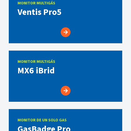
MONITOR MULTIGÁS
Ventis Pro5
MONITOR MULTIGÁS
MX6 iBrid
MONITOR DE UN SOLO GAS
GasBadge Pro