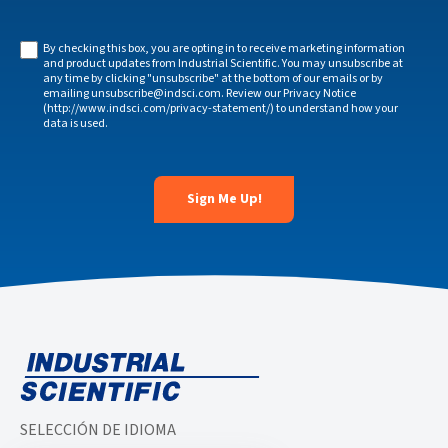
By checking this box, you are opting in to receive marketing information
and product updates from Industrial Scientific. You may unsubscribe at
any time by clicking "unsubscribe" at the bottom of our emails or by
emailing unsubscribe@indsci.com. Review our Privacy Notice
(http://www.indsci.com/privacy-statement/) to understand how your
data is used.
SELECCIÓN DE IDIOMA