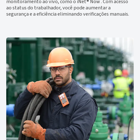
monitoramento ao vivo, como o iNet® Now . Com acesso
ao status do trabalhador, você pode aumentar a
segurança e a eficiência eliminando verificações manuais.