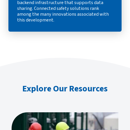
backend infrastructure that supports data
sharing. Connected safety solutions rank
among the many innovations associated with
this development.
Explore Our Resources