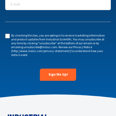
E-mail
*
By checking this box, you are opting in to receive marketing information
and product updates from Industrial Scientific. You may unsubscribe at
any time by clicking "unsubscribe" at the bottom of our emails or by
emailing unsubscribe@indsci.com. Review our Privacy Notice
(http://www.indsci.com/privacy-statement/) to understand how your
data is used.