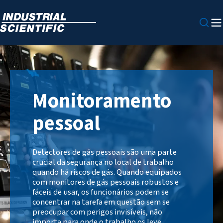
Monitoramento
pessoal
Detectores de gás pessoais são uma parte
crucial da segurança no local de trabalho
quando há riscos de gás. Quando equipados
com monitores de gás pessoais robustos e
fáceis de usar, os funcionários podem se
concentrar na tarefa em questão sem se
preocupar com perigos invisíveis, não
importa para onde o trabalho os leve.