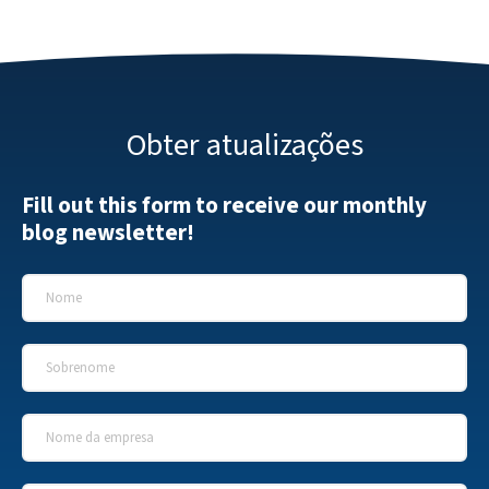
Obter atualizações
Fill out this form to receive our monthly
blog newsletter!
Nome
*
Sobrenome
*
Nome da empresa
*