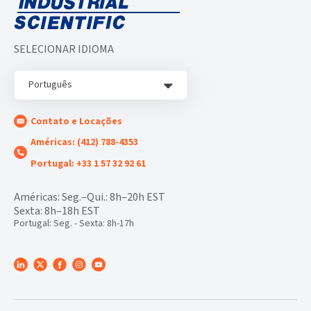
SELECIONAR IDIOMA
Português
Contato e Locações
Américas: (412) 788-4353
Portugal: +33 1 57 32 92 61
Américas: Seg.–Qui.: 8h–20h EST
Sexta: 8h–18h EST
Portugal: Seg. - Sexta: 8h-17h