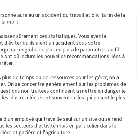
sonne aura eu un accident du travail et d'ici la fin de la
 la mort.
naissez sûrement ces statistiques. Vous avez la
t d'éviter qu'ils aient un accident sous votre
large qui englobe de plus en plus de paramètres au fil
té ont dû inclure les nouvelles recommandations liées à
rrêter.
plus de temps ou de ressources pour les gérer, on a
ôler. On se concentre généralement sur les problèmes de
es questions non traitées continuent à mettre en danger le
 les plus reculées sont souvent celles qui posent le plus
re d'un employé qui travaille seul sur un site ou se rend
 les secteurs d'activité mais en particulier dans le
lière et gazière et l'agriculture.