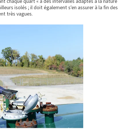
t chaque quart « à des intervalles adaptés à la nature
lleurs isolés ; il doit également s'en assurer à la fin des
nt très vagues.