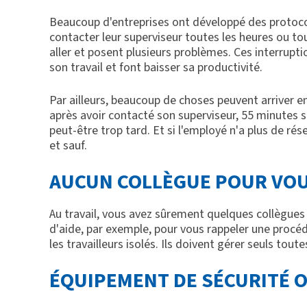
Beaucoup d'entreprises ont développé des protocole
contacter leur superviseur toutes les heures ou to
aller et posent plusieurs problèmes. Ces interrup
son travail et font baisser sa productivité.
Par ailleurs, beaucoup de choses peuvent arriver en
après avoir contacté son superviseur, 55 minutes s'
peut-être trop tard. Et si l'employé n'a plus de rés
et sauf.
AUCUN COLLÈGUE POUR VOU
Au travail, vous avez sûrement quelques collègues
d'aide, par exemple, pour vous rappeler une procéd
les travailleurs isolés. Ils doivent gérer seuls toute
ÉQUIPEMENT DE SÉCURITÉ 