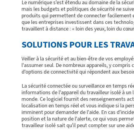
Le numérique s'est étendu au domaine de la sécurit
mais les budgets et politiques de sécurité ne suive
produits qui permettent de connecter facilement et
que les entreprises investissent dans ces technolog
travaillent à distance : « loin des yeux, loin du cœ
SOLUTIONS POUR LES TRAVA
Veiller à la sécurité et au bien-être de vos employ
l'assumer seul. De nombreux appareils, y compris 
d'options de connectivité qui répondent aux besoins
La sécurité connectée ou surveillance en temps réel 
informations de l'appareil du travailleur isolé à un
monde. Ce logiciel fournit des renseignements a
localisation en temps réel et vous indique si la p
imminent pour demander de l'aide. En cas d'inciden
position et la nature de l'alerte, ce qui vous perm
travailleur isolé sait qu'il peut compter sur une aid