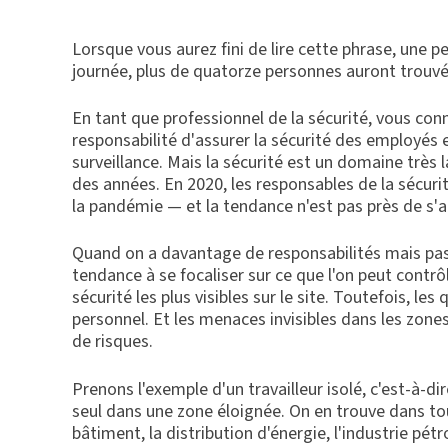
Lorsque vous aurez fini de lire cette phrase, une per
journée, plus de quatorze personnes auront trouvé
En tant que professionnel de la sécurité, vous con
responsabilité d'assurer la sécurité des employés e
surveillance. Mais la sécurité est un domaine très 
des années. En 2020, les responsables de la sécuri
la pandémie — et la tendance n'est pas près de s'a
Quand on a davantage de responsabilités mais pas 
tendance à se focaliser sur ce que l'on peut contr
sécurité les plus visibles sur le site. Toutefois, l
personnel. Et les menaces invisibles dans les zones
de risques.
Prenons l'exemple d'un travailleur isolé, c'est-à-di
seul dans une zone éloignée. On en trouve dans tous
bâtiment, la distribution d'énergie, l'industrie pétro