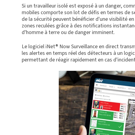
Si un travailleur isolé est exposé à un danger, co
mobiles comporte son lot de défis en termes de sé
de la sécurité peuvent bénéficier d'une visibilité e
zones reculées grâce à des notifications instanta
d'homme à terre ou de danger imminent.
Le logiciel iNet® Now Surveillance en direct trans
les alertes en temps réel des détecteurs à un logici
permettant de réagir rapidement en cas d'incident