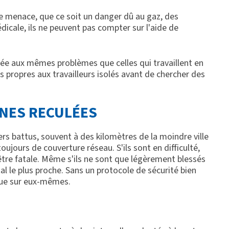
ne menace, que ce soit un danger dû au gaz, des
cale, ils ne peuvent pas compter sur l'aide de
tée aux mêmes problèmes que celles qui travaillent en
propres aux travailleurs isolés avant de chercher des
ONES RECULÉES
iers battus, souvent à des kilomètres de la moindre ville
toujours de couverture réseau. S'ils sont en difficulté,
t être fatale. Même s'ils ne sont que légèrement blessés
ital le plus proche. Sans un protocole de sécurité bien
 que sur eux-mêmes.