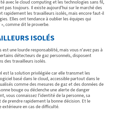
é avec le cloud computing et les technologies sans fil,
nt pas toujours. Il existe aujourd'hui sur le marché des
 rapidement les travailleurs isolés, mais encore faut-il
ies. Elles ont tendance à oublier les équipes qui
ur », comme dit le proverbe.
ILLEURS ISOLÉS
és est une lourde responsabilité, mais vous n'avez pas à
certains détecteurs de gaz personnels, disposent
 des travailleurs isolés.
est la solution privilégiée car elle transmet les
 logiciel basé dans le cloud, accessible partout dans le
ctualisés comme des mesures de gaz et des données de
ersonne bouge ou déclenche une alerte de danger
t, vous connaissez l'identité de la personne, sa
et de prendre rapidement la bonne décision. Et le
e extérieure en cas de difficulté.