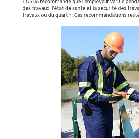
L'OSHA recommande que l'employeur vérifie pendan
des travaux, l'état de santé et la sécurité des travai
travaux ou du quart ». Ces recommandations reste