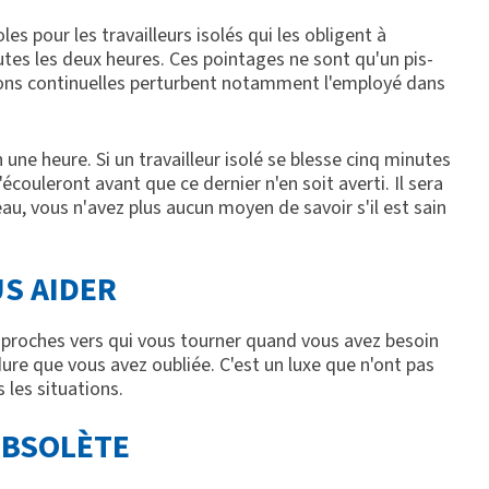
s pour les travailleurs isolés qui les obligent à
utes les deux heures. Ces pointages ne sont qu'un pis-
tions continuelles perturbent notamment l'employé dans
 une heure. Si un travailleur isolé se blesse cinq minutes
écouleront avant que ce dernier n'en soit averti. Il sera
eau, vous n'avez plus aucun moyen de savoir s'il est sain
S AIDER
 proches vers qui vous tourner quand vous avez besoin
ure que vous avez oubliée. C'est un luxe que n'ont pas
s les situations.
OBSOLÈTE