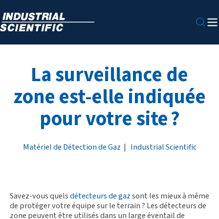
La surveillance de
zone est-elle indiquée
pour votre site ?
Matériel de Détection de Gaz
|
Industrial Scientific
Savez-vous quels
détecteurs de gaz
sont les mieux à même
de protéger votre équipe sur le terrain ? Les détecteurs de
zone peuvent être utilisés dans un large éventail de