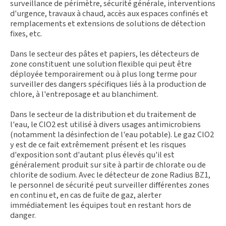
surveillance de périmètre, sécurité générale, interventions
d'urgence, travaux à chaud, accès aux espaces confinés et
remplacements et extensions de solutions de détection
fixes, etc.
Dans le secteur des pâtes et papiers, les détecteurs de
zone constituent une solution flexible qui peut être
déployée temporairement ou à plus long terme pour
surveiller des dangers spécifiques liés à la production de
chlore, à l'entreposage et au blanchiment.
Dans le secteur de la distribution et du traitement de
l'eau, le ClO2 est utilisé à divers usages antimicrobiens
(notamment la désinfection de l'eau potable). Le gaz ClO2
y est de ce fait extrêmement présent et les risques
d'exposition sont d'autant plus élevés qu'il est
généralement produit sur site à partir de chlorate ou de
chlorite de sodium. Avec le détecteur de zone Radius BZ1,
le personnel de sécurité peut surveiller différentes zones
en continu et, en cas de fuite de gaz, alerter
immédiatement les équipes tout en restant hors de
danger.