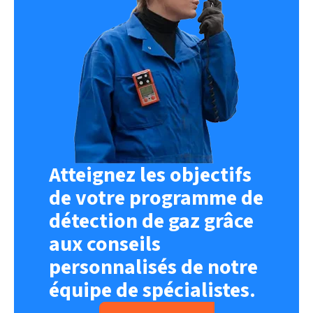
Atteignez les objectifs
de votre programme de
détection de gaz grâce
aux conseils
personnalisés de notre
équipe de spécialistes.