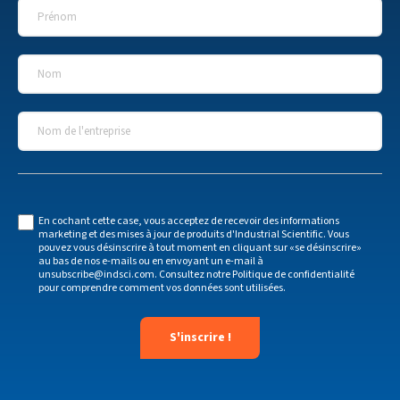
Prénom
*
Nom
*
Nom de l'entreprise
*
En cochant cette case, vous acceptez de recevoir des informations
marketing et des mises à jour de produits d'Industrial Scientific. Vous
pouvez vous désinscrire à tout moment en cliquant sur «se désinscrire»
au bas de nos e-mails ou en envoyant un e-mail à
unsubscribe@indsci.com
. Consultez notre
Politique de confidentialité
pour comprendre comment vos données sont utilisées.