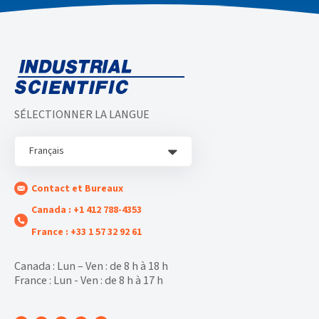
SÉLECTIONNER LA LANGUE
Français
Contact et Bureaux
Canada : +1 412 788-4353
France : +33 1 57 32 92 61
Canada : Lun – Ven : de 8 h à 18 h
France : Lun - Ven : de 8 h à 17 h