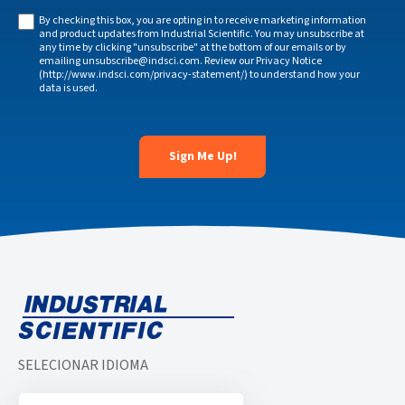
By checking this box, you are opting in to receive marketing information
and product updates from Industrial Scientific. You may unsubscribe at
any time by clicking "unsubscribe" at the bottom of our emails or by
emailing unsubscribe@indsci.com. Review our Privacy Notice
(http://www.indsci.com/privacy-statement/) to understand how your
data is used.
SELECIONAR IDIOMA