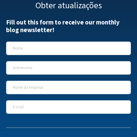
Obter atualizações
Fill out this form to receive our monthly
blog newsletter!
Nome
*
Sobrenome
*
Nome da empresa
*
E-mail
*