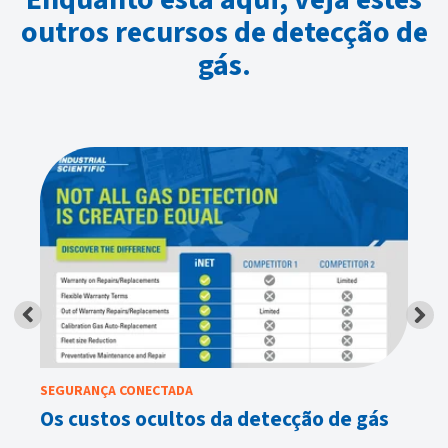
outros recursos de detecção de
gás.
SEGURANÇA CONECTADA
EQ
Os custos ocultos da detecção de gás
Ap
tr