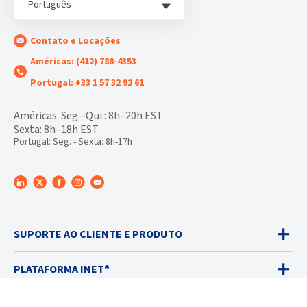
Português
Contato e Locações
Américas: (412) 788-4353
Portugal: +33 1 57 32 92 61
Américas: Seg.–Qui.: 8h–20h EST
Sexta: 8h–18h EST
Portugal: Seg. - Sexta: 8h-17h
SUPORTE AO CLIENTE E PRODUTO
PLATAFORMA INET®
DETECTORES DE GÁS