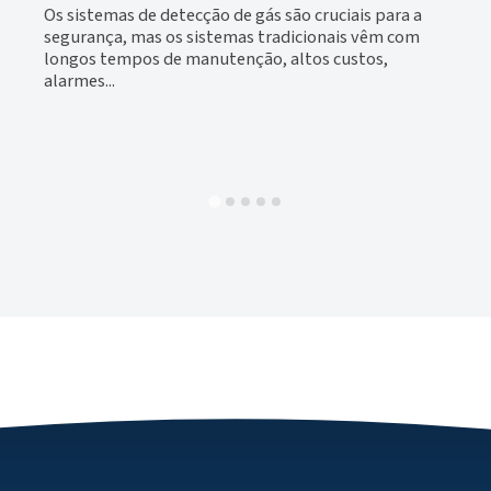
Os sistemas de detecção de gás são cruciais para a
i
segurança, mas os sistemas tradicionais vêm com
longos tempos de manutenção, altos custos,
a
alarmes...
po