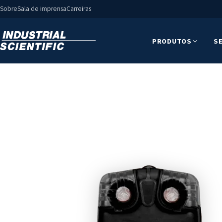
Sobre
Sala de imprensa
Carreiras
PRODUTOS
S