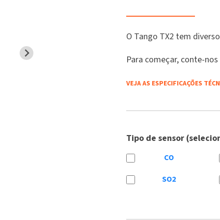
O Tango TX2 tem diversos
Para começar, conte-nos 
VEJA AS ESPECIFICAÇÕES TÉC
Tipo de sensor (selecio
CO
SO2