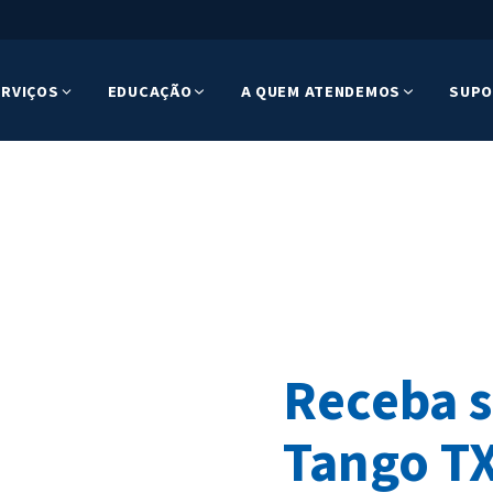
ERVIÇOS
EDUCAÇÃO
A QUEM ATENDEMOS
SUPO
Receba 
Tango T