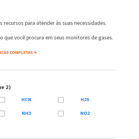
 recursos para atender às suas necessidades.
o que você procura em seus monitores de gases.
NICAS COMPLETAS
ne 2)
HCN
H2S
NH3
NO2