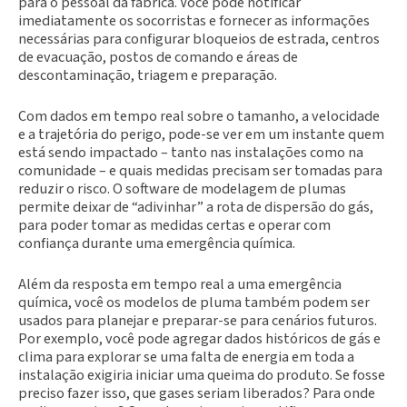
para o pessoal da fábrica. Você pode notificar
imediatamente os socorristas e fornecer as informações
necessárias para configurar bloqueios de estrada, centros
de evacuação, postos de comando e áreas de
descontaminação, triagem e preparação.
Com dados em tempo real sobre o tamanho, a velocidade
e a trajetória do perigo, pode-se ver em um instante quem
está sendo impactado – tanto nas instalações como na
comunidade – e quais medidas precisam ser tomadas para
reduzir o risco. O software de modelagem de plumas
permite deixar de “adivinhar” a rota de dispersão do gás,
para poder tomar as medidas certas e operar com
confiança durante uma emergência química.
Além da resposta em tempo real a uma emergência
química, você os modelos de pluma também podem ser
usados para planejar e preparar-se para cenários futuros.
Por exemplo, você pode agregar dados históricos de gás e
clima para explorar se uma falta de energia em toda a
instalação exigiria iniciar uma queima do produto. Se fosse
preciso fazer isso, que gases seriam liberados? Para onde