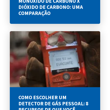
MONÓXIDO DE CARBONO X
DIÓXIDO DE CARBONO: UMA
COMPARAÇÃO
COMO ESCOLHER UM
DETECTOR DE GÁS PESSOAL: 8
RECURSOS DE QUE VOCÊ