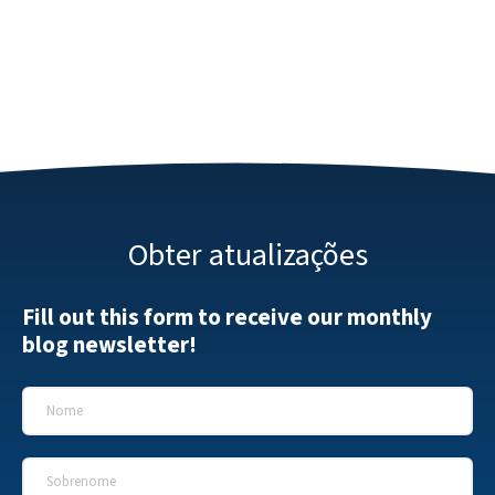
Obter atualizações
Fill out this form to receive our monthly
blog newsletter!
Nome
*
Sobrenome
*