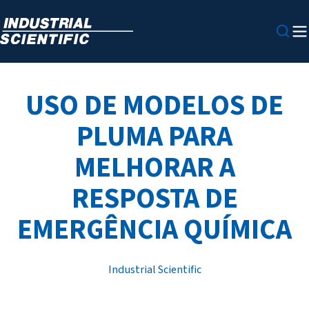
USO DE MODELOS DE
PLUMA PARA
MELHORAR A
RESPOSTA DE
EMERGÊNCIA QUÍMICA
Industrial Scientific