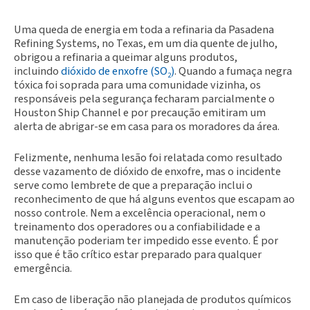
Uma queda de energia em toda a refinaria da Pasadena
Refining Systems, no Texas, em um dia quente de julho,
obrigou a refinaria a queimar alguns produtos,
incluindo
dióxido de enxofre (SO
)
. Quando a fumaça negra
2
tóxica foi soprada para uma comunidade vizinha, os
responsáveis pela segurança fecharam parcialmente o
Houston Ship Channel e por precaução emitiram um
alerta de abrigar-se em casa para os moradores da área.
Felizmente, nenhuma lesão foi relatada como resultado
desse vazamento de dióxido de enxofre, mas o incidente
serve como lembrete de que a preparação inclui o
reconhecimento de que há alguns eventos que escapam ao
nosso controle. Nem a excelência operacional, nem o
treinamento dos operadores ou a confiabilidade e a
manutenção poderiam ter impedido esse evento. É por
isso que é tão crítico estar preparado para qualquer
emergência.
Em caso de liberação não planejada de produtos químicos