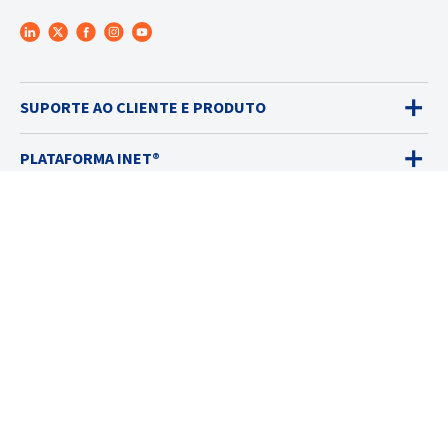
SUPORTE AO CLIENTE E PRODUTO
PLATAFORMA INET®
DETECTORES DE GÁS
VENDAS
SERVIÇOS
SOLUÇÕES
RECURSOS