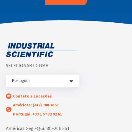
SELECIONAR IDIOMA
Português
Contato e Locações
Américas: (412) 788-4353
Portugal: +33 1 57 32 92 61
Américas: Seg.–Qui.: 8h–20h EST