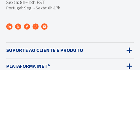
Sexta: 8h–18h EST
Portugal: Seg. - Sexta: 8h-17h
SUPORTE AO CLIENTE E PRODUTO
PLATAFORMA INET®
DETECTORES DE GÁS
VENDAS
SERVIÇOS
SOLUÇÕES