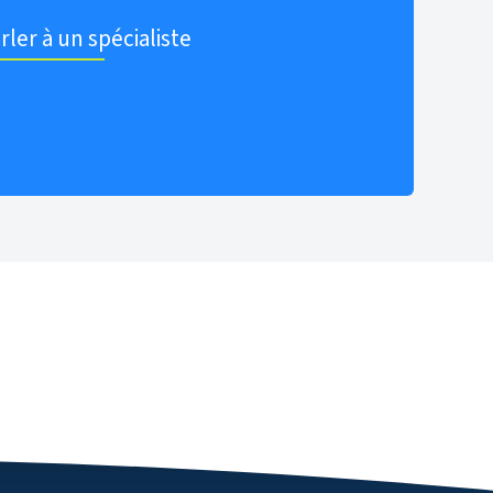
rler à un spécialiste