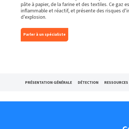
pâte à papier, de la farine et des textiles. Ce gaz
inflammable et réactif, et présente des risques d’i
d’explosion.
Parler à un spécialiste
PRÉSENTATION GÉNÉRALE
DÉTECTION
RESSOURCES