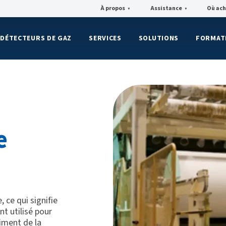
À propos
Assistance
Où ach
▼
▼
DÉTECTEURS DE GAZ
SERVICES
SOLUTIONS
FORMAT
e
 ce qui signifie
nt utilisé pour
himent de la