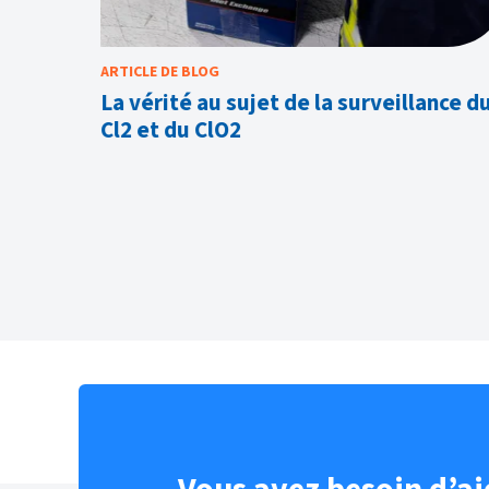
ARTICLE DE BLOG
es
La vérité au sujet de la surveillance d
s et
Cl2 et du ClO2