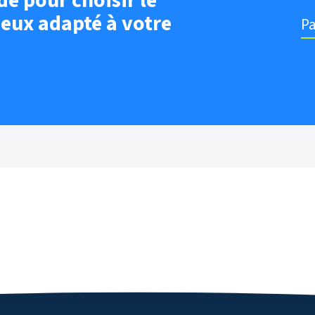
de pour choisir le
ieux adapté à votre
Pa