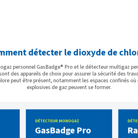
ment détecter le dioxyde de chlo
ogaz personnel GasBadge® Pro et le détecteur multigaz per
c sont des appareils de choix pour assurer la sécurité des trav
hlore peut être présent, notamment les espaces confinés où
explosives de gaz peuvent se former.
DÉTECTEUR MONOGAZ
DÉTE
GasBadge Pro
Ra