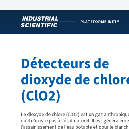
PLATEFORME INET®
Détecteurs de
dioxyde de chlor
(ClO2)
Le dioxyde de chlore (ClO2) est un gaz anthropique,
qu’il n’existe pas à l’état naturel. Il est généraleme
l’assainissement de l’eau potable et pour le blanc