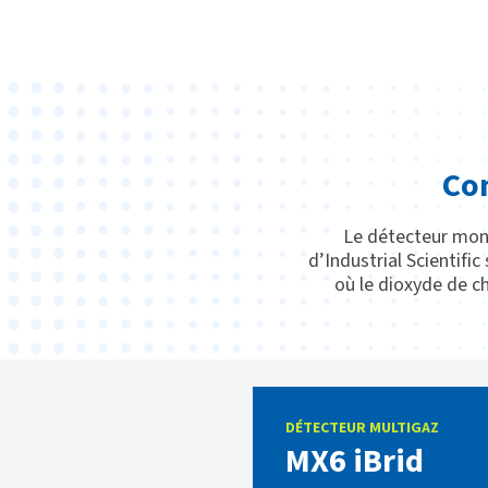
Com
Le détecteur mon
d’Industrial Scientifi
où le dioxyde de c
DÉTECTEUR MULTIGAZ
MX6 iBrid