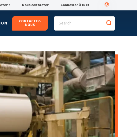
eter ?
Nous contacter
Connexion à iNet
CONTACTEZ-
ION
NOUS