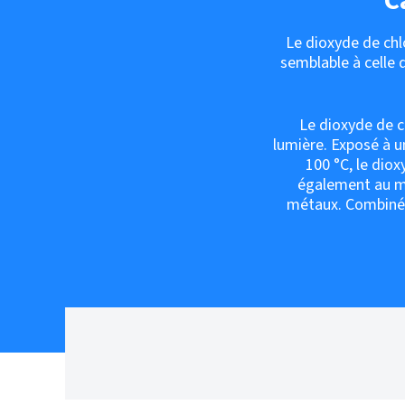
C
Le dioxyde de chl
semblable à celle d
Le dioxyde de ch
lumière. Exposé à un
100 °C, le diox
également au mo
métaux. Combiné à 