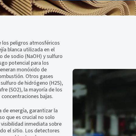
e los peligros atmosféricos
jía blanca utilizada en el
o de sodio (NaOH) y sulfuro
go potencial para los
 generan monóxido de
 combustión. Otros gases
n sulfuro de hidrógeno (H2S),
ufre (SO2), la mayoría de los
 concentraciones bajas.
a de energía, garantizar la
o que es crucial no solo
 visibilidad inmediata sobre
do el sitio. Los detectores