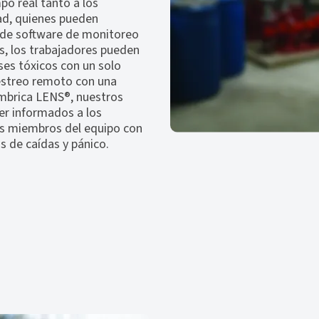
o real tanto a los
ad, quienes pueden
 de software de monitoreo
s, los trabajadores pueden
ses tóxicos con un solo
estreo remoto con una
ámbrica LENS®, nuestros
r informados a los
ros miembros del equipo con
 de caídas y pánico.