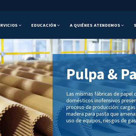
RVICIOS
EDUCACIÓN
A QUIÉNES ATENDEMOS
Pulpa & P
Las mismas fábricas de papel 
domésticos inofensivos present
proceso de producción: carga
madera para pasta que amenaza
uso de equipos, riesgos de gas