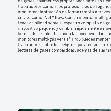
de gases inalámbricos proporcionan datos en tiemp
trabajadores como a los profesionales de segurid
monitorear la situación de forma remota a través
en vivo como iNet® Now. Con un monitor multi-ga
tener visibilidad sobre el espectro completo de ga
dispositivo pequeño y cambiar rápidamente a mu
bomba deslizable. Utilizando la conectividad inal
monitores multi-gas Ventis® Pro5 pueden mantene
trabajadores sobre los peligros que afectan a ot
lecturas de gases compartidas, además de alarmas