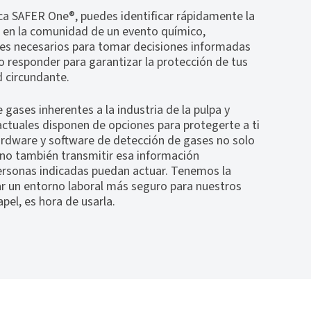
ca SAFER One®, puedes identificar rápidamente la
o en la comunidad de un evento químico,
les necesarios para tomar decisiones informadas
 responder para garantizar la protección de tus
 circundante.
e gases inherentes a la industria de la pulpa y
 actuales disponen de opciones para protegerte a ti
hardware y software de detección de gases no solo
ino también transmitir esa información
ersonas indicadas puedan actuar. Tenemos la
ar un entorno laboral más seguro para nuestros
apel, es hora de usarla.