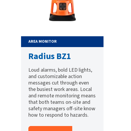
AREA MONITOR
Radius BZ1
Loud alarms, bold LED lights,
and customizable action
messages cut through even
the busiest work areas. Local
and remote monitoring means
that both teams on-site and
safety managers off-site know
how to respond to hazards.