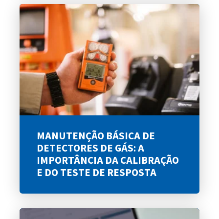
MANUTENÇÃO BÁSICA DE
DETECTORES DE GÁS: A
IMPORTÂNCIA DA CALIBRAÇÃO
E DO TESTE DE RESPOSTA