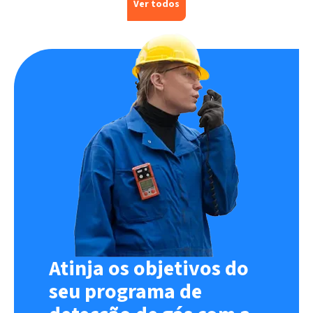
Ver todos
Atinja os objetivos do
seu programa de