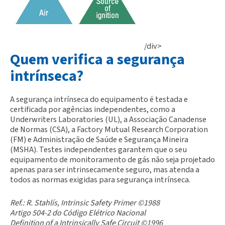
/div>
Quem verifica a segurança
intrínseca?
A segurança intrínseca do equipamento é testada e
certificada por agências independentes, como a
Underwriters Laboratories (UL), a Associação Canadense
de Normas (CSA), a Factory Mutual Research Corporation
(FM) e Administração de Saúde e Segurança Mineira
(MSHA). Testes independentes garantem que o seu
equipamento de monitoramento de gás não seja projetado
apenas para ser intrinsecamente seguro, mas atenda a
todos as normas exigidas para segurança intrínseca.
Ref.: R. Stahlís, Intrinsic Safety Primer ©1988
Artigo 504-2 do Código Elétrico Nacional
Definition of a Intrinsically Safe Circuit ©1996