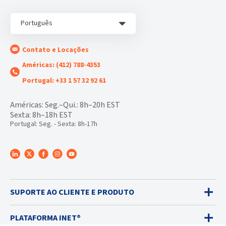
Português
Contato e Locações
Américas: (412) 788-4353
Portugal: +33 1 57 32 92 61
Américas: Seg.–Qui.: 8h–20h EST
Sexta: 8h–18h EST
Portugal: Seg. - Sexta: 8h-17h
SUPORTE AO CLIENTE E PRODUTO
PLATAFORMA INET®