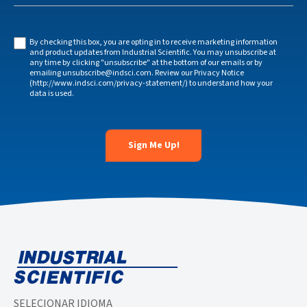
By checking this box, you are opting in to receive marketing information
and product updates from Industrial Scientific. You may unsubscribe at
any time by clicking "unsubscribe" at the bottom of our emails or by
emailing unsubscribe@indsci.com. Review our Privacy Notice
(http://www.indsci.com/privacy-statement/) to understand how your
data is used.
SELECIONAR IDIOMA