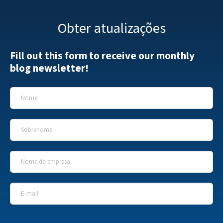
Obter atualizações
Fill out this form to receive our monthly
blog newsletter!
Nome
*
Sobrenome
*
Nome da empresa
*
E-mail
*