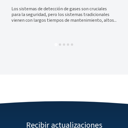
in
Los sistemas de detección de gases son cruciales
para la seguridad, pero los sistemas tradicionales
les
vienen con largos tiempos de mantenimiento, altos...
zas
Recibir actualizaciones