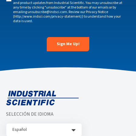
and product updates from Industrial Scientific. You may unsubscribe at
any time by clicking "unsubscribe" at the bottom of our emails or by
emailing unsubscribe@indsci.com. Review our Privacy Notice
(http://www.indsci.com/privacy-statement/) to understand how your
data is used.
SELECCIÓN DE IDIOMA
Español