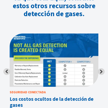
estos otros recursos sobre
detección de gases.
SEGURIDAD CONECTADA
EQ
Los costos ocultos de la detección de
Me
gases
tr