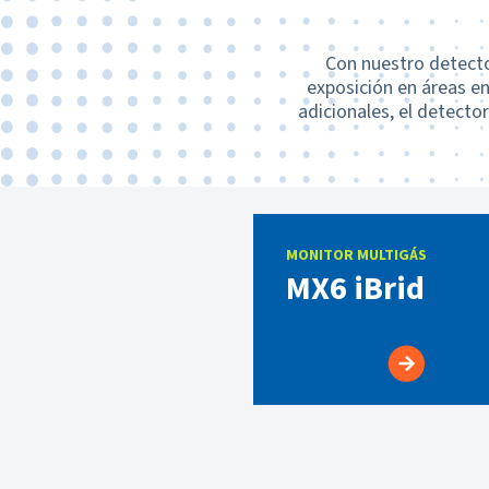
Con nuestro detecto
exposición en áreas en
adicionales, el detecto
MONITOR MULTIGÁS
MX6 iBrid