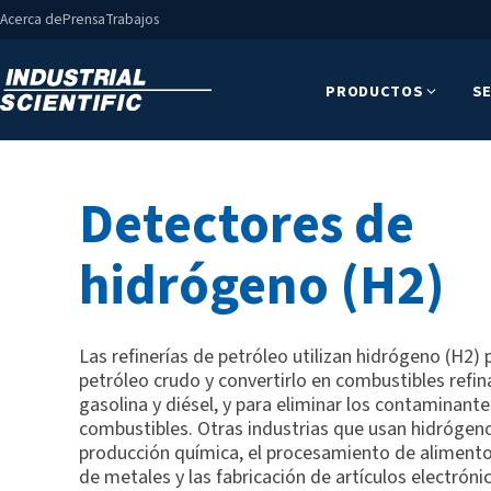
Acerca de
Prensa
Trabajos
PRODUCTOS
SE
Detectores de
hidrógeno (H2)
Las refinerías de petróleo utilizan hidrógeno (H2) 
petróleo crudo y convertirlo en combustibles ref
gasolina y diésel, y para eliminar los contaminant
combustibles. Otras industrias que usan hidrógeno
producción química, el procesamiento de alimentos
de metales y las fabricación de artículos electrónic