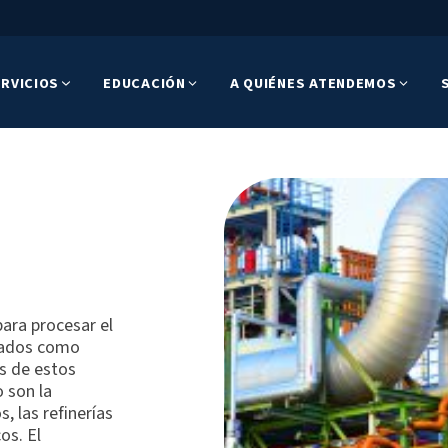
RVICIOS
EDUCACIÓN
A QUIÉNES ATENDEMOS
para procesar el
inados como
es de estos
 son la
, las refinerías
os. El