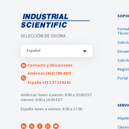
SOPOR
Formul
Técni
SELECCIÓN DE IDIOMA
Solici
Español
Encuen
Solici
Contacto y Ubicaciones
Regist
Américas (412) 788-4353
Portal
España +33 1 57 32 92 61
Américas: lunes a jueves: 8:00 a 20:00 EST
viernes: 8:00 a 18:00 EST
SERVI
España: lunes a viernes: 8:00 a 17:00
Alquil
Clases