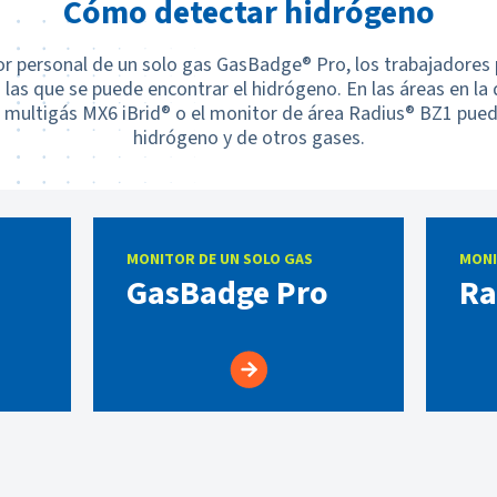
Cómo detectar hidrógeno
r personal de un solo gas GasBadge® Pro, los trabajadores 
 las que se puede encontrar el hidrógeno. En las áreas en l
r multigás MX6 iBrid® o el monitor de área Radius® BZ1 pue
hidrógeno y de otros gases.
MONITOR DE UN SOLO GAS
MONI
GasBadge Pro
Ra