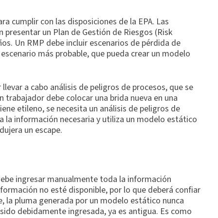
ra cumplir con las disposiciones de la EPA. Las
n presentar un Plan de Gestión de Riesgos (Risk
os. Un RMP debe incluir escenarios de pérdida de
el escenario más probable, que pueda crear un modelo
levar a cabo análisis de peligros de procesos, que se
un trabajador debe colocar una brida nueva en una
ne etileno, se necesita un análisis de peligros de
 la información necesaria y utiliza un modelo estático
odujera un escape.
 debe ingresar manualmente toda la información
nformación no esté disponible, por lo que deberá confiar
e, la pluma generada por un modelo estático nunca
a sido debidamente ingresada, ya es antigua. Es como