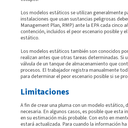
Los modelos estáticos se utilizan generalmente pa
instalaciones que usan sustancias peligrosas debe
Management Plan, RMP) ante la EPA cada cinco añ
contención, incluidos el peor escenario posible y 
estático.
Los modelos estáticos también son conocidos por l
realizan antes que otras tareas determinadas. Si 
válvula de un tanque de almacenamiento que contie
procesos. El trabajador registra manualmente toda
para determinar el peor escenario posible si se pr
Limitaciones
A fin de crear una pluma con un modelo estático,
necesaria. En algunos casos, es posible que esta i
en su estimación más probable. Con esto en ment
estará actualizada. Para cuando la información h