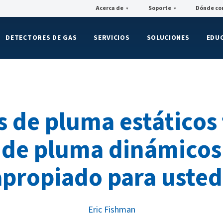
Acerca de
Soporte
Dónde co
▼
▼
DETECTORES DE GAS
SERVICIOS
SOLUCIONES
EDU
 de pluma estáticos 
de pluma dinámicos:
apropiado para usted
Eric Fishman