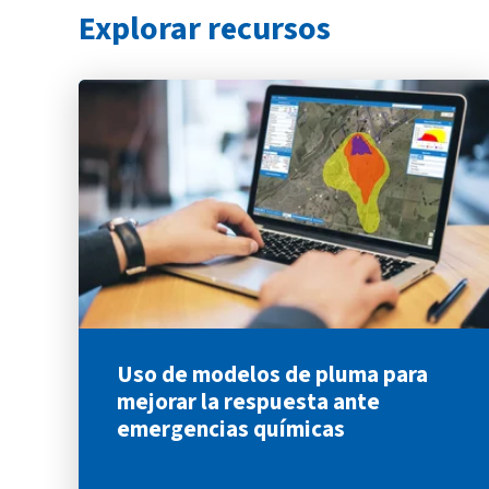
Explorar recursos
Uso de modelos de pluma para
mejorar la respuesta ante
emergencias químicas