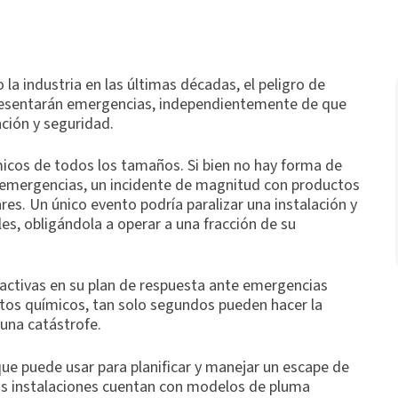
la industria en las últimas décadas, el peligro de
presentarán emergencias, independientemente de que
ción y seguridad.
icos de todos los tamaños. Si bien no hay forma de
as emergencias, un incidente de magnitud con productos
es. Un único evento podría paralizar una instalación y
s, obligándola a operar a una fracción de su
roactivas en su plan de respuesta ante emergencias
tos químicos, tan solo segundos pueden hacer la
y una catástrofe.
que puede usar para planificar y manejar un escape de
as instalaciones cuentan con modelos de pluma