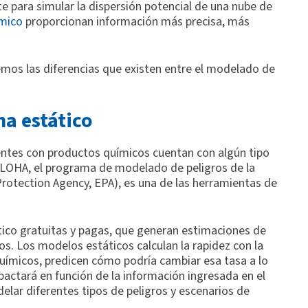
 para simular la dispersión potencial de una nube de
mico
proporcionan información más precisa, más
icemos las diferencias que existen entre el modelado de
a estático
dentes con productos químicos cuentan con algún tipo
LOHA, el programa de modelado de peligros de la
rotection Agency, EPA), es una de las herramientas de
ico gratuitas y pagas, que generan estimaciones de
s. Los modelos estáticos calculan la rapidez con la
uímicos, predicen cómo podría cambiar esa tasa a lo
pactará en función de la información ingresada en el
lar diferentes tipos de peligros y escenarios de