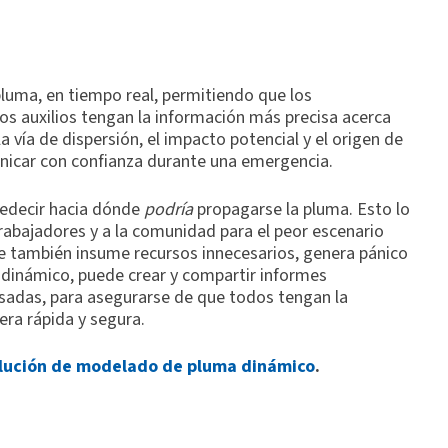
luma, en tiempo real, permitiendo que los
os auxilios tengan la información más precisa acerca
a vía de dispersión, el impacto potencial y el origen de
nicar con confianza durante una emergencia.
redecir hacia dónde
podría
propagarse la pluma. Esto lo
trabajadores y a la comunidad para el peor escenario
que también insume recursos innecesarios, genera pánico
dinámico, puede crear y compartir informes
esadas, para asegurarse de que todos tengan la
ra rápida y segura.
lución de modelado de pluma dinámico
.