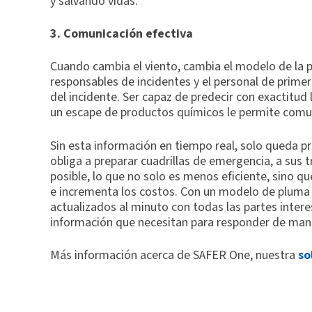
y salvando vidas.
3. Comunicación efectiva
Cuando cambia el viento, cambia el modelo de la p
responsables de incidentes y el personal de primer
del incidente. Ser capaz de predecir con exactitud l
un escape de productos químicos le permite comu
Sin esta información en tiempo real, solo queda p
obliga a preparar cuadrillas de emergencia, a sus 
posible, lo que no solo es menos eficiente, sino 
e incrementa los costos. Con un modelo de pluma 
actualizados al minuto con todas las partes inter
información que necesitan para responder de mane
Más información acerca de SAFER One, nuestra
so