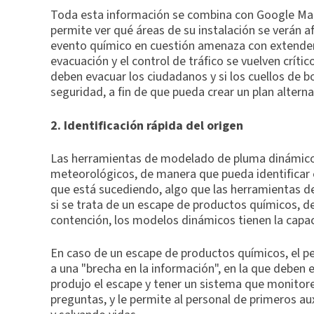
Toda esta información se combina con Google Map
permite ver qué áreas de su instalación se verán a
evento químico en cuestión amenaza con extenderse 
evacuación y el control de tráfico se vuelven crít
deben evacuar los ciudadanos y si los cuellos de bo
seguridad, a fin de que pueda crear un plan alterna
2. Identificación rápida del origen
Las herramientas de modelado de pluma dinámico
meteorológicos, de manera que pueda identificar 
que está sucediendo, algo que las herramientas 
si se trata de un escape de productos químicos, d
contención, los modelos dinámicos tienen la capa
En caso de un escape de productos químicos, el pe
a una "brecha en la información", en la que deben 
produjo el escape y tener un sistema que monitore
preguntas, y le permite al personal de primeros a