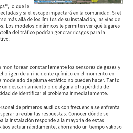
s™, lo que le
fectadas y si el escape impactará en la comunidad. Si el
más allá de los límites de su instalación, las vías de
icos. Los modelos dinámicos le permiten ver qué lugares
tella del tráfico podrían generar riesgos para la
tivo.
 monitorean constantemente los sensores de gases y
el origen de un incidente químico en el momento en
de modelado de pluma estático no pueden hacer. Tanto
e un descarrilamiento o de alguna otra pérdida de
cidad de identificar el problema inmediatamente.
rsonal de primeros auxilios con frecuencia se enfrenta
esperar a recibir las respuestas. Conocer dónde se
a la instalación responde a la mayoría de estas
uxilios actuar rápidamente, ahorrando un tiempo valioso