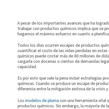
A pesar de los importantes avances que ha logrado 
trabajar con productos químicos implica que se 
hagamos el máximo esfuerzo en cuanto a planifica
Todos los días ocurren escapes de productos quím
cuantificar el costo de las vidas perdidas en est
químicos puede costar más de 80 millones de dólar
cargarla con docenas o cientos de demandas legale
capacidad.
Es por esto que vale la pena incluir estrategias p
químicas. Cuando se produce un escape de produc
diferencia entre la mitigación exitosa de la crisis 
Los
modelos de pluma
son una herramienta vital 
productos químicos. Sin embargo, la mayoría de l