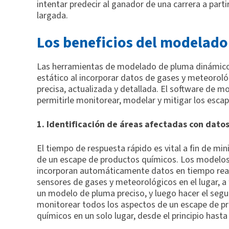
intentar predecir al ganador de una carrera a par
largada.
Los beneficios del modelad
Las herramientas de modelado de pluma dinámico
estático al incorporar datos de gases y meteoroló
precisa, actualizada y detallada. El software de m
permitirle monitorear, modelar y mitigar los esca
1. Identificación de áreas afectadas con dato
El tiempo de respuesta rápido es vital a fin de min
de un escape de productos químicos. Los modelo
incorporan automáticamente datos en tiempo rea
sensores de gases y meteorológicos en el lugar, a 
un modelo de pluma preciso, y luego hacer el segu
monitorear todos los aspectos de un escape de p
químicos en un solo lugar, desde el principio hasta 