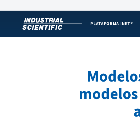
PLATAFORMA INET®
Modelos
modelos 