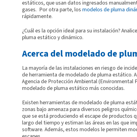
estáticos, que usan datos ingresados manualmente
gases. Por otra parte, los
modelos de pluma diná
rápidamente.
¿Cuál es la opción ideal para su instalación? Anal
pluma estático y dinámico.
Acerca del modelado de plum
La mayoría de las instalaciones en riesgo de inci
de herramienta de modelado de pluma estático. A
Agencia de Protección Ambiental (Environmental P
modelado de pluma estático más conocidas.
Existen herramientas de modelado de pluma estát
zonas bajo amenaza para diversos peligros químico
que se está produciendo el escape de productos q
largo del tiempo y estiman las áreas en las que im
software. Además, estos modelos le permiten mode
escapes.