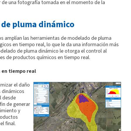
tir de una fotografía tomada en el momento de la
o de pluma dinámico
s amplían las herramientas de modelado de pluma
gicos en tiempo real, lo que le da una información más
odelado de pluma dinámico le otorga el control al
pes de productos químicos en tiempo real.
s en tiempo real
imizar el daño
s dinámicos
l desde
fin de generar
imiento y
roductos
el final.